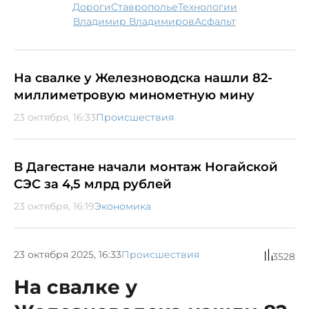
дороги
Ставрополье
технологии
Владимир Владимиров
асфальт
На свалке у Железноводска нашли 82-
миллиметровую минометную мину
23 октября, 16:33
Происшествия
В Дагестане начали монтаж Ногайской
СЭС за 4,5 млрд рублей
23 октября, 16:19
Экономика
23 октября 2025, 16:33
Происшествия
3528
На свалке у