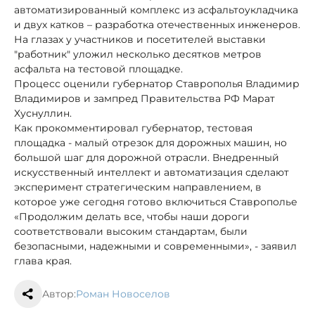
автоматизированный комплекс из асфальтоукладчика
и двух катков – разработка отечественных инженеров.
На глазах у участников и посетителей выставки
"работник" уложил несколько десятков метров
асфальта на тестовой площадке.
Процесс оценили губернатор Ставрополья Владимир
Владимиров и зампред Правительства РФ Марат
Хуснуллин.
Как прокомментировал губернатор, тестовая
площадка - малый отрезок для дорожных машин, но
большой шаг для дорожной отрасли. Внедренный
искусственный интеллект и автоматизация сделают
эксперимент стратегическим направлением, в
которое уже сегодня готово включиться Ставрополье
«Продолжим делать все, чтобы наши дороги
соответствовали высоким стандартам, были
безопасными, надежными и современными», - заявил
глава края.
Автор:
Роман Новоселов