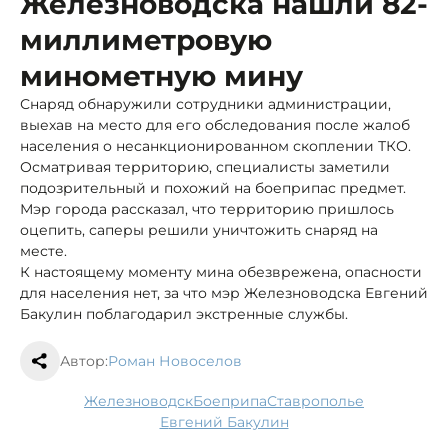
Железноводска нашли 82-
миллиметровую
минометную мину
Снаряд обнаружили сотрудники администрации,
выехав на место для его обследования после жалоб
населения о несанкционированном скоплении ТКО.
Осматривая территорию, специалисты заметили
подозрительный и похожий на боеприпас предмет.
Мэр города рассказал, что территорию пришлось
оцепить, саперы решили уничтожить снаряд на
месте.
К настоящему моменту мина обезврежена, опасности
для населения нет, за что мэр Железноводска Евгений
Бакулин поблагодарил экстренные службы.
Автор:
Роман Новоселов
Железноводск
боеприпа
Ставрополье
Евгений Бакулин