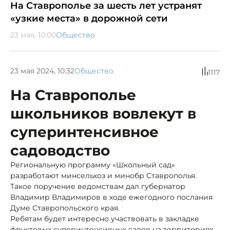
На Ставрополье за шесть лет устранят
«узкие места» в дорожной сети
23 мая, 10:00
Общество
23 мая 2024, 10:32
Общество
1117
На Ставрополье
школьников вовлекут в
суперинтенсивное
садоводство
Региональную программу «Школьный сад»
разработают минсельхоз и минобр Ставрополья.
Такое поручение ведомствам дал губернатор
Владимир Владимиров в ходе ежегодного послания
Думе Ставропольского края.
Ребятам будет интересно участвовать в закладке
фруктовых суперинтенсивных садов на территориях