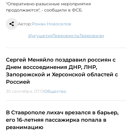
"Оперативно-разыскные мероприятия
продолжаются", - сообщили в ФСБ.
Автор:
Роман Новоселов
Ингушетия
террористы
терроризм
Сергей Меняйло поздравил россиян с
Днем воссоединения ДНР, ЛНР,
Запорожской и Херсонской областей с
Россией
30 сентября, 07:13
Общество
В Ставрополе лихач врезался в барьер,
его 16-летняя пассажирка попала в
реанимацию