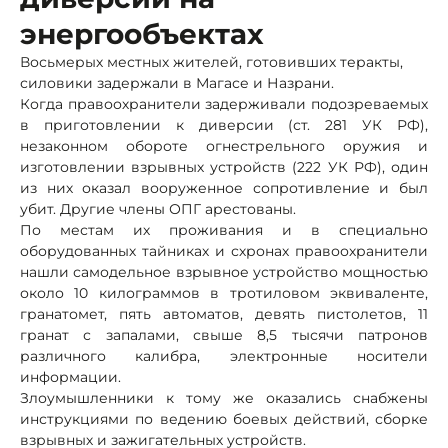
энергообъектах
Восьмерых местных жителей, готовивших теракты,
силовики задержали в Магасе и Назрани.
Когда правоохранители задерживали подозреваемых
в приготовлении к диверсии (ст. 281 УК РФ),
незаконном обороте огнестрельного оружия и
изготовлении взрывных устройств (222 УК РФ), один
из них оказал вооруженное сопротивление и был
убит. Другие члены ОПГ арестованы.
По местам их проживания и в специально
оборудованных тайниках и схронах правоохранители
нашли самодельное взрывное устройство мощностью
около 10 килограммов в тротиловом эквиваленте,
гранатомет, пять автоматов, девять пистолетов, 11
гранат с запалами, свыше 8,5 тысячи патронов
различного калибра, электронные носители
информации.
Злоумышленники к тому же оказались снабжены
инструкциями по ведению боевых действий, сборке
взрывных и зажигательных устройств.