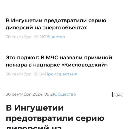
В Ингушетии предотвратили серию
диверсий на энергообъектах
30 сентября, 09:21
Общество
Это поджог: В МЧС назвали причиной
пожара в нацпарке «Кисловодский»
30 сентября, 09:04
Происшествия
30 сентября 2024, 09:21
Общество
1846
В Ингушетии
предотвратили серию
диверсий на