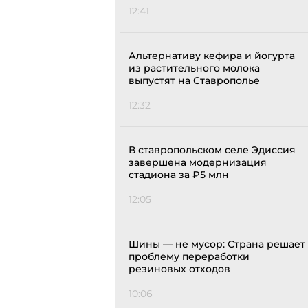
12:41
Альтернативу кефира и йогурта
из растительного молока
выпустят на Ставрополье
12:32
В ставропольском селе Эдиссия
завершена модернизация
стадиона за ₽5 млн
12:05
Шины — не мусор: Страна решает
проблему переработки
резиновых отходов
10:06