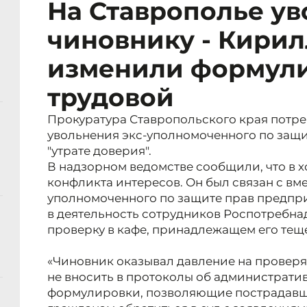
На Ставрополье у
чиновнику - Кирил
изменили формули
трудовой
Прокуратура Ставропольского края потре
увольнения экс-уполномоченного по защ
"утрате доверия".
В надзорном ведомстве сообщили, что в 
конфликта интересов. Он был связан с в
уполномоченного по защите прав предп
в деятельность сотрудников Роспотребна
проверку в кафе, принадлежащем его тещ
«Чиновник оказывал давление на проверяю
не вносить в протоколы об администрат
формулировки, позволяющие пострадавш