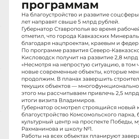
программам
На благоустройство и развитие соцсферы
лет направят свыше 5 млрд рублей.
Губернатор Ставрополья во время рабоче
отметил, что города Кавказских Минерал
благодаря нацпроектам, краевым и феде
По программе развития Северо-Кавказско
Кисловодск получит на развитие 2,8 млрд
«Несмотря на непростую ситуацию, в том 
новые современные объекты, которые меня
продолжим. В планах завершить строител
текущих объектов — многофункциональног
этого мы рассчитываем привлечь 2,5 млр
итоги визита Владимиров.
Губернатор осмотрел строящийся новый 
благоустройство Комсомольского парка, 
культурный центр на проспекте Победы, 
Рахманинова и школу №1.
Работы на всех объектах планируют завер