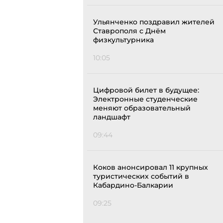
Ульянченко поздравил жителей
Ставрополя с Днём
физкультурника
10:05
Цифровой билет в будущее:
Электронные студенческие
меняют образовательный
ландшафт
09:44
Коков анонсировал 11 крупных
туристических событий в
Кабардино-Балкарии
09:25