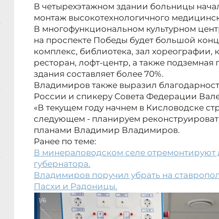
В четырехэтажном здании больницы нача
монтаж высокотехнологичного медицинск
В многофункциональном культурном центре
на проспекте Победы будет большой конц
комплекс, библиотека, зал хореографии, к
ресторан, лофт-центр, а также подземная 
здания составляет более 70%.
Владимиров также выразил благодарност
России и спикеру Совета Федерации Вал
«В текущем году начнем в Кисловодске стр
следующем - планируем реконструировать
планами Владимир Владимиров.
Ранее по теме:
В минераловодском селе отремонтируют 
губернатора.
Владимиров поручил убрать на ставропо
Пасхи и Радоницы.
1/6