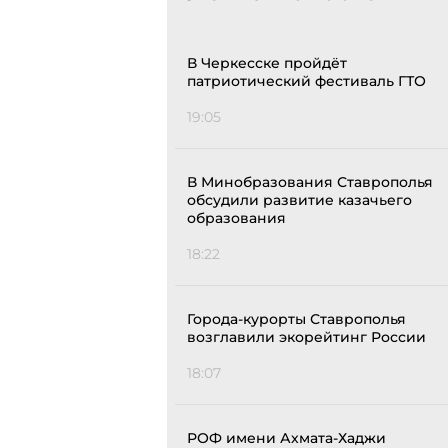
В Черкесске пройдёт
патриотический фестиваль ГТО
19:05
В Минобразования Ставрополья
обсудили развитие казачьего
образования
18:22
Города-курорты Ставрополья
возглавили экорейтинг России
18:07
РОФ имени Ахмата-Хаджи