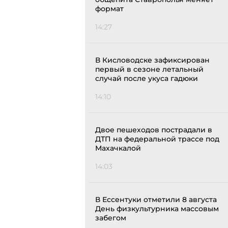
формат
14:27
В Кисловодске зафиксирован
первый в сезоне летальный
случай после укуса гадюки
14:10
Двое пешеходов пострадали в
ДТП на федеральной трассе под
Махачкалой
14:03
В Ессентуки отметили 8 августа
День физкультурника массовым
забегом