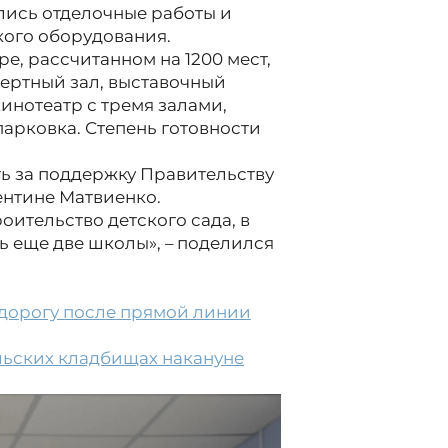
лись отделочные работы и
ого оборудования.
, рассчитанном на 1200 мест,
ертный зал, выставочный
инотеатр с тремя залами,
парковка. Степень готовности
ь за поддержку Правительству
ентине Матвиенко.
оительство детского сада, в
 еще две школы», – поделился
дорогу после прямой линии
льских кладбищах накануне
2/6