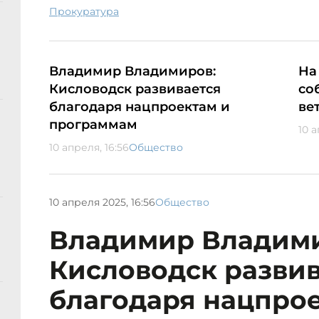
прокуратура
Владимир Владимиров:
На
Кисловодск развивается
со
благодаря нацпроектам и
ве
программам
10 а
10 апреля, 16:56
Общество
10 апреля 2025, 16:56
Общество
Владимир Владими
Кисловодск развив
благодаря нацпро