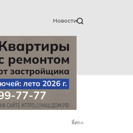
Новости
864