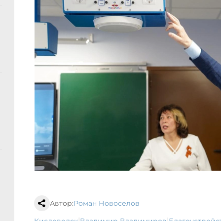
Автор:
Роман Новоселов
|
|