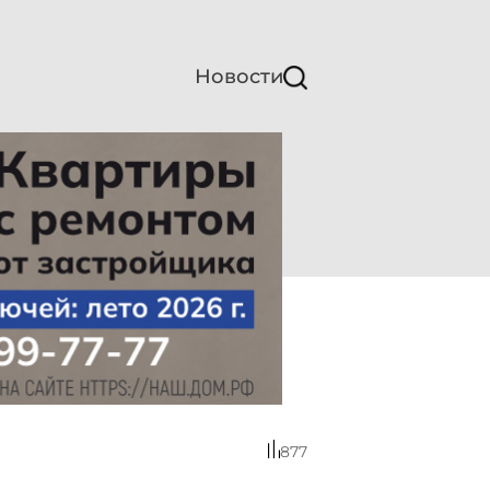
Новости
877