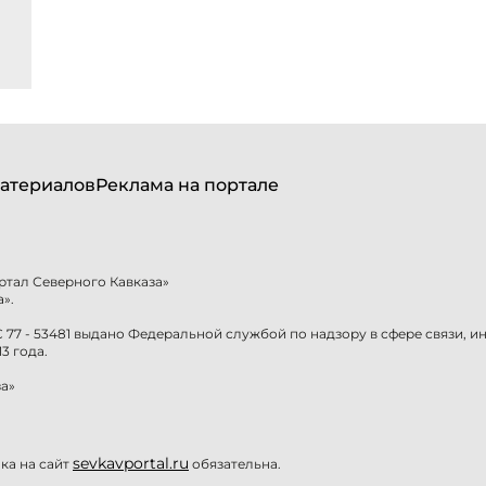
атериалов
Реклама на портале
ртал Северного Кавказа»
».
77 - 53481 выдано Федеральной службой по надзору в сфере связи, 
3 года.
а»
sevkavportal.ru
а на сайт
обязательна.