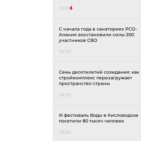
10:20
С начала года в санаториях РСО-
Алания восстановили силы 200
участников СВО
09:59
Семь десятилетий созидания: как
стройкомплекс перезагружает
пространство страны
09:55
III фестиваль Воды в Кисловодске
посетили 80 тысяч человек
08:56