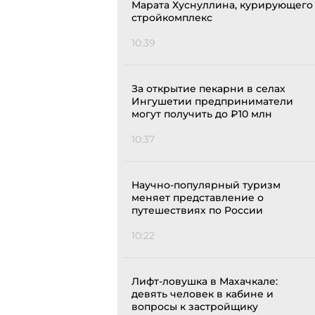
Марата Хуснуллина, курирующего
стройкомплекс
10:39
За открытие пекарни в селах
Ингушетии предприниматели
могут получить до ₽10 млн
10:37
Научно-популярный туризм
меняет представление о
путешествиях по России
10:22
Лифт-ловушка в Махачкале:
девять человек в кабине и
вопросы к застройщику