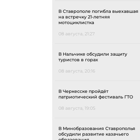
В Ставрополе погибла выехавшая
на встречку 21-летняя
мотоциклистка
08 августа, 21:27
В Нальчике обсудили защиту
туристов в горах
08 августа, 20:16
В Черкесске пройдёт
патриотический фестиваль ГТО
08 августа, 19:05
В Минобразования Ставрополья
обсудили развитие казачьего
образования