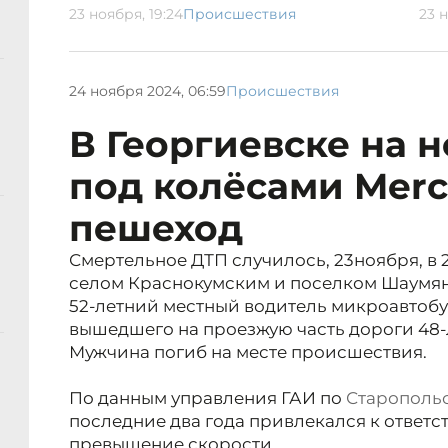
23 ноября, 19:24
Происшествия
23 н
24 ноября 2024, 06:59
Происшествия
В Георгиевске на 
под колёсами Merc
пешеход
Смертельное ДТП случилось, 23ноября, в 2
селом Краснокумским и поселком Шаумя
52-летний местный водитель микроавтобу
вышедшего на проезжую часть дороги 48-
Мужчина погиб на месте происшествия.
По данным управления ГАИ по
Старополь
последние два года привлекался к ответс
превышение скорости.