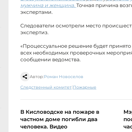
мужчина и женщина.
Точная причина возг
экспертами.
Следователи осмотрели место происшест
экспертиз.
«Процессуальное решение будет принято 
всех необходимых проверочных меропри
сообщении ведомства.
Автор:
Роман Новоселов
|
следственный комитет
пожарные
В Кисловодске на пожаре в
Мэ
частном доме погибли два
по
человека. Видео
ча