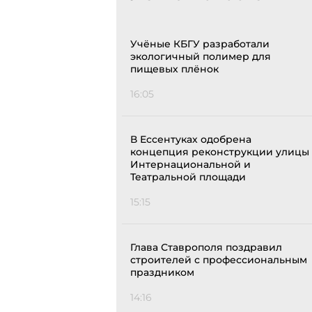
Учёные КБГУ разработали
экологичный полимер для
пищевых плёнок
16:05
В Ессентуках одобрена
концепция реконструкции улицы
Интернациональной и
Театральной площади
15:15
Глава Ставрополя поздравил
строителей с профессиональным
праздником
14:16