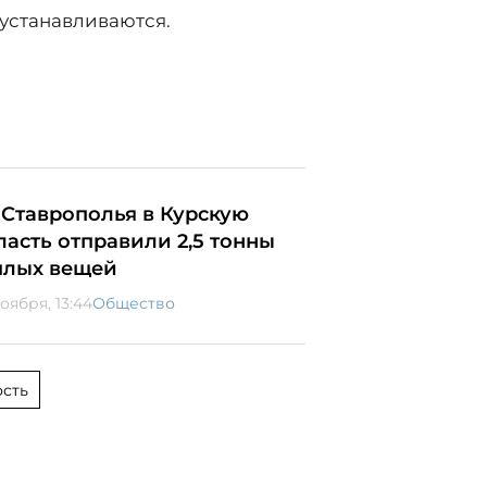
устанавливаются.
 Ставрополья в Курскую
ласть отправили 2,5 тонны
плых вещей
оября, 13:44
Общество
сть