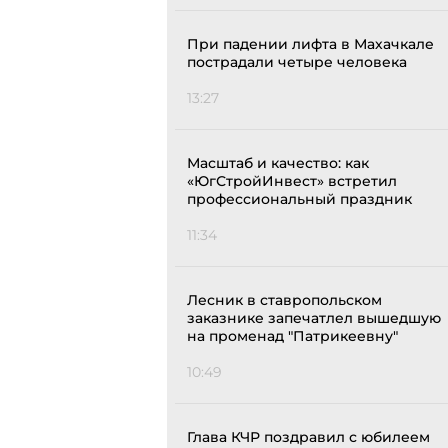
При падении лифта в Махачкале
пострадали четыре человека
13:27
Масштаб и качество: как
«ЮгСтройИнвест» встретил
профессиональный праздник
11:34
Лесник в ставропольском
заказнике запечатлел вышедшую
на променад "Патрикеевну"
10:49
Глава КЧР поздравил с юбилеем