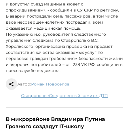
и допустил съезд машины в кювет с
опрокидыванием», - сообщили в СУ СКР по региону.
В аварии пострадали семь пассажиров, в том числе
двое несовершеннолетних пострадали, всем
оказывается медицинская помощь.
По указанию и.о. руководителя следственного
управления Следкома по Ставрополью В.С.
Хорольского организована проверка на предмет
соответствия качества оказываемых услуг по
перевозке граждан требованиям безопасности жизни
и здоровья потребителей – ст. 238 УК РФ, сообщили в
пресс-службе ведомства.
Автор:
Роман Новоселов
Ставрополье
следственный комитет
ДТП
В микрорайоне Владимира Путина
Грозного создадут IT-школу