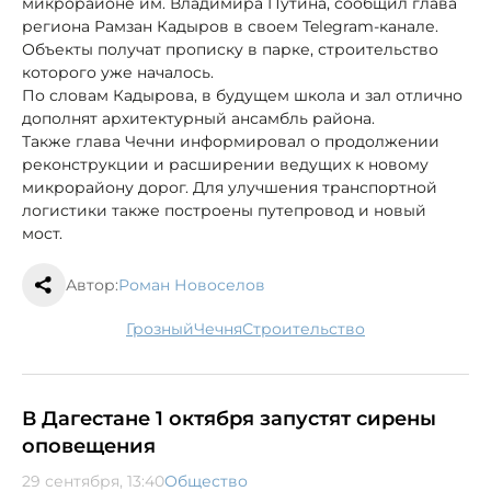
микрорайоне им. Владимира Путина, сообщил глава
региона Рамзан Кадыров в своем Telegram-канале.
Объекты получат прописку в парке, строительство
которого уже началось.
По словам Кадырова, в будущем школа и зал отлично
дополнят архитектурный ансамбль района.
Также глава Чечни информировал о продолжении
реконструкции и расширении ведущих к новому
микрорайону дорог. Для улучшения транспортной
логистики также построены путепровод и новый
мост.
Автор:
Роман Новоселов
Грозный
Чечня
строительство
В Дагестане 1 октября запустят сирены
оповещения
29 сентября, 13:40
Общество