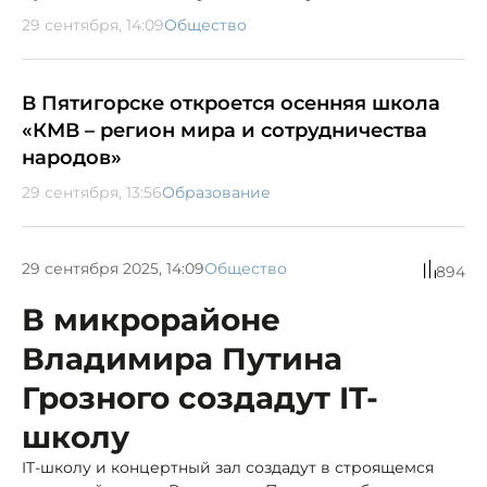
29 сентября, 14:09
Общество
В Пятигорске откроется осенняя школа
«КМВ – регион мира и сотрудничества
народов»
29 сентября, 13:56
Образование
29 сентября 2025, 14:09
Общество
894
В микрорайоне
Владимира Путина
Грозного создадут IT-
школу
IT-школу и концертный зал создадут в строящемся