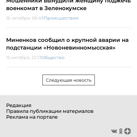
Мошенники вынудили женщину поджечь
военкомат в Зеленокумске
16 октября, 06:49
Происшествия
Миненков сообщил о крупной аварии на
подстанции «Новоневинномысская»
15 октября, 22:13
Общество
Следующая новость
Редакция
Правила публикации материалов
Реклама на портале