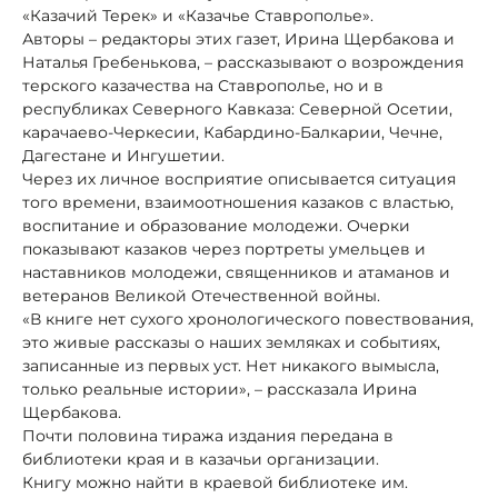
«Казачий Терек» и «Казачье Ставрополье».
Авторы – редакторы этих газет, Ирина Щербакова и
Наталья Гребенькова, – рассказывают о возрождения
терского казачества на Ставрополье, но и в
республиках Северного Кавказа: Северной Осетии,
карачаево-Черкесии, Кабардино-Балкарии, Чечне,
Дагестане и Ингушетии.
Через их личное восприятие описывается ситуация
того времени, взаимоотношения казаков с властью,
воспитание и образование молодежи. Очерки
показывают казаков через портреты умельцев и
наставников молодежи, священников и атаманов и
ветеранов Великой Отечественной войны.
«В книге нет сухого хронологического повествования,
это живые рассказы о наших земляках и событиях,
записанные из первых уст. Нет никакого вымысла,
только реальные истории», – рассказала Ирина
Щербакова.
Почти половина тиража издания передана в
библиотеки края и в казачьи организации.
Книгу можно найти в краевой библиотеке им.