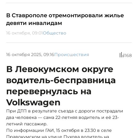
В Ставрополе отремонтировали жилье
девяти инвалидам
16 октября, 09:01
Общество
16 октября 2025, 09:16
Происшествия
1168
В Левокумском округе
водитель-бесправница
перевернулась на
Volkswagen
При ДТП в результате съезда с дороги пострадали
два человека — сама 22-летняя водитель и её 23-
летний пассажир.
По информации ГАИ, 15 октября в 23:30 в селе
Правокумском на улице Пухова водитель на