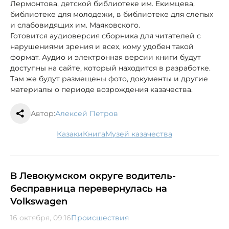
Лермонтова, детской библиотеке им. Екимцева,
библиотеке для молодежи, в библиотеке для слепых
и слабовидящих им. Маяковского.
Готовится аудиоверсия сборника для читателей с
нарушениями зрения и всех, кому удобен такой
формат. Аудио и электронная версии книги будут
доступны на сайте, который находится в разработке.
Там же будут размещены фото, документы и другие
материалы о периоде возрождения казачества.
Автор:
Алексей Петров
казаки
книга
музей казачества
В Левокумском округе водитель-
бесправница перевернулась на
Volkswagen
16 октября, 09:16
Происшествия