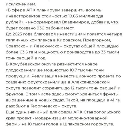
исключением.
«В сфере АПК планируем завершить восемь
инвестпроектов стоимостью 19,65 миллиарда
рублей», - информировал Владимиров, добавив, что
будет создано 936 рабочих мест.
До 2025 года благодаря инвестициям появятся четыре
тепличных комплекса в Кировском, Предгорном,
Советском и Левокумском округах общей площадью
более 63,5 га и мощностью производства до 33 тысяч
тонн овощей в год.
В Кочубеевском округе разместится новое
плодохранилище мощностью 10,7 тысячи тонн
продукции. Реализация инвестиционного проекта по
созданию фруктохранилища в Александровском
округе позволит сохранять до 12 тысяч тонн овощей и
фруктов. В том числе здесь смогут храниться фрукты,
выращенные в новых садах. Такой, на площади в 41 га,
разобьют в Георгиевском округе.
Еще один значимый для сферы АПК Ставропольского
края проект - модернизация молочно-товарной
фермы на 10 тысяч голов в Шпаковском горокруге.