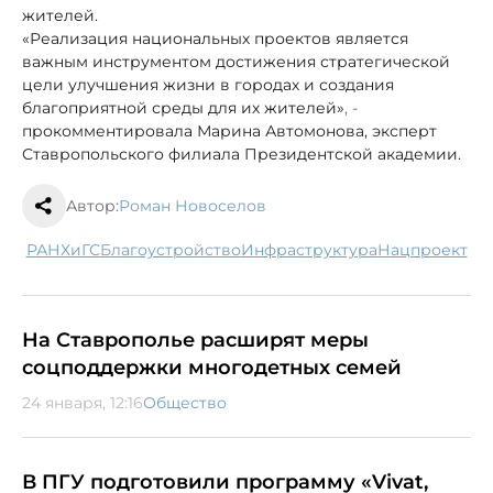
жителей.
«Реализация национальных проектов является
важным инструментом достижения стратегической
цели улучшения жизни в городах и создания
благоприятной среды для их жителей»
, -
прокомментировала Марина Автомонова, эксперт
Ставропольского филиала Президентской академии.
Автор:
Роман Новоселов
РАНХиГС
благоустройство
инфраструктура
нацпроект
На Ставрополье расширят меры
соцподдержки многодетных семей
24 января, 12:16
Общество
В ПГУ подготовили программу «Vivat,