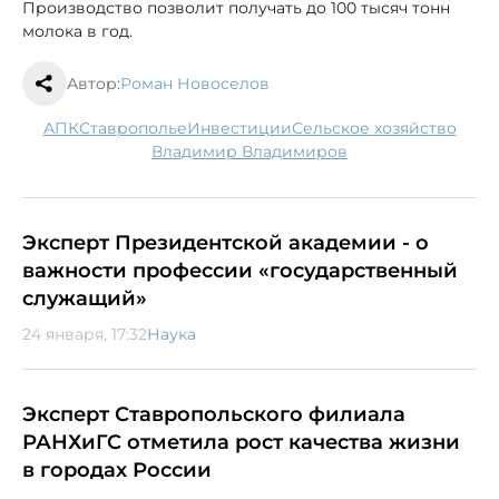
Производство позволит получать до 100 тысяч тонн
молока в год.
Автор:
Роман Новоселов
АПК
Ставрополье
инвестиции
сельское хозяйство
Владимир Владимиров
Эксперт Президентской академии - о
важности профессии «государственный
служащий»
24 января, 17:32
Наука
Эксперт Ставропольского филиала
РАНХиГС отметила рост качества жизни
в городах России