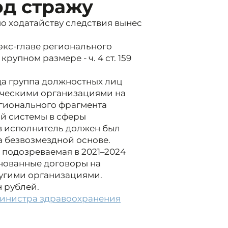
од стражу
о ходатайству следствия вынес
кс-главе регионального
упном размере - ч. 4 ст. 159
ода группа должностных лиц
рческими организациями на
егионального фрагмента
й системы в сферы
в исполнитель должен был
а безвозмездной основе.
 подозреваемая в 2021–2024
нованные договоры на
ругими организациями.
 рублей.
министра здравоохранения