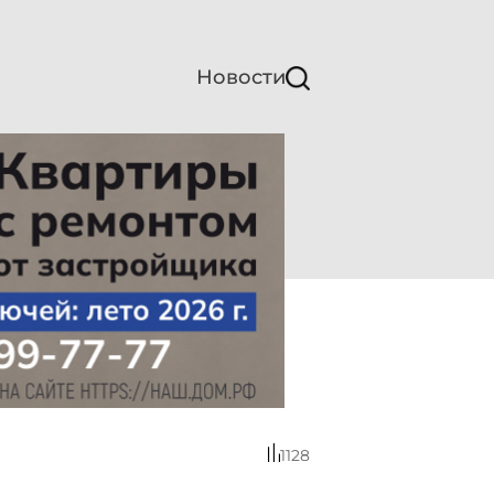
Новости
1128