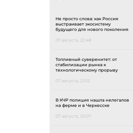
Не просто слова: как Россия
выстраивает экосистему
будущего для нового поколения
07 августа, 22:48
Топливный суверенитет: от
стабилизации рынка к
технологическому прорыву
07 августа, 21:02
В КЧР полиция нашла нелегалов
на ферме и в Черкесске
07 августа, 20:07