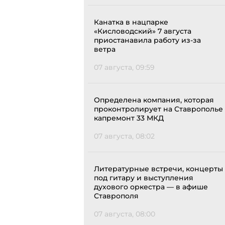
Канатка в нацпарке
«Кисловодский» 7 августа
приостанавила работу из-за
ветра
07 августа, 09:59
Определена компания, которая
проконтролирует на Ставрополье
капремонт 33 МКД
07 августа, 08:02
Литературные встречи, концерты
под гитару и выступления
духового оркестра — в афише
Ставрополя
07 августа, 08:00