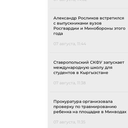
Александр Росликов встретился
с выпускниками вузов
Росгвардии и Минобороны этого
года
07 августа, 11:44
Ставропольский СКФУ запускает
международную школу для
студентов в Кыргызстане
07 августа, 11:38
Прокуратура организовала
проверку по травмированию
ребенка на площадке в Минводах
07 августа, 11:35