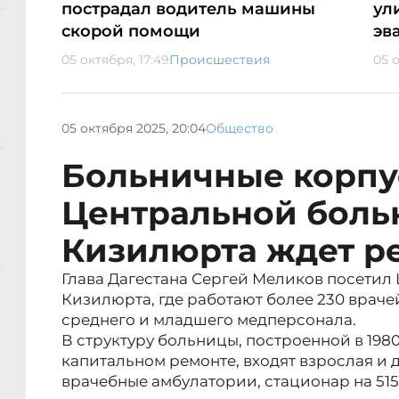
пострадал водитель машины
ул
скорой помощи
эв
05 октября, 17:49
Происшествия
05 о
05 октября 2025, 20:04
Общество
Больничные корпу
Центральной бол
Кизилюрта ждет р
Глава Дагестана Сергей Меликов посетил
Кизилюрта, где работают более 230 враче
среднего и младшего медперсонала.
В структуру больницы, построенной в 198
капитальном ремонте, входят взрослая и 
врачебные амбулатории, стационар на 515 