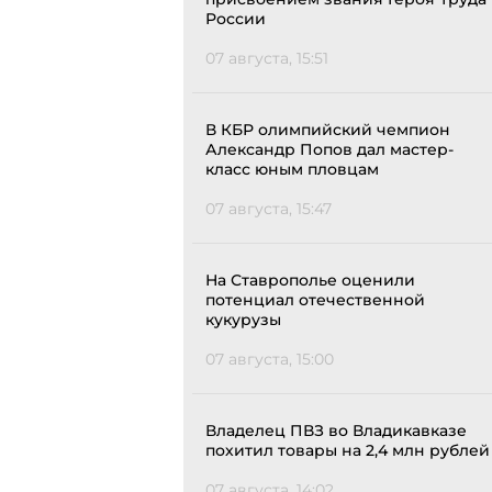
России
07 августа, 15:51
В КБР олимпийский чемпион
Александр Попов дал мастер-
класс юным пловцам
07 августа, 15:47
На Ставрополье оценили
потенциал отечественной
кукурузы
07 августа, 15:00
Владелец ПВЗ во Владикавказе
похитил товары на 2,4 млн рублей
07 августа, 14:02