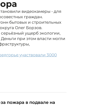
сора
тановили видеокамеры - для
совестных граждан.
тонн бытовых и строительных
 округа Олег Борзов.
т серьёзный ущерб экологии,
Деньги при этом власти могли
фраструктуры,
редгорье участвовали 3000
-за пожара в подвале на