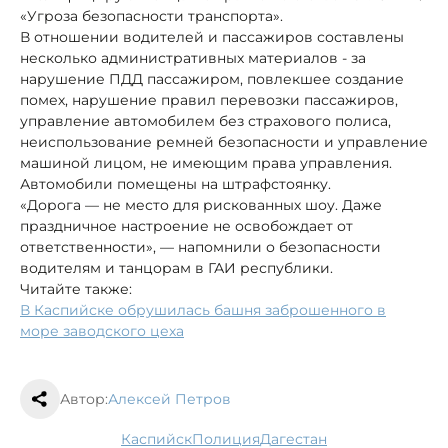
«Угроза безопасности транспорта».
В отношении водителей и пассажиров составлены
несколько административных материалов - за
нарушение ПДД пассажиром, повлекшее создание
помех, нарушение правил перевозки пассажиров,
управление автомобилем без страхового полиса,
неиспользование ремней безопасности и управление
машиной лицом, не имеющим права управления.
Автомобили помещены на штрафстоянку.
«Дорога — не место для рискованных шоу. Даже
праздничное настроение не освобождает от
ответственности», — напомнили о безопасности
водителям и танцорам в ГАИ республики.
Читайте также:
В Каспийске обрушилась башня заброшенного в
море заводского цеха
Автор:
Алексей Петров
Каспийск
полиция
Дагестан