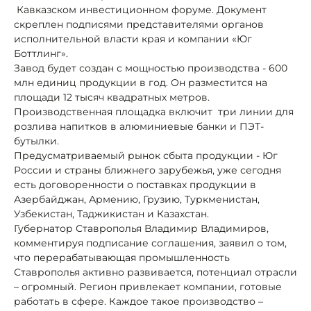
Кавказском инвестиционном форуме. Документ
скреплен подписями представителями органов
исполнительной власти края и компании «Юг
Боттлинг».
Завод будет создан с мощностью производства - 600
млн единиц продукции в год. Он разместится на
площади 12 тысяч квадратных метров.
Производственная площадка включит три линии для
розлива напитков в алюминиевые банки и ПЭТ-
бутылки.
Предусматриваемый рынок сбыта продукции - Юг
России и страны ближнего зарубежья, уже сегодня
есть договоренности о поставках продукции в
Азербайджан, Армению, Грузию, Туркменистан,
Узбекистан, Таджикистан и Казахстан.
Губернатор Ставрополья Владимир Владимиров,
комментируя подписание соглашения, заявил о том,
что перерабатывающая промышленность
Ставрополья активно развивается, потенциал отрасли
– огромный. Регион привлекает компании, готовые
работать в сфере. Каждое такое производство –