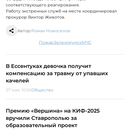
соответствующего реагирования.
Работу экстренных служб на месте координировал
прокурор Виктор Животов.
Автор:
Роман Новоселов
пожар
Зеленокумск
МЧС
В Ессентуках девочка получит
компенсацию за травму от упавших
качелей
27 мая, 10:56
Общество
Премию «Вершина» на КИФ-2025
вручили Ставрополью за
образовательный проект