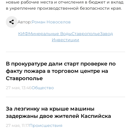
новые рабочие места и отчисления в бюджет и вклад
в укрепление производственной безопасности края.
Автор:
Роман Новоселов
КИФ
Минеральные Воды
Ставрополье
завод
инвестиции
В прокуратуре дали старт проверке по
факту пожара в торговом центре на
Ставрополье
27 мая, 13:46
Общество
За лезгинку на крыше машины
задержаны двое жителей Каспийска
27 мая, 11:17
Происшествия