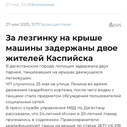
27 мая, 10:48
Экономика
27 мая 2025, 11:17
Происшествия
1595
За лезгинку на крыше
машины задержаны двое
жителей Каспийска
В дагестанском городе полиция задержала двух
парней, танцевавших на крышах движущихся
легковушек.
ЧП случилось 25 мая на улице Ленина во время
движения свадебного кортежа, после чего видео с
танцами стало предметом обсуждения пользователей
социальных сетей.
В пресс-службе управления МВД по Дагестану
рассказали, что 24-летний Ислам и 20-летний Нахид
признались в содеянном. Правоохранители
квалифицируют танцы на крыше по статье 267.1 УК РФ