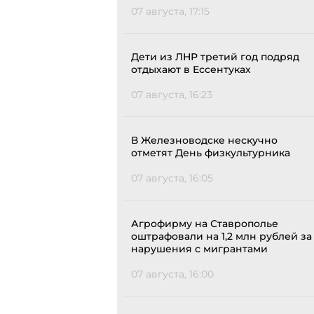
07 августа, 17:15
Дети из ЛНР третий год подряд
отдыхают в Ессентуках
07 августа, 16:23
В Железноводске нескучно
отметят День физкультурника
07 августа, 16:05
Агрофирму на Ставрополье
оштрафовали на 1,2 млн рублей за
нарушения с мигрантами
07 августа, 16:00