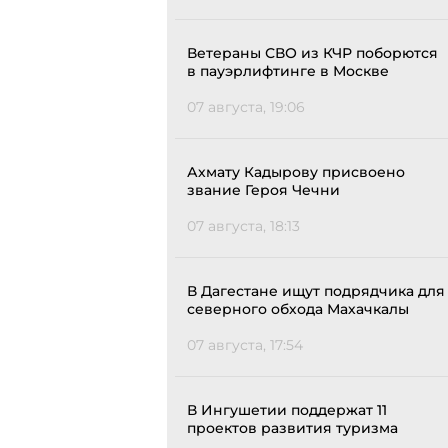
Ветераны СВО из КЧР поборются
в пауэрлифтинге в Москве
07 августа, 19:06
Ахмату Кадырову присвоено
звание Героя Чечни
07 августа, 18:13
В Дагестане ищут подрядчика для
северного обхода Махачкалы
07 августа, 17:54
В Ингушетии поддержат 11
проектов развития туризма