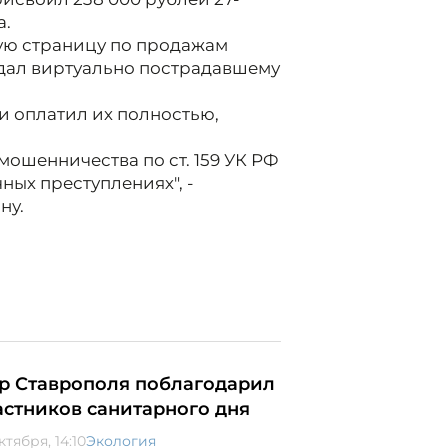
а.
ую страницу по продажам
одал виртуально пострадавшему
и оплатил их полностью,
мошенничества по ст. 159 УК РФ
ных преступлениях", -
ну.
р Ставрополя поблагодарил
астников санитарного дня
ктября, 14:10
Экология