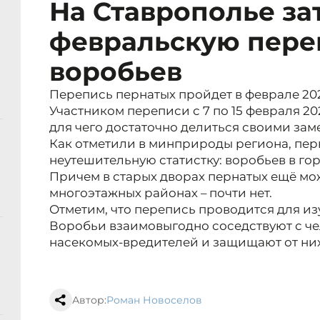
На Ставрополье за
февральскую пере
воробьев
Перепись пернатых пройдет в феврале 202
Участником переписи с 7 по 15 февраля 20
для чего достаточно делиться своими зам
Как отметили в минприроды региона, пер
неутешительную статистку: воробьев в го
Причем в старых дворах пернатых ещё можн
многоэтажных районах – почти нет.
Отметим, что перепись проводится для и
Воробьи взаимовыгодно соседствуют с че
насекомых-вредителей и защищают от ни
Автор:
Роман Новоселов