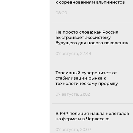
к соревнованиям альпинистов
08:00
Не просто слова: как Россия
выстраивает экосистему
будущего для нового поколения
07 августа, 22:48
Топливный суверенитет: от
стабилизации рынка к
технологическому прорыву
07 августа, 21:02
В КЧР полиция нашла нелегалов
на ферме и в Черкесске
07 августа, 20:07