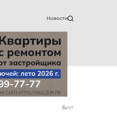
Новости
1027