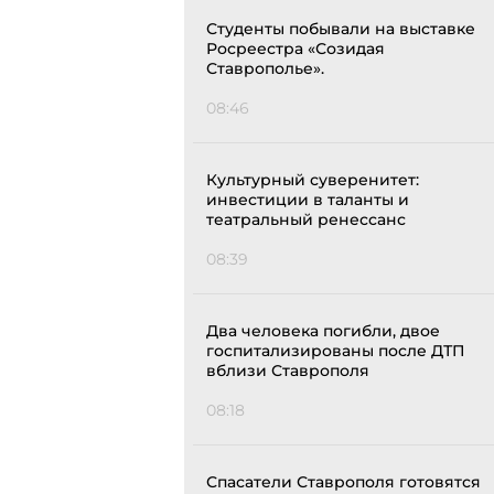
Студенты побывали на выставке
Росреестра «Созидая
Ставрополье».
08:46
Культурный суверенитет:
инвестиции в таланты и
театральный ренессанс
08:39
Два человека погибли, двое
госпитализированы после ДТП
вблизи Ставрополя
08:18
Спасатели Ставрополя готовятся