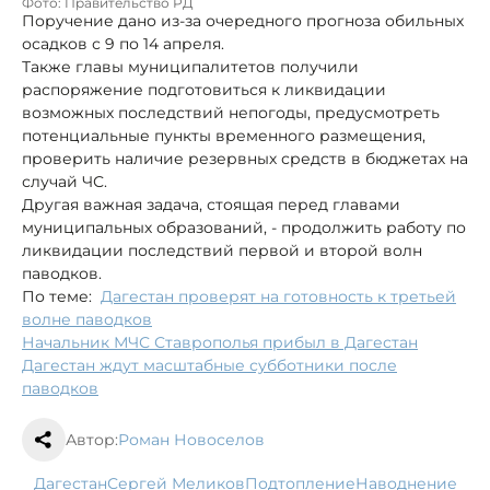
Фото: Правительство РД
Поручение дано из-за очередного прогноза обильных
осадков с 9 по 14 апреля.
Также главы муниципалитетов получили
распоряжение подготовиться к ликвидации
возможных последствий непогоды, предусмотреть
потенциальные пункты временного размещения,
проверить наличие резервных средств в бюджетах на
случай ЧС.
Другая важная задача, стоящая перед главами
муниципальных образований, - продолжить работу по
ликвидации последствий первой и второй волн
паводков.
По теме:
Дагестан проверят на готовность к третьей
волне паводков
Начальник МЧС Ставрополья прибыл в Дагестан
Дагестан ждут масштабные субботники после
паводков
Автор:
Роман Новоселов
Дагестан
Сергей Меликов
подтопление
наводнение