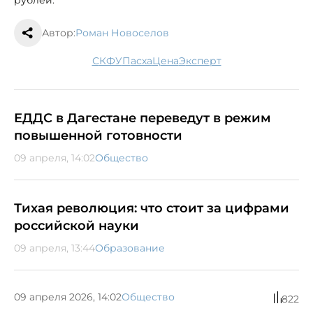
Автор:
Роман Новоселов
СКФУ
Пасха
цена
эксперт
ЕДДС в Дагестане переведут в режим
повышенной готовности
09 апреля, 14:02
Общество
Тихая революция: что стоит за цифрами
российской науки
09 апреля, 13:44
Образование
09 апреля 2026, 14:02
Общество
822