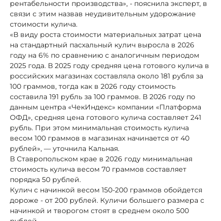
рентабельности производства», - пояснила эксперт, в
связи с этим назвав неудивительным удорожание
стоимости кулича.
«В виду роста стоимости материальных затрат цена
на стандартный пасхальный кулич выросла в 2026
году на 6% по сравнению с аналогичным периодом
2025 года. В 2025 году средняя цена готового кулича в
российских магазинах составляла около 181 рубля за
100 граммов, тогда как в 2026 году стоимость
составила 191 рубль за 100 граммов. В 2026 году по
данным центра «ЧекИндекс» компании «Платформа
ОФД», средняя цена готового кулича составляет 241
рубль. При этом минимальная стоимость кулича
весом 100 граммов в магазинах начинается от 40
рублей», — уточнила Кальная.
В Ставропольском крае в 2026 году минимальная
стоимость кулича весом 70 граммов составляет
порядка 50 рублей.
Кулич с начинкой весом 150-200 граммов обойдется
дороже - от 200 рублей. Куличи большего размера с
начинкой и творогом стоят в среднем около 500
рублей.