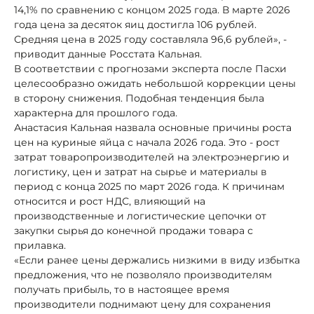
14,1% по сравнению с концом 2025 года. В марте 2026
года цена за десяток яиц достигла 106 рублей.
Средняя цена в 2025 году составляла 96,6 рублей», -
приводит данные Росстата Кальная.
В соответствии с прогнозами эксперта после Пасхи
целесообразно ожидать небольшой коррекции цены
в сторону снижения. Подобная тенденция была
характерна для прошлого года.
Анастасия Кальная назвала основные причины роста
цен на куриные яйца с начала 2026 года. Это - рост
затрат товаропроизводителей на электроэнергию и
логистику, цен и затрат на сырье и материалы в
период с конца 2025 по март 2026 года. К причинам
относится и рост НДС, влияющий на
производственные и логистические цепочки от
закупки сырья до конечной продажи товара с
прилавка.
«Если ранее цены держались низкими в виду избытка
предложения, что не позволяло производителям
получать прибыль, то в настоящее время
производители поднимают цену для сохранения