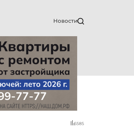
Новости
5585