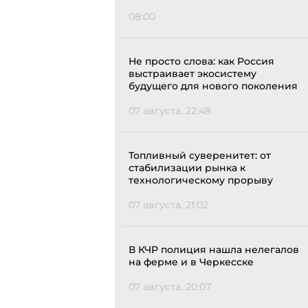
08:00
Не просто слова: как Россия
выстраивает экосистему
будущего для нового поколения
07 августа, 22:48
Топливный суверенитет: от
стабилизации рынка к
технологическому прорыву
07 августа, 21:02
В КЧР полиция нашла нелегалов
на ферме и в Черкесске
07 августа, 20:07