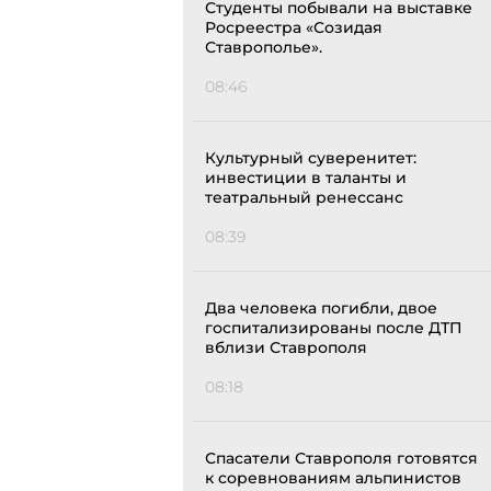
Студенты побывали на выставке
Росреестра «Созидая
Ставрополье».
08:46
Культурный суверенитет:
инвестиции в таланты и
театральный ренессанс
08:39
Два человека погибли, двое
госпитализированы после ДТП
вблизи Ставрополя
08:18
Спасатели Ставрополя готовятся
к соревнованиям альпинистов