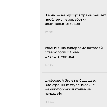
Шины — не мусор: Страна решает
проблему переработки
резиновых отходов
10:06
Ульянченко поздравил жителей
Ставрополя с Днём
физкультурника
10:05
Цифровой билет в будущее:
Электронные студенческие
меняют образовательный
ландшафт
09:44