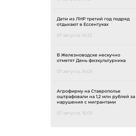
Дети из ЛНР третий год подряд
отдыхают в Ессентуках
07 августа, 16:23
В Железноводске нескучно
отметят День физкультурника
07 августа, 16:05
Агрофирму на Ставрополье
оштрафовали на 1,2 млн рублей за
нарушения с мигрантами
07 августа, 16:00