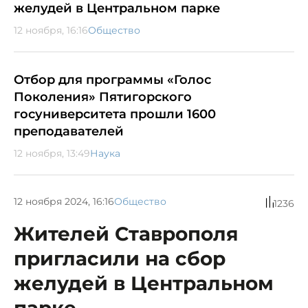
желудей в Центральном парке
12 ноября, 16:16
Общество
Отбор для программы «Голос
Поколения» Пятигорского
госуниверситета прошли 1600
преподавателей
12 ноября, 13:49
Наука
12 ноября 2024, 16:16
Общество
1236
Жителей Ставрополя
пригласили на сбор
желудей в Центральном
парке