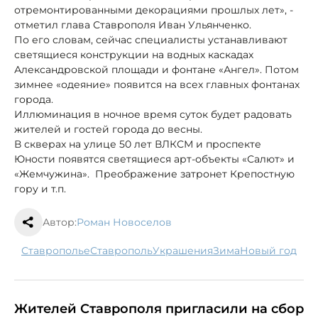
отремонтированными декорациями прошлых лет», -
отметил глава Ставрополя Иван Ульянченко.
По его словам, сейчас специалисты устанавливают
светящиеся конструкции на водных каскадах
Александровской площади и фонтане «Ангел». Потом
зимнее «одеяние» появится на всех главных фонтанах
города.
Иллюминация в ночное время суток будет радовать
жителей и гостей города до весны.
В скверах на улице 50 лет ВЛКСМ и проспекте
Юности появятся светящиеся арт-объекты «Салют» и
«Жемчужина». Преображение затронет Крепостную
гору и т.п.
Автор:
Роман Новоселов
Ставрополье
Ставрополь
украшения
зима
новый год
Жителей Ставрополя пригласили на сбор