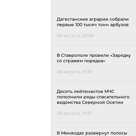
Дагестанские аграрии собрали
первые 100 тысяч тонн арбузов
06 августа, 20:06
В Ставрополе провели «Зарядку
со стражем порядка»
06 августа, 19:36
Десять лейтенантов МЧС
пополнили ряды спасательного
ведомства Северной Осетии
06 августа, 19:17
В Минводах развернут полосы