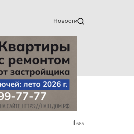
Новости
685