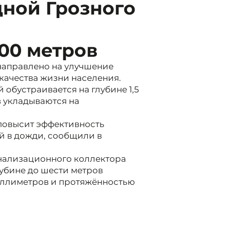
дной Грозного
00 метров
аправлено на улучшение
качества жизни населения.
 обустраивается на глубине 1,5
 укладываются на
повысит эффективность
й в дожди, сообщили в
нализационного коллектора
лубине до шести метров
иллиметров и протяжённостью