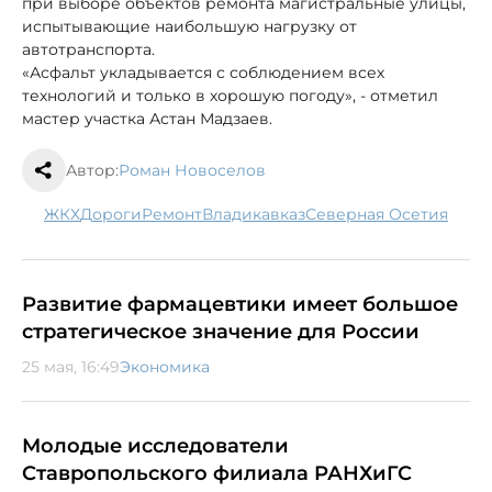
при выборе объектов ремонта магистральные улицы,
испытывающие наибольшую нагрузку от
автотранспорта.
«Асфальт укладывается с соблюдением всех
технологий и только в хорошую погоду», - отметил
мастер участка Астан Мадзаев.
Автор:
Роман Новоселов
ЖКХ
дороги
ремонт
Владикавказ
Северная Осетия
Развитие фармацевтики имеет большое
стратегическое значение для России
25 мая, 16:49
Экономика
Молодые исследователи
Ставропольского филиала РАНХиГС