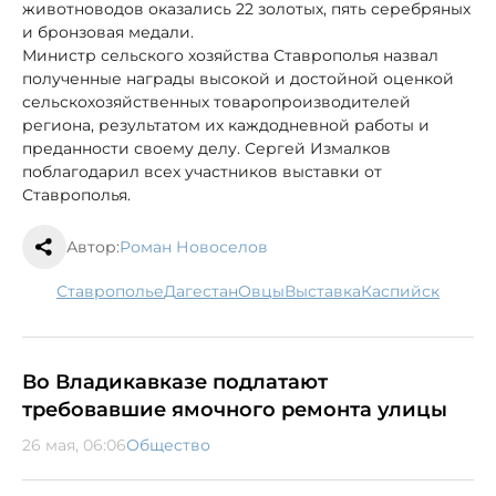
животноводов оказались 22 золотых, пять серебряных
и бронзовая медали.
Министр сельского хозяйства Ставрополья назвал
полученные награды высокой и достойной оценкой
сельскохозяйственных товаропроизводителей
региона, результатом их каждодневной работы и
преданности своему делу. Сергей Измалков
поблагодарил всех участников выставки от
Ставрополья.
Автор:
Роман Новоселов
Ставрополье
Дагестан
овцы
выставка
Каспийск
Во Владикавказе подлатают
требовавшие ямочного ремонта улицы
26 мая, 06:06
Общество