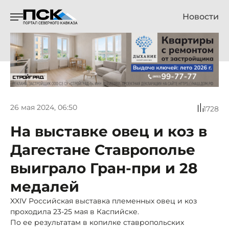
Новости
26 мая 2024, 06:50
1728
На выставке овец и коз в
Дагестане Ставрополье
выиграло Гран-при и 28
медалей
XXIV Российская выставка племенных овец и коз
проходила 23-25 мая в Каспийске.
По ее результатам в копилке ставропольских