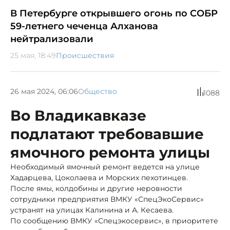
В Петербурге открывшего огонь по СОБР
59-летнего чеченца Алханова
нейтрализовали
25 мая, 18:49
Происшествия
26 мая 2024, 06:06
Общество
1088
Во Владикавказе
подлатают требовавшие
ямочного ремонта улицы
Необходимый ямочный ремонт ведется на улице
Хадарцева, Цоколаева и Морских пехотинцев.
После ямы, колдобины и другие неровности
сотрудники предприятия ВМКУ «СпецЭкоСервис»
устранят на улицах Калинина и А. Кесаева.
По сообщению ВМКУ «Спецэкосервис», в приоритете