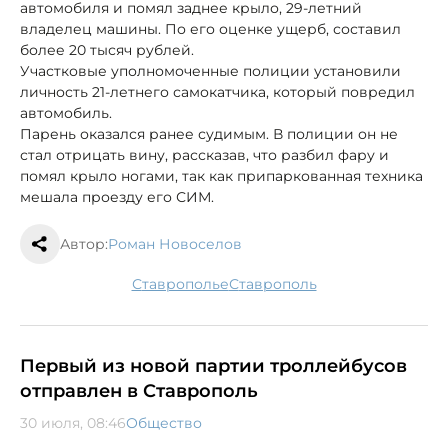
автомобиля и помял заднее крыло, 29-летний
владелец машины. По его оценке ущерб, составил
более 20 тысяч рублей.
Участковые уполномоченные полиции установили
личность 21-летнего самокатчика, который повредил
автомобиль.
Парень оказался ранее судимым. В полиции он не
стал отрицать вину, рассказав, что разбил фару и
помял крыло ногами, так как припаркованная техника
мешала проезду его СИМ.
Автор:
Роман Новоселов
Ставрополье
Ставрополь
Первый из новой партии троллейбусов
отправлен в Ставрополь
30 июля, 08:46
Общество