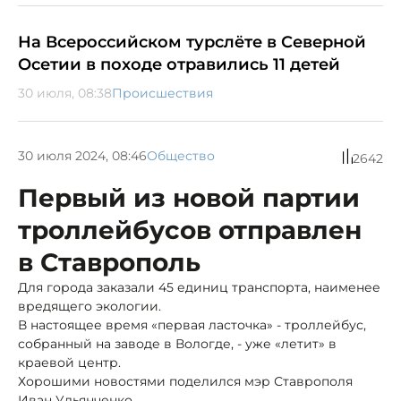
На Всероссийском турслёте в Северной
Осетии в походе отравились 11 детей
30 июля, 08:38
Происшествия
30 июля 2024, 08:46
Общество
2642
Первый из новой партии
троллейбусов отправлен
в Ставрополь
Для города заказали 45 единиц транспорта, наименее
вредящего экологии.
В настоящее время «первая ласточка» - троллейбус,
собранный на заводе в Вологде, - уже «летит» в
краевой центр.
Хорошими новостями поделился мэр Ставрополя
Иван Ульянченко