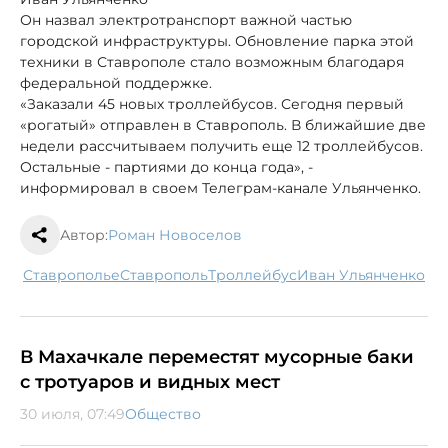
Он назвал электротранспорт важной частью
городской инфраструктуры. Обновление парка этой
техники в Ставрополе стало возможным благодаря
федеральной поддержке.
«Заказали 45 новых троллейбусов. Сегодня первый
«рогатый» отправлен в Ставрополь. В ближайшие две
недели рассчитываем получить еще 12 троллейбусов.
Остальные - партиями до конца года», -
информировал в своем Телеграм-канале Ульянченко.
Автор:
Роман Новоселов
Ставрополье
Ставрополь
троллейбус
Иван Ульянченко
В Махачкале переместят мусорные баки
с тротуаров и видных мест
30 июля, 07:49
Общество