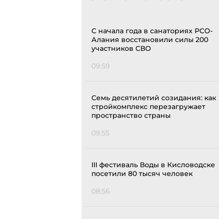
С начала года в санаториях РСО-
Алания восстановили силы 200
участников СВО
09:59
Семь десятилетий созидания: как
стройкомплекс перезагружает
пространство страны
09:55
III фестиваль Воды в Кисловодске
посетили 80 тысяч человек
08:56