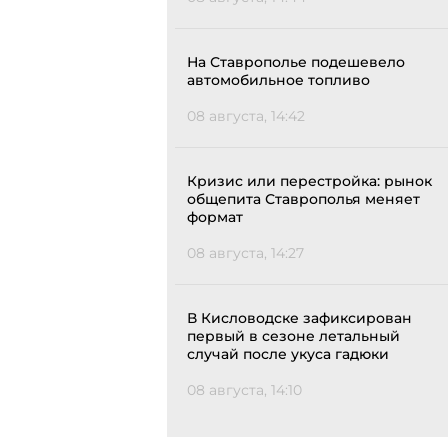
На Ставрополье подешевело
автомобильное топливо
08 августа, 14:42
Кризис или перестройка: рынок
общепита Ставрополья меняет
формат
08 августа, 14:27
В Кисловодске зафиксирован
первый в сезоне летальный
случай после укуса гадюки
08 августа, 14:10