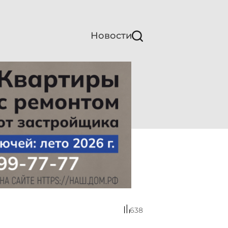
Новости
638