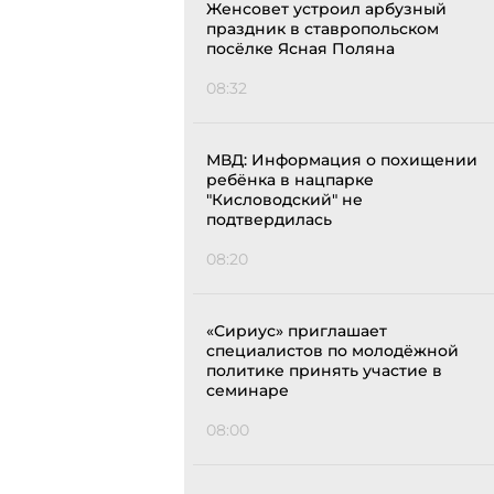
Женсовет устроил арбузный
праздник в ставропольском
посёлке Ясная Поляна
08:32
МВД: Информация о похищении
ребёнка в нацпарке
"Кисловодский" не
подтвердилась
08:20
«Сириус» приглашает
специалистов по молодёжной
политике принять участие в
семинаре
08:00