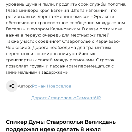
уровень шума и пыли, продлить срок службы полотна.
Глава миндора края Евгений Штепа напомнил, что
региональная дорога «Невинномысск – Эрсакон»
обеспечивает транспортное сообщение между селом
Веселым и хутором Калиновским. В связи с этим она
важна в первую очередь для местных жителей.
Также участок соединяет Ставрополье с Карачаево-
Черкесией. Дорога необходима для транзитных
перевозок и формирования устойчивых
транспортных связей между регионами. Отрезок
позволяет грузам и пассажирам перемещаться с
минимальными задержками.
Автор:
Роман Новоселов
дороги
Ставрополье
ремонт
КЧР
Спикер Думы Ставрополья Великдань
поддержал идею сделать 8 июля