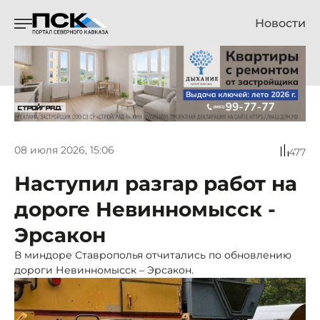
Новости
08 июля 2026, 15:06
477
Наступил разгар работ на
дороге Невинномысск -
Эрсакон
В миндоре Ставрополья отчитались по обновлению
дороги Невинномысск – Эрсакон.