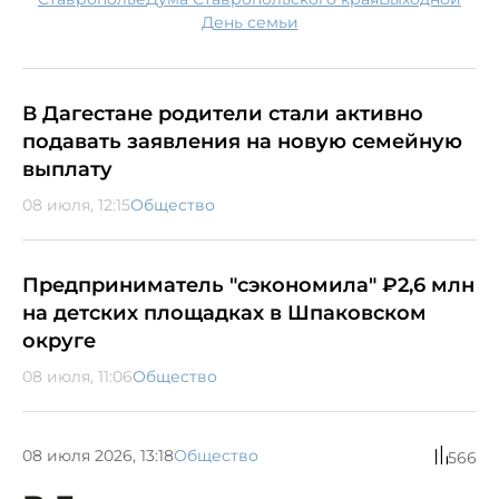
день семьи
В Дагестане родители стали активно
подавать заявления на новую семейную
выплату
08 июля, 12:15
Общество
Предприниматель "сэкономила" ₽2,6 млн
на детских площадках в Шпаковском
округе
08 июля, 11:06
Общество
08 июля 2026, 13:18
Общество
566