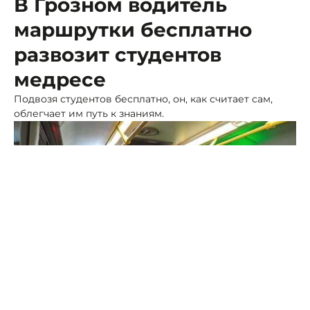
В Грозном водитель
маршрутки бесплатно
развозит студентов
медресе
Подвозя студентов бесплатно, он, как считает сам,
облегчает им путь к знаниям.
Фото: ПСК
Якуб Аджамов рассказал "Грозный-информ" о