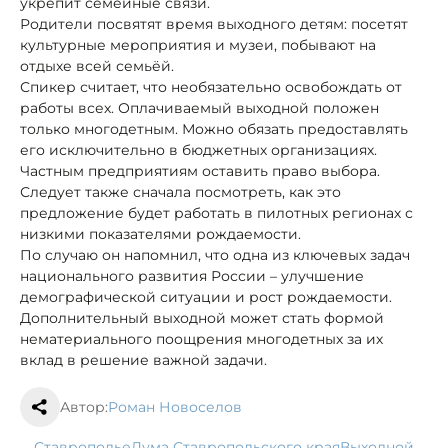
укрепит семейные связи.
Родители посвятят время выходного детям: посетят
культурные мероприятия и музеи, побывают на
отдыхе всей семьёй.
Спикер считает, что необязательно освобождать от
работы всех. Оплачиваемый выходной положен
только многодетным. Можно обязать предоставлять
его исключительно в бюджетных организациях.
Частным предприятиям оставить право выбора.
Следует также сначала посмотреть, как это
предложение будет работать в пилотных регионах с
низкими показателями рождаемости.
По случаю он напомнил, что одна из ключевых задач
национального развития России – улучшение
демографической ситуации и рост рождаемости.
Дополнительный выходной может стать формой
нематериального поощрения многодетных за их
вклад в решение важной задачи.
Автор:
Роман Новоселов
Ставрополье
Дума Ставропольского края
выходной