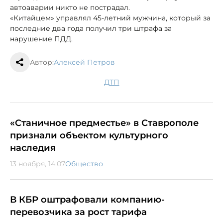
автоаварии никто не пострадал.
«Китайцем» управлял 45-летний мужчина, который за
последние два года получил три штрафа за
нарушение ПДД.
Автор:
Алексей Петров
ДТП
«Станичное предместье» в Ставрополе
признали объектом культурного
наследия
13 ноября, 14:07
Общество
В КБР оштрафовали компанию-
перевозчика за рост тарифа