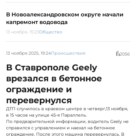
В Новоалександровском округе начали
капремонт водовода
13 ноября, 15:23
Общество
13 ноября 2025, 19:24
Происшествия
2056
В Ставрополе Geely
врезался в бетонное
ограждение и
перевернулся
ДТП случилось в краевом центре в четверг,13 ноября,
в 15 часов на улице 45-я Параллель.
По предварительной информации, водитель Geely не
справился с управлением и наехал на бетонное
ограждение. После этого машина перевернулась. В