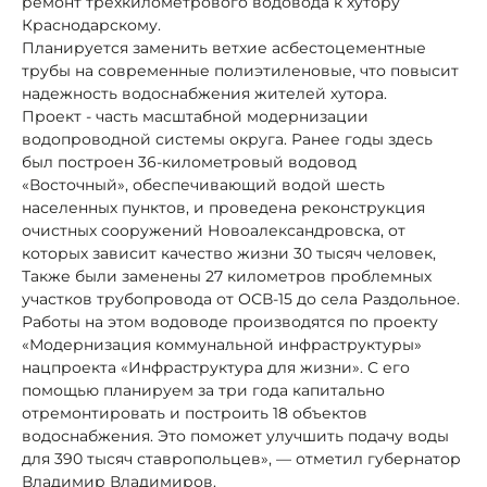
ремонт трёхкилометрового водовода к хутору
Краснодарскому.
Планируется заменить ветхие асбестоцементные
трубы на современные полиэтиленовые, что повысит
надежность водоснабжения жителей хутора.
Проект - часть масштабной модернизации
водопроводной системы округа. Ранее годы здесь
был построен 36-километровый водовод
«Восточный», обеспечивающий водой шесть
населенных пунктов, и проведена реконструкция
очистных сооружений Новоалександровска, от
которых зависит качество жизни 30 тысяч человек,
Также были заменены 27 километров проблемных
участков трубопровода от ОСВ-15 до села Раздольное.
Работы на этом водоводе производятся по проекту
«Модернизация коммунальной инфраструктуры»
нацпроекта «Инфраструктура для жизни». С его
помощью планируем за три года капитально
отремонтировать и построить 18 объектов
водоснабжения. Это поможет улучшить подачу воды
для 390 тысяч ставропольцев», — отметил губернатор
Владимир Владимиров.