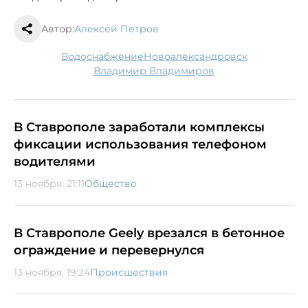
Автор:
Алексей Петров
водоснабжение
Новоалександровск
Владимир Владимиров
В Ставрополе заработали комплексы
фиксации использования телефоном
водителями
13 ноября, 21:11
Общество
В Ставрополе Geely врезался в бетонное
ограждение и перевернулся
13 ноября, 19:24
Происшествия