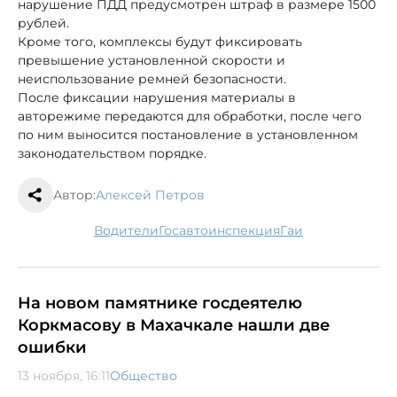
нарушение ПДД предусмотрен штраф в размере 1500
рублей.
Кроме того, комплексы будут фиксировать
превышение установленной скорости и
неиспользование ремней безопасности.
После фиксации нарушения материалы в
авторежиме передаются для обработки, после чего
по ним выносится постановление в установленном
законодательством порядке.
Автор:
Алексей Петров
водители
госавтоинспекция
гаи
На новом памятнике госдеятелю
Коркмасову в Махачкале нашли две
ошибки
13 ноября, 16:11
Общество