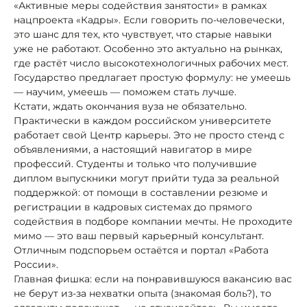
«Активные меры содействия занятости» в рамках
нацпроекта «Кадры». Если говорить по-человечески,
это шанс для тех, кто чувствует, что старые навыки
уже не работают. Особенно это актуально на рынках,
где растёт число высокотехнологичных рабочих мест.
Государство предлагает простую формулу: не умеешь
— научим, умеешь — поможем стать лучше.
Кстати, ждать окончания вуза не обязательно.
Практически в каждом российском университете
работает свой Центр карьеры. Это не просто стенд с
объявлениями, а настоящий навигатор в мире
профессий. Студенты и только что получившие
диплом выпускники могут прийти туда за реальной
поддержкой: от помощи в составлении резюме и
регистрации в кадровых системах до прямого
содействия в подборе компании мечты. Не проходите
мимо — это ваш первый карьерный консультант.
Отличным подспорьем остаётся и портал «Работа
России».
Главная фишка: если на понравившуюся вакансию вас
не берут из-за нехватки опыта (знакомая боль?), то