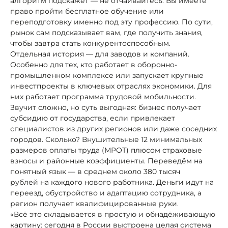
алгоритм подскажет — не отчаивайтесь. Вы имеете
право пройти бесплатное обучение или
переподготовку именно под эту профессию. По сути,
рынок сам подсказывает вам, где получить знания,
чтобы завтра стать конкурентоспособным.
Отдельная история — для заводов и компаний.
Особенно для тех, кто работает в оборонно-
промышленном комплексе или запускает крупные
инвестпроекты в ключевых отраслях экономики. Для
них работает программа трудовой мобильности.
Звучит сложно, но суть выгодная: бизнес получает
субсидию от государства, если привлекает
специалистов из других регионов или даже соседних
городов. Сколько? Внушительные 12 минимальных
размеров оплаты труда (МРОТ) плюсом страховые
взносы и районные коэффициенты. Переведём на
понятный язык — в среднем около 380 тысяч
рублей на каждого нового работника. Деньги идут на
переезд, обустройство и адаптацию сотрудника, а
регион получает квалифицированные руки.
«Всё это складывается в простую и обнадёживающую
картину: сегодня в России выстроена целая система