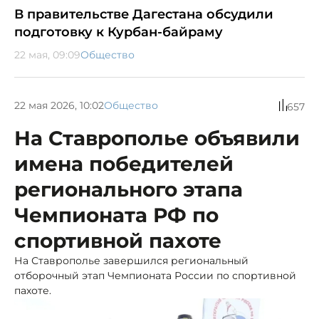
В правительстве Дагестана обсудили
подготовку к Курбан-байраму
22 мая, 09:09
Общество
22 мая 2026, 10:02
Общество
657
На Ставрополье объявили
имена победителей
регионального этапа
Чемпионата РФ по
спортивной пахоте
На Ставрополье завершился региональный
отборочный этап Чемпионата России по спортивной
пахоте.