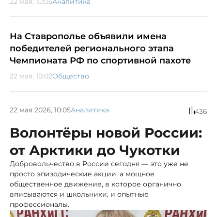
22 мая, 10:05
Аналитика
На Ставрополье объявили имена
победителей регионального этапа
Чемпионата РФ по спортивной пахоте
22 мая, 10:02
Общество
22 мая 2026, 10:05
Аналитика
436
Волонтёры новой России:
от Арктики до Чукотки
Добровольчество в России сегодня — это уже не
просто эпизодические акции, а мощное
общественное движение, в которое органично
вписываются и школьники, и опытные
профессионалы.