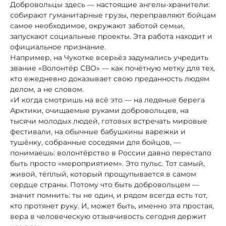
Добровольцы здесь — настоящие ангелы-хранители:
собирают гуманитарные грузы, переправляют бойцам
самое необходимое, окружают заботой семьи,
запускают социальные проекты. Эта работа находит и
официальное признание.
Например, на Чукотке всерьёз задумались учредить
звание «Волонтёр СВО» — как почётную метку для тех,
кто ежедневно доказывает свою преданность людям
делом, а не словом.
«И когда смотришь на всё это — на ледяные берега
Арктики, очищаемые руками добровольцев, на
тысячи молодых людей, готовых встречать мировые
фестивали, на обычные бабушкины варежки и
тушёнку, собранные соседями для бойцов, —
понимаешь: волонтёрство в России давно перестало
быть просто «мероприятием». Это пульс. Тот самый,
живой, тёплый, который прощупывается в самом
сердце страны. Потому что быть добровольцем —
значит помнить: ты не один, и рядом всегда есть тот,
кто протянет руку. И, может быть, именно эта простая,
вера в человеческую отзывчивость сегодня держит