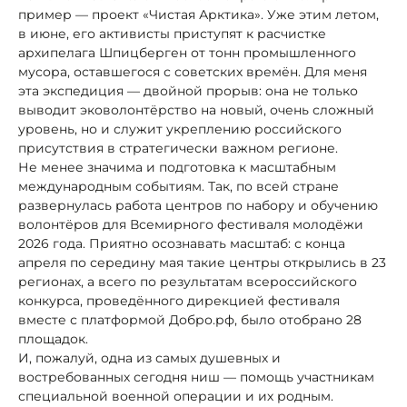
пример — проект «Чистая Арктика». Уже этим летом,
в июне, его активисты приступят к расчистке
архипелага Шпицберген от тонн промышленного
мусора, оставшегося с советских времён. Для меня
эта экспедиция — двойной прорыв: она не только
выводит эковолонтёрство на новый, очень сложный
уровень, но и служит укреплению российского
присутствия в стратегически важном регионе.
Не менее значима и подготовка к масштабным
международным событиям. Так, по всей стране
развернулась работа центров по набору и обучению
волонтёров для Всемирного фестиваля молодёжи
2026 года. Приятно осознавать масштаб: с конца
апреля по середину мая такие центры открылись в 23
регионах, а всего по результатам всероссийского
конкурса, проведённого дирекцией фестиваля
вместе с платформой Добро.рф, было отобрано 28
площадок.
И, пожалуй, одна из самых душевных и
востребованных сегодня ниш — помощь участникам
специальной военной операции и их родным.