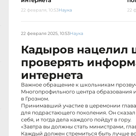
интернета
по
22 февраля, 10:53
Наука
22 
22 февраля 2025, 10:53
Наука
Кадыров нацелил 
проверять информ
интернета
Важное обращение к школьникам прозвуч
Многопрофильного центра образования 
в Грозном.
Принимавший участие в церемонии глава
для подрастающего поколения. Он сказал 
себя, и тогда дела каждого пойдут в гору.
«Завтра вы должны стать министрами, гла
Каждый должен стремиться быть лучше вс