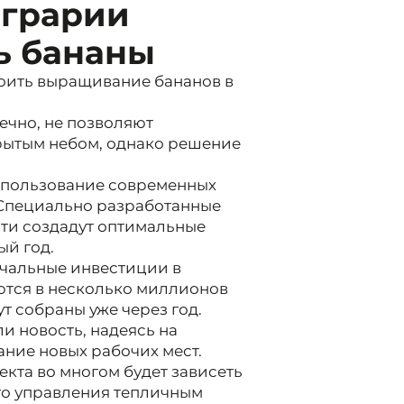
аграрии
ь бананы
оить выращивание бананов в
ечно, не позволяют
рытым небом, однако решение
спользование современных
Специально разработанные
ти создадут оптимальные
ый год.
ачальные инвестиции в
ются в несколько миллионов
т собраны уже через год.
и новость, надеясь на
ание новых рабочих мест.
оекта во многом будет зависеть
го управления тепличным