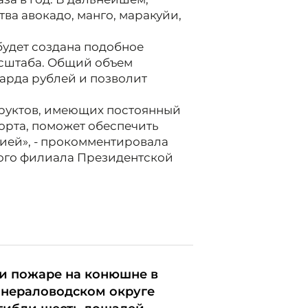
ва авокадо, манго, маракуйи,
будет создана подобное
асштаба. Общий объем
иарда рублей и позволит
фруктов, имеющих постоянный
порта, поможет обеспечить
ией», - прокомментировала
кого филиала Президентской
и пожаре на конюшне в
нераловодском округе