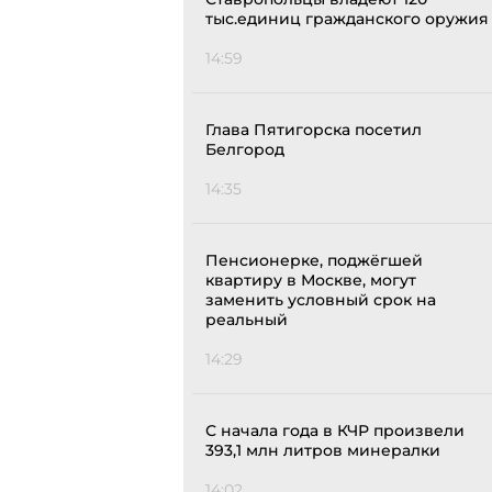
тыс.единиц гражданского оружия
14:59
Глава Пятигорска посетил
Белгород
14:35
Пенсионерке, поджёгшей
квартиру в Москве, могут
заменить условный срок на
реальный
14:29
С начала года в КЧР произвели
393,1 млн литров минералки
14:02