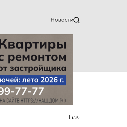
Новости
736