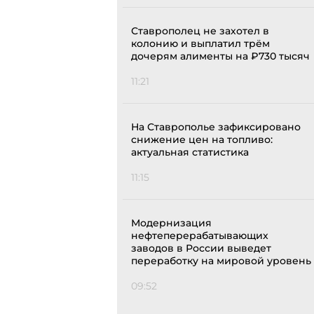
Ставрополец не захотел в
колонию и выплатил трём
дочерям алименты на ₽730 тысяч
11:21
На Ставрополье зафиксировано
снижение цен на топливо:
актуальная статистика
11:15
Модернизация
нефтеперерабатывающих
заводов в России выведет
переработку на мировой уровень
09:52