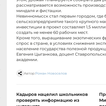
рассматривается возможность производст
миндаля и фисташки.
Невинномысск стал первым городом, где 
сельсхозпредприятие такого крупного м
инвестиции в проект составляет 1,5 милл
создать не менее 60 рабочих мест.
Кроме того, выращивание экзотических 
спрос в стране, в условиях снижения экс
население государства полезной продукц
Евгения Цыганкова, доцент Ставропольс
академии.
Автор:
Роман Новоселов
Кадыров нацелил школьников
Пр
проверять информацию из
Ми