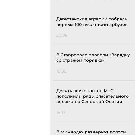
Дагестанские аграрии собрали
первые 100 тысяч тонн арбузов
20:06
В Ставрополе провели «Зарядку
со стражем порядка»
19:36
Десять лейтенантов МЧС
пополнили ряды спасательного
ведомства Северной Осетии
19:17
В Минводах развернут полосы