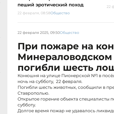
пеший эротический поход
22 
22 февраля, 08:58
Общество
22 февраля 2025, 09:50
Общество
При пожаре на ко
Минераловодском 
погибли шесть ло
Конюшня на улице Пионерской №1 в посё
ночь на субботу, 22 февраля.
Погибли шесть животных, сообщили в пре
Ставрополью.
Открытое горение объекта специалисты п
субботу.
Долгое время пожар не удавалось ликвид