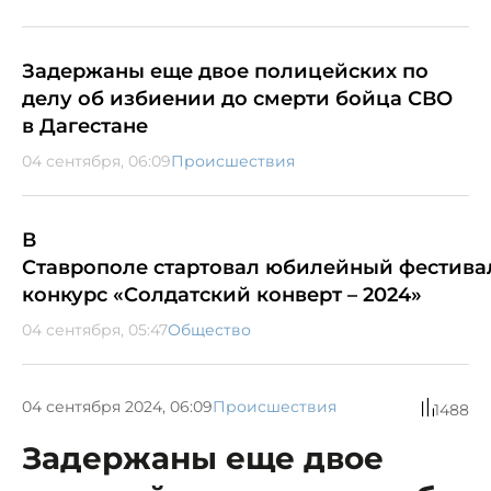
Задержаны еще двое полицейских по
делу об избиении до смерти бойца СВО
в Дагестане
04 сентября, 06:09
Происшествия
В
Ставрополе стартовал юбилейный фестива
конкурс «Солдатский конверт – 2024»
04 сентября, 05:47
Общество
04 сентября 2024, 06:09
Происшествия
1488
Задержаны еще двое