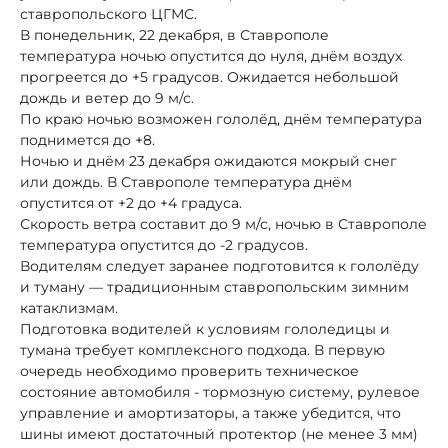
ставропольского ЦГМС.
В понедельник, 22 декабря, в Ставрополе
температура ночью опустится до нуля, днём воздух
прогреется до +5 градусов. Ожидается небольшой
дождь и ветер до 9 м/с.
По краю ночью возможен гололёд, днём температура
поднимется до +8.
Ночью и днём 23 декабря ожидаются мокрый снег
или дождь. В Ставрополе температура днём
опустится от +2 до +4 градуса.
Скорость ветра составит до 9 м/с, ночью в Ставрополе
температура опустится до -2 градусов.
Водителям следует заранее подготовится к гололёду
и туману — традиционным ставропольским зимним
катаклизмам.
Подготовка водителей к условиям гололедицы и
тумана требует комплексного подхода. В первую
очередь необходимо проверить техническое
состояние автомобиля - тормозную систему, рулевое
управление и амортизаторы, а также убедится, что
шины имеют достаточный протектор (не менее 3 мм)