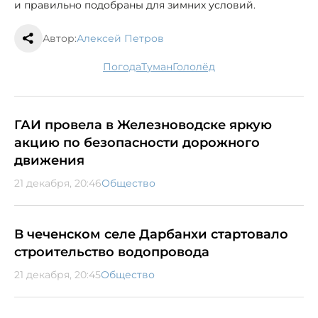
и правильно подобраны для зимних условий.
Автор:
Алексей Петров
погода
туман
гололёд
ГАИ провела в Железноводске яркую
акцию по безопасности дорожного
движения
21 декабря, 20:46
Общество
В чеченском селе Дарбанхи стартовало
строительство водопровода
21 декабря, 20:45
Общество