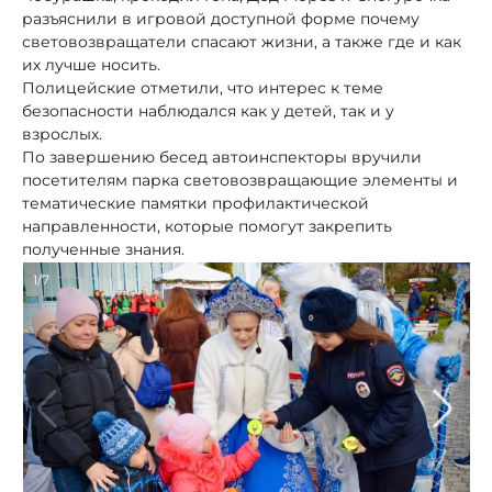
разъяснили в игровой доступной форме почему
световозвращатели спасают жизни, а также где и как
их лучше носить.
Полицейские отметили, что интерес к теме
безопасности наблюдался как у детей, так и у
взрослых.
По завершению бесед автоинспекторы вручили
посетителям парка световозвращающие элементы и
тематические памятки профилактической
направленности, которые помогут закрепить
полученные знания.
1/7