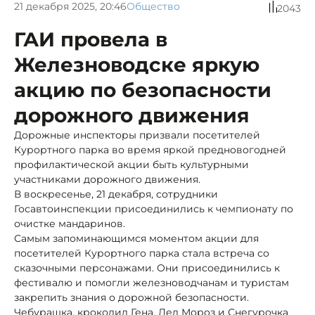
21 декабря 2025, 20:46
Общество
2043
ГАИ провела в
Железноводске яркую
акцию по безопасности
дорожного движения
Дорожные инспекторы призвали посетителей
Курортного парка во время яркой предновогодней
профилактической акции быть культурными
участниками дорожного движения.
В воскресенье, 21 декабря, сотрудники
Госавтоинспекции присоединились к чемпионату по
очистке мандаринов.
Самым запоминающимся моментом акции для
посетителей Курортного парка стала встреча со
сказочными персонажами. Они присоединились к
фестивалю и помогли железноводчанам и туристам
закрепить знания о дорожной безопасности.
Чебурашка, крокодил Гена, Дед Мороз и Снегурочка