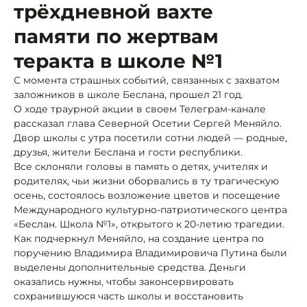
трёхдневной вахте
памяти по жертвам
теракта в школе №1
С момента страшных событий, связанных с захватом
заложников в школе Беслана, прошел 21 год.
О ходе траурной акции в своем Телеграм-канале
рассказал глава Северной Осетии Сергей Меняйло.
Двор школы с утра посетили сотни людей — родные,
друзья, жители Беслана и гости республики.
Все склоняли головы в память о детях, учителях и
родителях, чьи жизни оборвались в ту трагическую
осень, состоялось возложение цветов и посещение
Международного культурно-патриотического центра
«Беслан. Школа №1», открытого к 20-летию трагедии.
Как подчеркнул Меняйло, на создание центра по
поручению Владимира Владимировича Путина были
выделены дополнительные средства. Деньги
оказались нужны, чтобы законсервировать
сохранившуюся часть школы и восстановить