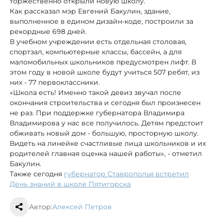
торжественно открыли новую школу.
Как рассказал мэр Евгений Бакулин, здание,
выполненное в едином дизайн-коде, построили за
рекордные 698 дней.
В учебном учреждении есть отдельная столовая,
спортзал, компьютерные классы, бассейн, а для
маломобильных школьников предусмотрен лифт. В
этом году в новой школе будут учиться 507 ребят, из
них - 77 первоклассники.
«Школа есть! Именно такой девиз звучал после
окончания строительства и сегодня был произнесен
не раз. При поддержке губернатора Владимира
Владимирова у нас все получилось. Детям предстоит
обживать новый дом - большую, просторную школу.
Видеть на линейке счастливые лица школьников и их
родителей главная оценка нашей работы», - отметил
Бакулин.
Также сегодня
губернатор Ставрополья встретил
День знаний в школе Пятигорска
Автор:
Алексей Петров