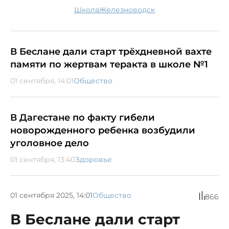
школа
Железноводск
В Беслане дали старт трёхдневной вахте
памяти по жертвам теракта в школе №1
01 сентября, 14:01
Общество
В Дагестане по факту гибели
новорожденного ребенка возбудили
уголовное дело
01 сентября, 13:40
Здоровье
01 сентября 2025, 14:01
Общество
866
В Беслане дали старт