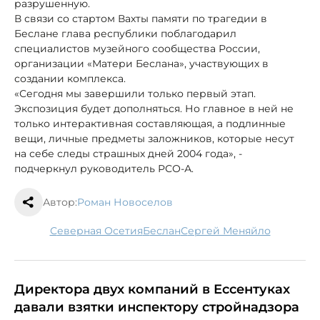
разрушенную.
В связи со стартом Вахты памяти по трагедии в
Беслане глава республики поблагодарил
специалистов музейного сообщества России,
организации «Матери Беслана», участвующих в
создании комплекса.
«Сегодня мы завершили только первый этап.
Экспозиция будет дополняться. Но главное в ней не
только интерактивная составляющая, а подлинные
вещи, личные предметы заложников, которые несут
на себе следы страшных дней 2004 года», -
подчеркнул руководитель РСО-А.
Автор:
Роман Новоселов
Северная Осетия
Беслан
Сергей Меняйло
Директора двух компаний в Ессентуках
давали взятки инспектору стройнадзора