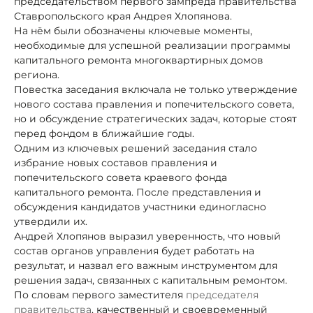
председательством первого зампреда правительства
Ставропольского края Андрея Хлопянова.
На нём были обозначены ключевые моменты,
необходимые для успешной реализации программы
капитального ремонта многоквартирных домов
региона.
Повестка заседания включала не только утверждение
нового состава правления и попечительского совета,
но и обсуждение стратегических задач, которые стоят
перед фондом в ближайшие годы.
Одним из ключевых решений заседания стало
избрание новых составов правления и
попечительского совета краевого фонда
капитального ремонта. После представления и
обсуждения кандидатов участники единогласно
утвердили их.
Андрей Хлопянов выразил уверенность, что новый
состав органов управления будет работать на
результат, и назвал его важным инструментом для
решения задач, связанных с капитальным ремонтом.
По словам первого заместителя
председателя
правительства
, качественный и своевременный