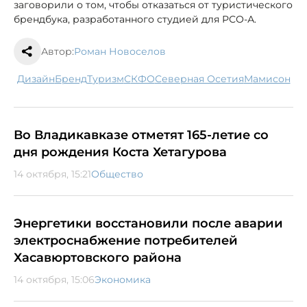
заговорили о том, чтобы отказаться от туристического
брендбука, разработанного студией для РСО-А.
Автор:
Роман Новоселов
дизайн
бренд
туризм
СКФО
Северная Осетия
Мамисон
Во Владикавказе отметят 165-летие со
дня рождения Коста Хетагурова
14 октября, 15:21
Общество
Энергетики восстановили после аварии
электроснабжение потребителей
Хасавюртовского района
14 октября, 15:06
Экономика