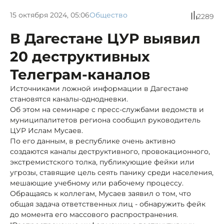
15 октября 2024, 05:06
Общество
2289
В Дагестане ЦУР выявил
20 деструктивных
Телеграм-каналов
Источниками ложной информации в Дагестане
становятся каналы-однодневки.
Об этом на семинаре с пресс-службами ведомств и
муниципалитетов региона сообщил руководитель
ЦУР Ислам Мусаев.
По его данным, в республике очень активно
создаются каналы деструктивного, провокационного,
экстремистского толка, публикующие фейки или
угрозы, ставящие цель сеять панику среди населения,
мешающие учебному или рабочему процессу.
Обращаясь к коллегам, Мусаев заявил о том, что
общая задача ответственных лиц - обнаружить фейк
до момента его массового распространения.