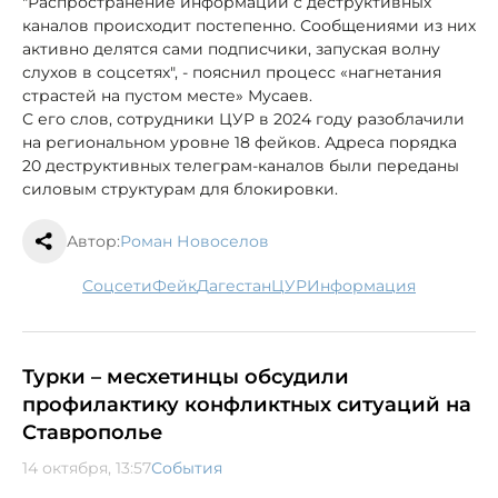
"Распространение информации с деструктивных
каналов происходит постепенно. Сообщениями из них
активно делятся сами подписчики, запуская волну
слухов в соцсетях", - пояснил процесс «нагнетания
страстей на пустом месте» Мусаев.
С его слов, сотрудники ЦУР в 2024 году разоблачили
на региональном уровне 18 фейков. Адреса порядка
20 деструктивных телеграм-каналов были переданы
силовым структурам для блокировки.
Автор:
Роман Новоселов
соцсети
фейк
Дагестан
ЦУР
информация
Турки – месхетинцы обсудили
профилактику конфликтных ситуаций на
Ставрополье
14 октября, 13:57
События