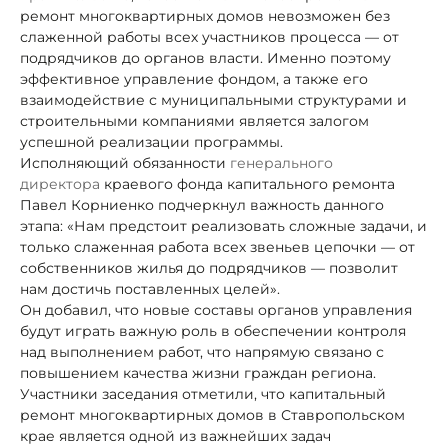
ремонт многоквартирных домов невозможен без
слаженной работы всех участников процесса — от
подрядчиков до органов власти. Именно поэтому
эффективное управление фондом, а также его
взаимодействие с муниципальными структурами и
строительными компаниями является залогом
успешной реализации программы.
Исполняющий обязанности
генерального
директора
краевого фонда капитального ремонта
Павел Корниенко подчеркнул важность данного
этапа: «Нам предстоит реализовать сложные задачи, и
только слаженная работа всех звеньев цепочки — от
собственников жилья до подрядчиков — позволит
нам достичь поставленных целей».
Он добавил, что новые составы органов управления
будут играть важную роль в обеспечении контроля
над выполнением работ, что напрямую связано с
повышением качества жизни граждан региона.
Участники заседания отметили, что капитальный
ремонт многоквартирных домов в Ставропольском
крае является одной из важнейших задач