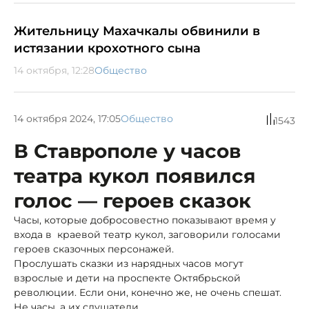
Жительницу Махачкалы обвинили в
истязании крохотного сына
14 октября, 12:28
Общество
14 октября 2024, 17:05
Общество
1543
В Ставрополе у часов
театра кукол появился
голос — героев сказок
Часы, которые добросовестно показывают время у
входа в краевой театр кукол, заговорили голосами
героев сказочных персонажей.
Прослушать сказки из нарядных часов могут
взрослые и дети на проспекте Октябрьской
революции. Если они, конечно же, не очень спешат.
Не часы, а их слушатели...