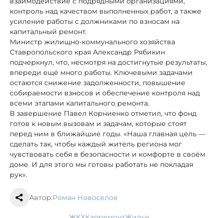
взаимодействие с подрядными организациями,
контроль над качеством выполненных работ, а также
усиление работы с должниками по взносам на
капитальный ремонт.
Министр жилищно-коммунального хозяйства
Ставропольского края Александр Рябикин
подчеркнул, что, несмотря на достигнутые результаты,
впереди ещё много работы. Ключевыми задачами
остаются снижение задолженности, повышение
собираемости взносов и обеспечение контроля над
всеми этапами капитального ремонта.
В завершение Павел Корниенко отметил, что фонд
готов к новым вызовам и задачам, которые стоят
перед ним в ближайшие годы. «Наша главная цель —
сделать так, чтобы каждый житель региона мог
чувствовать себя в безопасности и комфорте в своём
доме. И для этого мы готовы работать не покладая
рук».
Автор:
Роман Новоселов
ЖКХ
капремонт
жилье