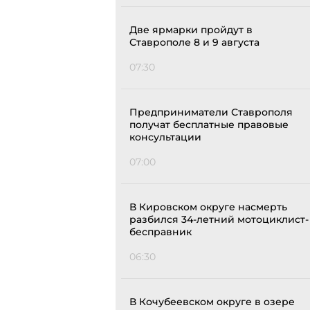
Две ярмарки пройдут в
Ставрополе 8 и 9 августа
07:30
Предприниматели Ставрополя
получат бесплатные правовые
консультации
07:00
В Кировском округе насмерть
разбился 34-летний мотоциклист-
бесправник
06:30
В Кочубеевском округе в озере