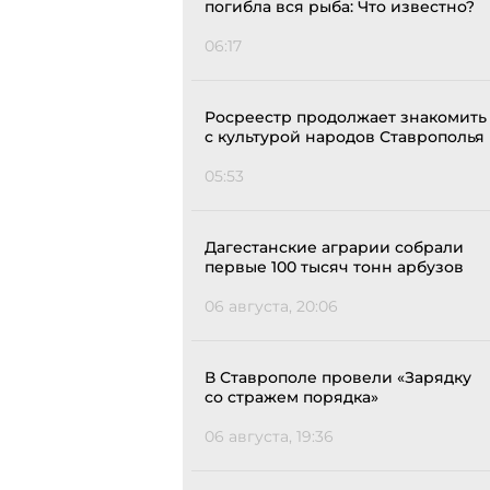
погибла вся рыба: Что известно?
06:17
Росреестр продолжает знакомить
с культурой народов Ставрополья
05:53
Дагестанские аграрии собрали
первые 100 тысяч тонн арбузов
06 августа, 20:06
В Ставрополе провели «Зарядку
со стражем порядка»
06 августа, 19:36