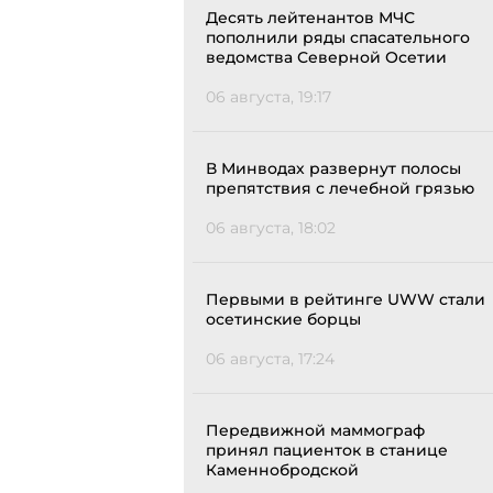
Десять лейтенантов МЧС
пополнили ряды спасательного
ведомства Северной Осетии
06 августа, 19:17
В Минводах развернут полосы
препятствия с лечебной грязью
06 августа, 18:02
Первыми в рейтинге UWW стали
осетинские борцы
06 августа, 17:24
Передвижной маммограф
принял пациенток в станице
Каменнобродской