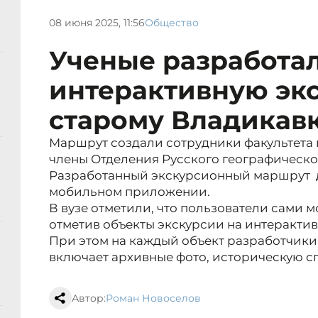
08 июня 2025, 11:56
Общество
Ученые разработа
интерактивную эк
старому Владикав
Маршрут создали сотрудники факультета 
члены Отделения Русского географическо
Разработанный экскурсионный маршрут д
мобильном приложении.
В вузе отметили, что пользователи сами 
отметив объекты экскурсии на интерактив
При этом на каждый объект разработчики 
включает архивные фото, историческую сп
Автор:
Роман Новоселов