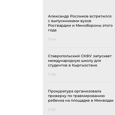
Александр Росликов встретился
с выпускниками вузов
Росгвардии и Минобороны этого
года
11:44
Ставропольский СКФУ запускает
международную школу для
студентов в Кыргызстане
11:38
Прокуратура организовала
проверку по травмированию
ребенка на площадке в Минводах
11:35