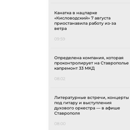
Канатка в нацпарке
«Кисловодский» 7 августа
приостанавила работу из-за
ветра
09:59
Определена компания, которая
проконтролирует на Ставрополье
капремонт 33 МКД
08:02
Литературные встречи, концерты
под гитару и выступления
духового оркестра — в афише
Ставрополя
08:00