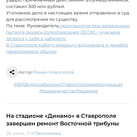
ущерб, причиненный действиями злоумышленников,
составил 300 млн рублей.
Уголовное дело в настоящее время отправлено в суд
для рассмотрения по существу.
По теме: Руководитель
предприятия при задержании
пытался оказать сопротивление ОСОМ – мужчина
заперся у себя в кабинете.
В Ставрополе работу краевого водоканала 4 декабря
парализовали обыски
Автор:
Роман Новоселов
МВД
водоснабжение
Ставрополькрайводоканал
мошенничество
хищение
На стадионе «Динамо» в Ставрополе
завершен ремонт Восточной трибуны
26 июня, 11:47
Экономика