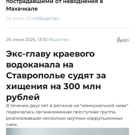
пострадавшими от наводнения в
Махачкале
26 июня, 12:43
Общество
26 июня 2026, 13:15
Общество
889
Экс-главу краевого
водоканала на
Ставрополье судят за
хищения на 300 млн
рублей
В течение двух лет в регионе на "коммунальной ниве"
подвизалась организованная преступная группа,
реализовавшая несколько крупных коррупционных
схем.