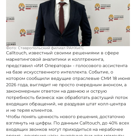
Фото: Ставропольский филиал РАНХиГС
Calltouch, известный своими решениями в сфере
маркетинговой аналитики и коллтрекинга,
представил «ИИ Оператора» - голосового ассистента
на базе искусственного интеллекта. Событие, о
котором сообщили ведущие отраслевые СМИ 18 июня
2026 года, выглядит не просто очередным анонсом, а
закономерным ответом на давнюю и острую
потребность бизнеса: как обработать растущий поток
входящих обращений, не раздувая штат колл-центра
и не теряя клиентов.
Чтобы понять ценность нового решения, достаточно
взглянуть на цифры. По данным Calltouch, до 40% всех
входящих звонков могут приходиться на нерабочее
время - вечерние часы, выходные дни или моменты