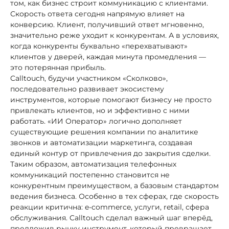
том, как бизнес строит коммуникацию с клиентами.
Скорость ответа сегодня напрямую влияет на
конверсию. Клиент, получивший ответ мгновенно,
значительно реже уходит к конкурентам. А в условиях,
когда конкуренты буквально «перехватывают»
клиентов у дверей, каждая минута промедления —
это потерянная прибыль.
Calltouch, будучи участником «Сколково»,
последовательно развивает экосистему
инструментов, которые помогают бизнесу не просто
привлекать клиентов, но и эффективно с ними
работать. «ИИ Оператор» логично дополняет
существующие решения компании по аналитике
звонков и автоматизации маркетинга, создавая
единый контур от привлечения до закрытия сделки.
Таким образом, автоматизация телефонных
коммуникаций постепенно становится не
конкурентным преимуществом, а базовым стандартом
ведения бизнеса. Особенно в тех сферах, где скорость
реакции критична: e-commerce, услуги, retail, сфера
обслуживания. Calltouch сделал важный шаг вперёд,
предложив рынку инструмент, который превращает