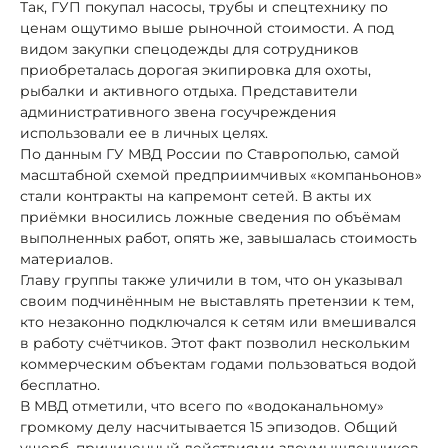
Так, ГУП покупал насосы, трубы и спецтехнику по
ценам ощутимо выше рыночной стоимости. А под
видом закупки спецодежды для сотрудников
приобреталась дорогая экипировка для охоты,
рыбалки и активного отдыха. Представители
административного звена госучреждения
использовали ее в личных целях.
По данным ГУ МВД России по Ставрополью, самой
масштабной схемой предприимчивых «компаньонов»
стали контракты на капремонт сетей. В акты их
приёмки вносились ложные сведения по объёмам
выполненных работ, опять же, завышалась стоимость
материалов.
Главу группы также уличили в том, что он указывал
своим подчинённым не выставлять претензии к тем,
кто незаконно подключался к сетям или вмешивался
в работу счётчиков. Этот факт позволил нескольким
коммерческим объектам годами пользоваться водой
бесплатно.
В МВД отметили, что всего по «водоканальному»
громкому делу насчитывается 15 эпизодов. Общий