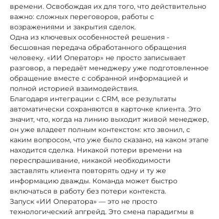
времени. Освобождая их для того, что действительно
важно: сложных переговоров, работы с
возражениями и закрытия сделок.
Одна из ключевых особенностей решения -
бесшовная передача обработанного обращения
человеку. «ИИ Оператор» не просто записывает
разговор, а передаёт менеджеру уже подготовленное
обращение вместе с собранной информацией и
полной историей взаимодействия.
Благодаря интеграции с CRM, все результаты
автоматически сохраняются в карточке клиента. Это
значит, что, когда на линию выходит живой менеджер,
он уже владеет полным контекстом: кто звонил, с
каким вопросом, что уже было сказано, на каком этапе
находится сделка. Никакой потери времени на
переспрашивание, никакой необходимости
заставлять клиента повторять одну и ту же
информацию дважды. Команда может быстро
включаться в работу без потери контекста.
Запуск «ИИ Оператора» — это не просто
технологический апгрейд. Это смена парадигмы в