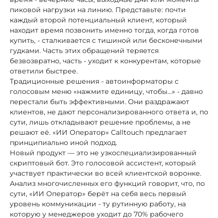
пиковой нагрузки на линию. Представьте: почти
каждый второй потенциальный клиент, который
находит время позвонить именно тогда, когда готов
купить, - сталкивается с тишиной или бесконечными
гудками. Часть этих обращений теряется
безвозвратно, часть - уходит к конкурентам, которые
ответили быстрее.
Традиционные решения - автоинформаторы с
голосовым меню «нажмите единицу, чтобы...» - давно
перестали быть эффективными. Они раздражают
клиентов, не дают персонализированного ответа и, по
сути, лишь откладывают решение проблемы, а не
решают её. «ИИ Оператор» Calltouch предлагает
принципиально иной подход.
Новый продукт — это не узкоспециализированный
скриптовый бот. Это голосовой ассистент, который
участвует практически во всей клиентской воронке.
Анализ многочисленных его функций говорит, что, по
сути, «ИИ Оператор» берёт на себя весь первый
уровень коммуникации - ту рутинную работу, на
которую у менеджеров уходит до 70% рабочего