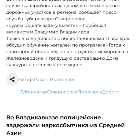
снизить аварийность на одном из самых опасных
дорожных участков в регионе, сообщает пресс-
служба губернатора Ставрополья.
«Будем решать задачу вместе», - пообещал
активистам Владимир Владимиров.
Также в ходе диалога с общественниками глава края
обсудил обучение жителей по программе «Готов к
санитарной обороне», реконструкцию мемориала в
Железноводске и грядущую реставрацию Дома
культуры в поселке Иноземцево.
Автор:
Роман Новоселов
губернатор
Ставрополье
Пятигорск
дороги
Во Владикавказе полицейские
задержали наркосбытчика из Средней
Азии