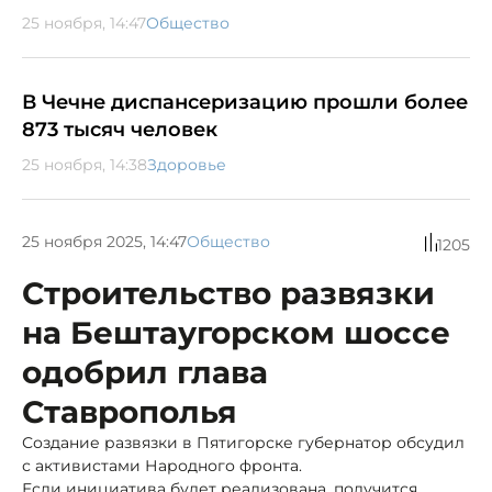
25 ноября, 14:47
Общество
В Чечне диспансеризацию прошли более
873 тысяч человек
25 ноября, 14:38
Здоровье
25 ноября 2025, 14:47
Общество
1205
Строительство развязки
на Бештаугорском шоссе
одобрил глава
Ставрополья
Создание развязки в Пятигорске губернатор обсудил
с активистами Народного фронта.
Если инициатива будет реализована, получится