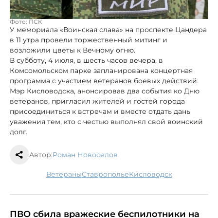
Фото: ПСК
У мемориала «Воинская слава» на проспекте Цандера
в 11 утра провели торжественный митинг и
возложили цветы к Вечному огню.
В субботу, 4 июля, в шесть часов вечера, в
Комсомольском парке запланирована концертная
программа с участием ветеранов боевых действий.
Мэр Кисловодска, анонсировав два события ко Дню
ветеранов, пригласил жителей и гостей города
присоединиться к встречам и вместе отдать дань
уважения тем, кто с честью выполнял свой воинский
долг.
Автор:
Роман Новоселов
ветераны
Ставрополье
Кисловодск
ПВО сбила вражеские беспилотники на