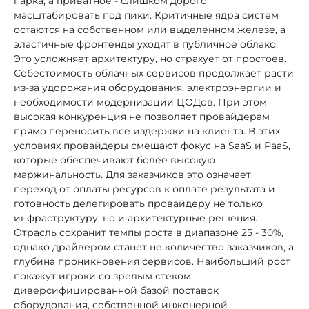
парка, а приватное - слишком дорого
масштабировать под пики. Критичные ядра систем
остаются на собственном или выделенном железе, а
эластичные фронтенды уходят в публичное облако.
Это усложняет архитектуру, но страхует от простоев.
Себестоимость облачных сервисов продолжает расти
из-за удорожания оборудования, электроэнергии и
необходимости модернизации ЦОДов. При этом
высокая конкуренция не позволяет провайдерам
прямо переносить все издержки на клиента. В этих
условиях провайдеры смещают фокус на SaaS и PaaS,
которые обеспечивают более высокую
маржинальность. Для заказчиков это означает
переход от оплаты ресурсов к оплате результата и
готовность делегировать провайдеру не только
инфраструктуру, но и архитектурные решения.
Отрасль сохранит темпы роста в диапазоне 25 - 30%,
однако драйвером станет не количество заказчиков, а
глубина проникновения сервисов. Наибольший рост
покажут игроки со зрелым стеком,
диверсифицированной базой поставок
оборудования, собственной инженерной