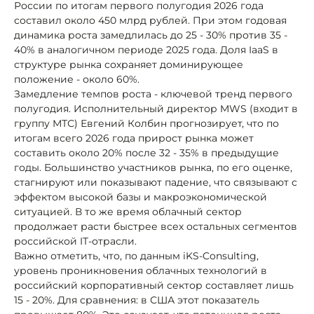
России по итогам первого полугодия 2026 года
составил около 450 млрд рублей. При этом годовая
динамика роста замедлилась до 25 - 30% против 35 -
40% в аналогичном периоде 2025 года. Доля IaaS в
структуре рынка сохраняет доминирующее
положение - около 60%.
Замедление темпов роста - ключевой тренд первого
полугодия. Исполнительный директор MWS (входит в
группу МТС) Евгений Колбин прогнозирует, что по
итогам всего 2026 года прирост рынка может
составить около 20% после 32 - 35% в предыдущие
годы. Большинство участников рынка, по его оценке,
стагнируют или показывают падение, что связывают с
эффектом высокой базы и макроэкономической
ситуацией. В то же время облачный сектор
продолжает расти быстрее всех остальных сегментов
российской IT-отрасли.
Важно отметить, что, по данным iKS-Consulting,
уровень проникновения облачных технологий в
российский корпоративный сектор составляет лишь
15 - 20%. Для сравнения: в США этот показатель