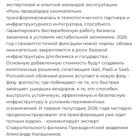
экспертизой и опытной командой эксплуатации.
«Роль провайдера окончательно
трансформировалась в технологического партнера и
инфраструктурного интегратора, способного
гарантировать бесперебойную работу бизнеса
заказчика в условиях нестабильной экономики. 2026
год становится точкой фиксации новой нормы: облака
окончательно закрепляются в роли базовой
инфраструктуры для бизнеса и государства.
Основную добавленную стоимость будут создавать
комплексные решения, сочетающие IaaS, PaaS и SaaS.
Российский облачный рынок вступает в новую фазу -
фазу зрелости, где побеждают не те, кто быстрее
замещает ушедших вендоров, а те, кто способен
выстроить устойчивую, эффективную и безопасную
инфраструктуру в условиях перманентных
ограничений. И первое полугодие 2026 года наглядно
продемонстрировало: эта трансформация уже идет
полным ходом», - комментирует эксперт
Ставропольского филиала Президентской академии
Александр Калашников.