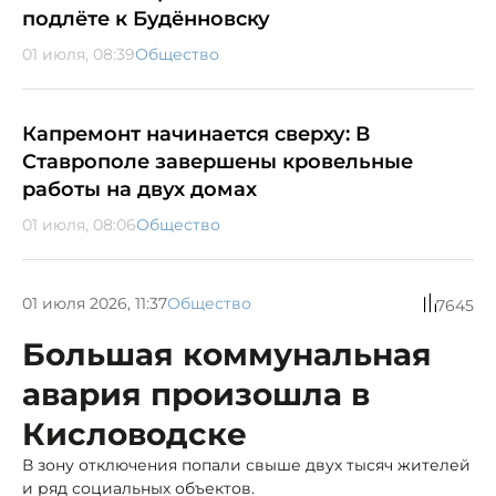
подлёте к Будённовску
01 июля, 08:39
Общество
Капремонт начинается сверху: В
Ставрополе завершены кровельные
работы на двух домах
01 июля, 08:06
Общество
01 июля 2026, 11:37
Общество
7645
Большая коммунальная
авария произошла в
Кисловодске
В зону отключения попали свыше двух тысяч жителей
и ряд социальных объектов.