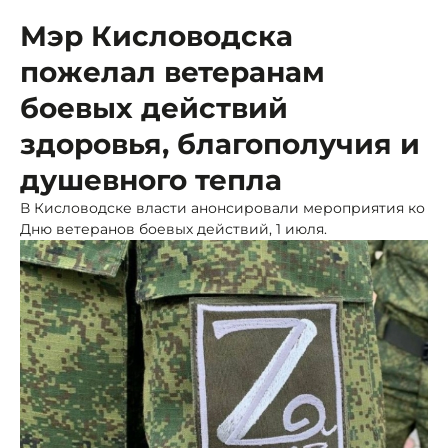
Мэр Кисловодска
пожелал ветеранам
боевых действий
здоровья, благополучия и
душевного тепла
В Кисловодске власти анонсировали мероприятия ко
Дню ветеранов боевых действий, 1 июля.