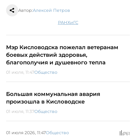
Автор:
Алексей Петров
РАНХиГС
Мэр Кисловодска пожелал ветеранам
боевых действий здоровья,
благополучия и душевного тепла
01 июля, 11:47
Общество
Большая коммунальная авария
произошла в Кисловодске
01 июля, 11:37
Общество
01 июля 2026, 11:47
Общество
761