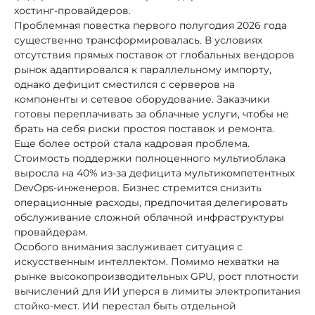
хостинг-провайдеров.
Проблемная повестка первого полугодия 2026 года
существенно трансформировалась. В условиях
отсутствия прямых поставок от глобальных вендоров
рынок адаптировался к параллельному импорту,
однако дефицит сместился с серверов на
компоненты и сетевое оборудование. Заказчики
готовы переплачивать за облачные услуги, чтобы не
брать на себя риски простоя поставок и ремонта.
Еще более острой стала кадровая проблема.
Стоимость поддержки полноценного мультиоблака
выросла на 40% из-за дефицита мультикомпетентных
DevOps-инженеров. Бизнес стремится снизить
операционные расходы, предпочитая делегировать
обслуживание сложной облачной инфраструктуры
провайдерам.
Особого внимания заслуживает ситуация с
искусственным интеллектом. Помимо нехватки на
рынке высокопроизводительных GPU, рост плотности
вычислений для ИИ уперся в лимиты электропитания
стойко-мест. ИИ перестал быть отдельной