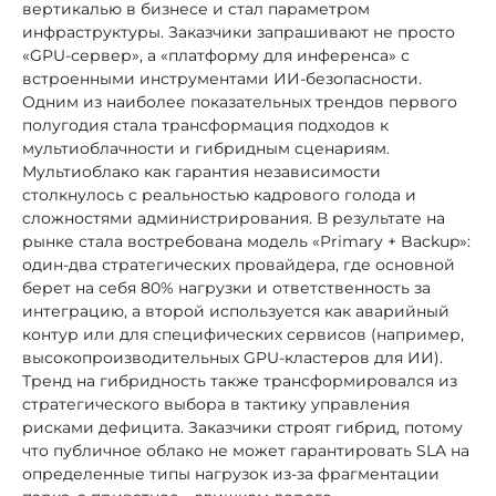
вертикалью в бизнесе и стал параметром
инфраструктуры. Заказчики запрашивают не просто
«GPU-сервер», а «платформу для инференса» с
встроенными инструментами ИИ-безопасности.
Одним из наиболее показательных трендов первого
полугодия стала трансформация подходов к
мультиоблачности и гибридным сценариям.
Мультиоблако как гарантия независимости
столкнулось с реальностью кадрового голода и
сложностями администрирования. В результате на
рынке стала востребована модель «Primary + Backup»:
один-два стратегических провайдера, где основной
берет на себя 80% нагрузки и ответственность за
интеграцию, а второй используется как аварийный
контур или для специфических сервисов (например,
высокопроизводительных GPU-кластеров для ИИ).
Тренд на гибридность также трансформировался из
стратегического выбора в тактику управления
рисками дефицита. Заказчики строят гибрид, потому
что публичное облако не может гарантировать SLA на
определенные типы нагрузок из-за фрагментации