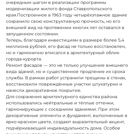
очередным шагом в реализации программы
модернизации жилого фонда Ставропольского
края.Построенное в 1963 году четырёхэтажное здание
сохранило свою конструктивную прочность, но его
внешний вид на протяжении многих лет оставался в
запущенном состоянии.
Теперь, благодаря инвестициям в размере более 5,4
миллиона рублей, его фасад не только восстановлен,
но и гармонично вписался в архитектурный облик
города-курорта.
Ремонт фасадов — это не только улучшение внешнего
вида зданий, но и существенное продление их срока
службы. В рамках работ устранили трещины в стенах,
восстановили повреждённые участки штукатурки и
нанесли декоративное покрытие.
Для сохранения архитектурного единства района
использовались нейтральные и тёплые оттенки,
гармонирующие с соседними зданиями. При этом
декоративные элементы и фундамент, выполненные в
ярко-красном цвете, создают выразительный акцент,
подчёркивающий индивидуальность дома. Особое