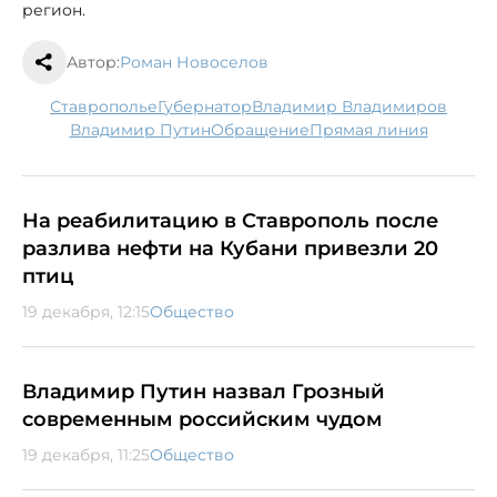
регион.
Автор:
Роман Новоселов
Ставрополье
губернатор
Владимир Владимиров
Владимир Путин
обращение
Прямая линия
На реабилитацию в Ставрополь после
разлива нефти на Кубани привезли 20
птиц
19 декабря, 12:15
Общество
Владимир Путин назвал Грозный
современным российским чудом
19 декабря, 11:25
Общество