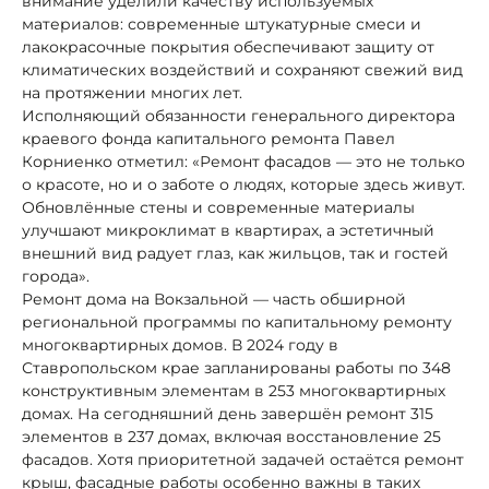
внимание уделили качеству используемых
материалов: современные штукатурные смеси и
лакокрасочные покрытия обеспечивают защиту от
климатических воздействий и сохраняют свежий вид
на протяжении многих лет.
Исполняющий обязанности генерального директора
краевого фонда капитального ремонта Павел
Корниенко отметил: «Ремонт фасадов — это не только
о красоте, но и о заботе о людях, которые здесь живут.
Обновлённые стены и современные материалы
улучшают микроклимат в квартирах, а эстетичный
внешний вид радует глаз, как жильцов, так и гостей
города».
Ремонт дома на Вокзальной — часть обширной
региональной программы по капитальному ремонту
многоквартирных домов. В 2024 году в
Ставропольском крае запланированы работы по 348
конструктивным элементам в 253 многоквартирных
домах. На сегодняшний день завершён ремонт 315
элементов в 237 домах, включая восстановление 25
фасадов. Хотя приоритетной задачей остаётся ремонт
крыш, фасадные работы особенно важны в таких