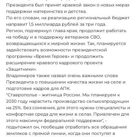
Президента был принят краевой закон о новых мерах
поддержки материнства и детства.
По его словам, на реализацию региональный бюджет
направит 1,5 миллиарда рублей за три года.
Регион, подчеркнул глава края, продолжит работать
на победу и в поддержку ветеранов СВО,
возвращающихся к мирной жизни. Так, планируется
задействовать возможности президентской
программы «Время Героев» и продолжить
расширение краевого кадрового проекта
«Защитники».
Владимиров также назвал очень важными слова
Президента о повышении качества жизни на селе и
подготовке кадров для АПК.
"Ставрополье – житница России. Мы планируем к
2030 году нарастить производство сельхозпродукции
на 25%. Без сомнения, для этого нужны специалисты и
комфортная среда для жизни в селах. Привлечем для
этого максимум федеральной поддержки", -
подытожил он, пообещав отработать все обращения
земляков с прямой линии, когда они поступят в