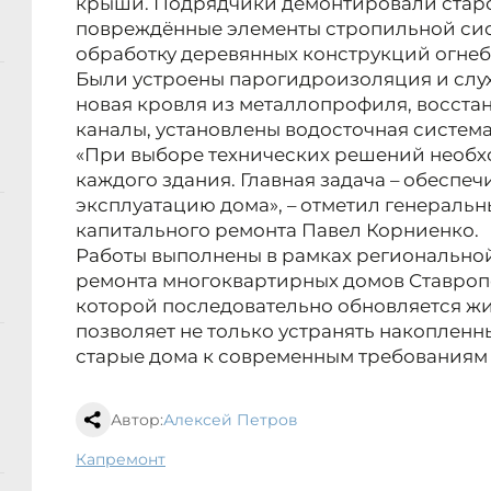
крыши. Подрядчики демонтировали старо
повреждённые элементы стропильной си
обработку деревянных конструкций огне
Были устроены парогидроизоляция и слу
новая кровля из металлопрофиля, восст
каналы, установлены водосточная система
«При выборе технических решений необх
каждого здания. Главная задача – обеспе
эксплуатацию дома», – отметил генераль
капитального ремонта Павел Корниенко.
Работы выполнены в рамках регионально
ремонта многоквартирных домов Ставропо
которой последовательно обновляется ж
позволяет не только устранять накопленн
старые дома к современным требованиям 
Автор:
Алексей Петров
капремонт