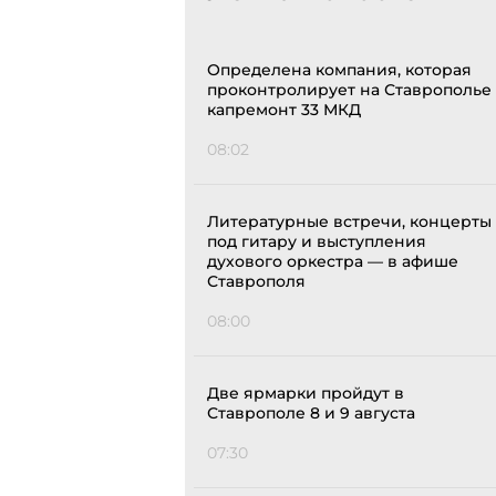
Определена компания, которая
проконтролирует на Ставрополье
капремонт 33 МКД
08:02
Литературные встречи, концерты
под гитару и выступления
духового оркестра — в афише
Ставрополя
08:00
Две ярмарки пройдут в
Ставрополе 8 и 9 августа
07:30