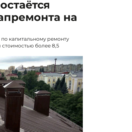
остаётся
апремонта на
 по капитальному ремонту
 стоимостью более 8,5