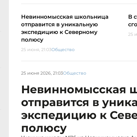
Невинномысская школьница
В 
отправится в уникальную
сг
экспедицию к Северному
25 
полюсу
25 июня, 21:03
Общество
25 июня 2026, 21:03
Общество
Невинномысская 
отправится в уник
экспедицию к Сев
полюсу