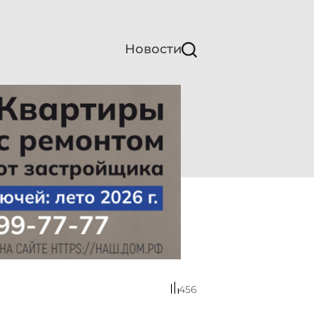
Новости
456