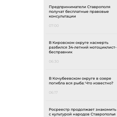
Предприниматели Ставрополя
получат бесплатные правовые
консультации
07:00
В Кировском округе насмерть
разбился 34-летний мотоциклист-
бесправник
06:30
В Кочубеевском округе в озере
погибла вся рыба: Что известно?
06:17
Росреестр продолжает знакомить
с культурой народов Ставрополья