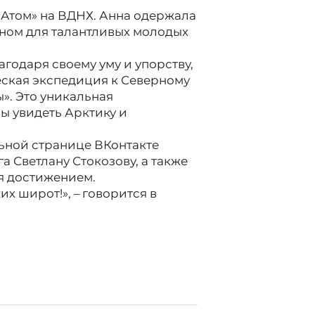
«Атом» на ВДНХ. Анна одержала
нном для талантливых молодых
агодаря своему уму и упорству,
еская экспедиция к Северному
». Это уникальная
ы увидеть Арктику и
ьной странице ВКонтакте
а Светлану Стокозову, а также
я достижением.
 широт!», – говорится в