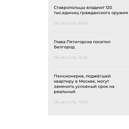
Ставропольцы владеют 120
тыс.единиц гражданского оружия
06 августа, 14:59
Глава Пятигорска посетил
Белгород
06 августа, 14:35
Пенсионерке, поджёгшей
квартиру в Москве, могут
заменить условный срок на
реальный
06 августа, 14:29