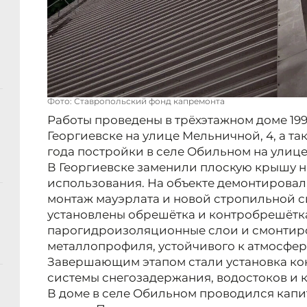
Фото: Ставропольский фонд капремонта
Работы проведены в трёхэтажном доме 199
Георгиевске на улице Мельничной, 4, а та
года постройки в селе Обильном на улице 
В Георгиевске заменили плоскую крышу н
использования. На объекте демонтировал
монтаж мауэрлата и новой стропильной с
установлены обрешётка и контробрешётка
парогидроизоляционные слои и смонтир
металлопрофиля, устойчивого к атмосфе
Завершающим этапом стали установка кон
системы снегозадержания, водостоков и 
В доме в селе Обильном проводился капи