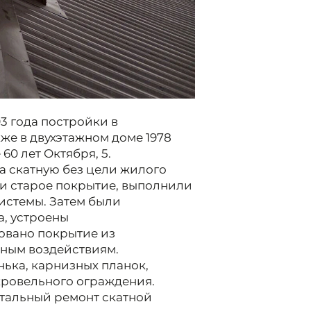
3 года постройки в
кже в двухэтажном доме 1978
60 лет Октября, 5.
а скатную без цели жилого
и старое покрытие, выполнили
истемы. Затем были
, устроены
овано покрытие из
рным воздействиям.
ька, карнизных планок,
кровельного ограждения.
тальный ремонт скатной