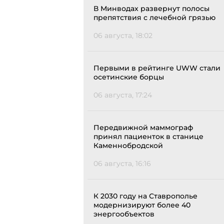
В Минводах развернут полосы
препятствия с лечебной грязью
06 августа, 18:02
Первыми в рейтинге UWW стали
осетинские борцы
06 августа, 17:24
Передвижной маммограф
принял пациенток в станице
Каменнобродской
06 августа, 16:16
К 2030 году на Ставрополье
модернизируют более 40
энергообъектов