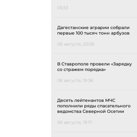
05:53
Дагестанские аграрии собрали
первые 100 тысяч тонн арбузов
06 августа, 20:06
В Ставрополе провели «Зарядку
со стражем порядка»
06 августа, 19:36
Десять лейтенантов МЧС
пополнили ряды спасательного
ведомства Северной Осетии
06 августа, 19:17