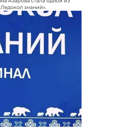
на Азарова стала одной из
«Ледокол знаний».