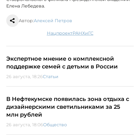
Елена Лебедева.
Автор:
Алексей Петров
нацпроект
РАНХиГС
Экспертное мнение о комплексной
поддержке семей с детьми в России
26 августа, 18:26
Статьи
В Нефтекумске появилась зона отдыха с
дизайнерскими светильниками за 25
млн рублей
26 августа, 18:06
Общество