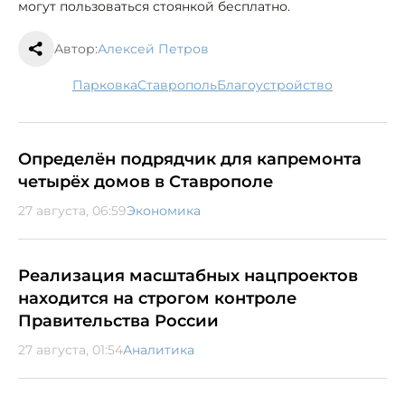
могут пользоваться стоянкой бесплатно.
Автор:
Алексей Петров
парковка
Ставрополь
благоустройство
Определён подрядчик для капремонта
четырёх домов в Ставрополе
27 августа, 06:59
Экономика
Реализация масштабных нацпроектов
находится на строгом контроле
Правительства России
27 августа, 01:54
Аналитика