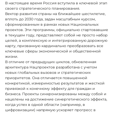
В настоящее время Россия вступила в ключевой этап
своего стратегического планирования.
Вектор развития страны на ближайшее шестилетие,
вплоть до 2030 года, задан масштабным курсом,
сформированным в рамках новых Национальных
проектов. Эти программы, официально стартовавшие
в текущем году, представляют собой не просто набор
целей, а комплексную и интегрированную дорожную
карту, призванную кардинально преобразовать все
ключевые сферы экономической и общественной
жизни.
В отличие от предыдущих циклов, обновленная
архитектура Нацпроектов разработана с учетом
новых глобальных вызовов и стратегических
приоритетов. Она отличается повышенной
конкретикой, измеримостью результатов и жесткой
привязкой к конечному эффекту для граждан и
бизнеса. Проекты синхронизированы между собой и
нацелены на достижение синергетического эффекта,
когда успех в одной области (например, в
цифровизации) напрямую ускоряет прогресс в