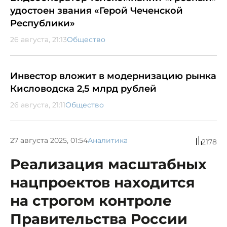
удостоен звания «Герой Чеченской
Республики»
26 августа, 21:13
Общество
Инвестор вложит в модернизацию рынка
Кисловодска 2,5 млрд рублей
26 августа, 21:11
Общество
27 августа 2025, 01:54
Аналитика
2178
Реализация масштабных
нацпроектов находится
на строгом контроле
Правительства России