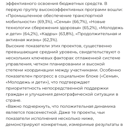
эффективного освоения бюджетных средств. В
первую группу высокоэффективных программ вошли:
«Промышленное обеспечение транспортной
мобильности» (69,3%), «Семья» (66,7%), «Новые
технологии сбережения здоровья» (65,2%), «Молодежь
и дети» (64,2%), «Кадры» (63,8%), «Продолжительная и
активная жизнь» (62,3%).
Высокие показатели этих проектов, существенно
превышающие средний уровень, свидетельствуют о
нескольких ключевых факторах: отлаженной системе
управления, четком планировании и высокой
степени координации между участниками. Особенно
показателен прогресс в социальном блоке («Семья»,
«Молодежь и дети»), что подтверждает
приоритетность непосредственной поддержки
граждан и улучшения демографической ситуации в
стране.
«Важно подчеркнуть, что положительная динамика
является повсеместной. Даже те проекты, чьи
показатели исполнения несколько ниже,
демонстрируют конкретные, измеримые результаты в