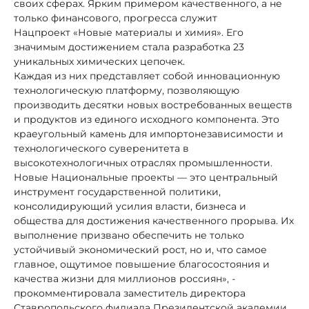
своих сферах. Ярким примером качественного, а не
только финансового, прогресса служит
Нацпроект «Новые материалы и химия». Его
значимым достижением стала разработка 23
уникальных химических цепочек.
Каждая из них представляет собой инновационную
технологическую платформу, позволяющую
производить десятки новых востребованных веществ
и продуктов из единого исходного компонента. Это
краеугольный камень для импортонезависимости и
технологического суверенитета в
высокотехнологичных отраслях промышленности.
Новые Национальные проекты — это центральный
инструмент государственной политики,
консолидирующий усилия власти, бизнеса и
общества для достижения качественного прорыва. Их
выполнение призвано обеспечить не только
устойчивый экономический рост, но и, что самое
главное, ощутимое повышение благосостояния и
качества жизни для миллионов россиян», -
прокомментировала заместитель директора
Ставропольского филиала Президентской академии