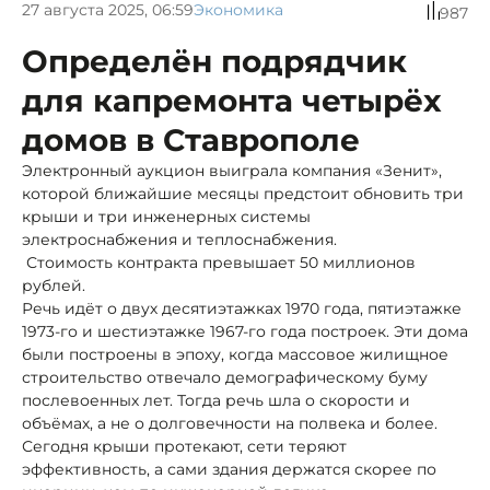
27 августа 2025, 06:59
Экономика
987
Определён подрядчик
для капремонта четырёх
домов в Ставрополе
Электронный аукцион выиграла компания «Зенит»,
которой ближайшие месяцы предстоит обновить три
крыши и три инженерных системы
электроснабжения и теплоснабжения.
Стоимость контракта превышает 50 миллионов
рублей.
Речь идёт о двух десятиэтажках 1970 года, пятиэтажке
1973-го и шестиэтажке 1967-го года построек. Эти дома
были построены в эпоху, когда массовое жилищное
строительство отвечало демографическому буму
послевоенных лет. Тогда речь шла о скорости и
объёмах, а не о долговечности на полвека и более.
Сегодня крыши протекают, сети теряют
эффективность, а сами здания держатся скорее по