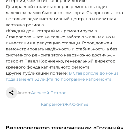
инерции, чем по инженерной логике.
Для краевой столицы вопрос ремонта выходит
далеко за рамки бытового комфорта. Ставрополь – это
не только административный центр, но и визитная
карточка региона.
«Каждый дом, который мы ремонтируем в
Ставрополе, – это не только забота о жильцах, но и
инвестиция в репутацию столицы. Город должен
демонстрировать надёжность и стабильность, а без
системного ремонта этого невозможно достичь», –
говорит Павел Корниенко, генеральный директор
краевого фонда капитального ремонта.
Другие публикации по теме:
В Ставрополе до конца
года заменят 32 лифта по программе капремонта
Автор:
Алексей Петров
капремонт
ЖКХ
жилье
Видеооператор телекомпании «Грозный»