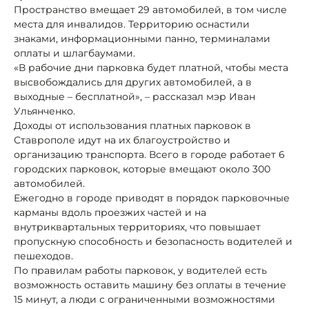
Пространство вмещает 29 автомобилей, в том числе
места для инвалидов. Территорию оснастили
знаками, информационными панно, терминалами
оплаты и шлагбаумами.
«В рабочие дни парковка будет платной, чтобы места
высвобождались для других автомобилей, а в
выходные – бесплатной», – рассказал мэр Иван
Ульянченко.
Доходы от использования платных парковок в
Ставрополе идут на их благоустройство и
организацию транспорта. Всего в городе работает 6
городских парковок, которые вмещают около 300
автомобилей.
Ежегодно в городе приводят в порядок парковочные
карманы вдоль проезжих частей и на
внутриквартальных территориях, что повышает
пропускную способность и безопасность водителей и
пешеходов.
По правилам работы парковок, у водителей есть
возможность оставить машину без оплаты в течение
15 минут, а люди с ограниченными возможностями