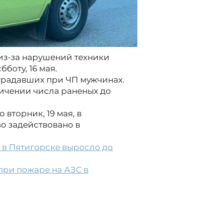
з-за нарушений техники
боту, 16 мая.
страдавших при ЧП мужчинах.
ичении числа раненых до
вторник, 19 мая, в
о задействовано в
 в Пятигорске выросло до
при пожаре на АЗС в