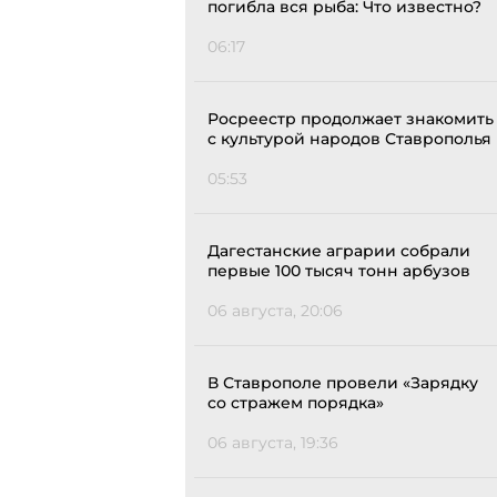
погибла вся рыба: Что известно?
06:17
Росреестр продолжает знакомить
с культурой народов Ставрополья
05:53
Дагестанские аграрии собрали
первые 100 тысяч тонн арбузов
06 августа, 20:06
В Ставрополе провели «Зарядку
со стражем порядка»
06 августа, 19:36