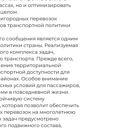
ассах, но и оптимизировать
 целом.
ригородных перевозок
тов транспортной политики
го сообщения является одним
олитики страны. Реализуемая
ого комплекса задач,
 транспорта. Прежде всего,
шение территориальной
нспортной доступности для
районах. Особое внимание
сных условий для пассажиров,
ми в повседневной жизни.
тойчивую систему
 которая позволит обеспечить
х перевозок на многолетнюю
х задач предусмотрено
о подвижного состава,