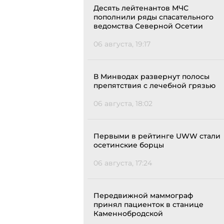
Десять лейтенантов МЧС
пополнили ряды спасательного
ведомства Северной Осетии
06 августа, 19:17
В Минводах развернут полосы
препятствия с лечебной грязью
06 августа, 18:02
Первыми в рейтинге UWW стали
осетинские борцы
06 августа, 17:24
Передвижной маммограф
принял пациенток в станице
Каменнобродской