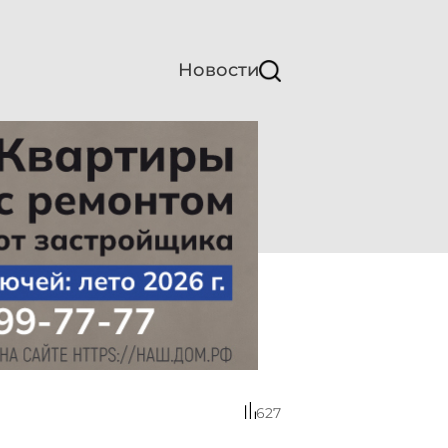
Новости
627