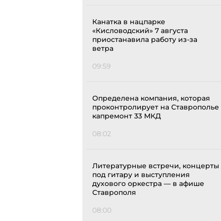
Канатка в нацпарке
«Кисловодский» 7 августа
приостанавила работу из-за
ветра
09:59
Определена компания, которая
проконтролирует на Ставрополье
капремонт 33 МКД
08:02
Литературные встречи, концерты
под гитару и выступления
духового оркестра — в афише
Ставрополя
08:00