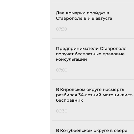
Две ярмарки пройдут в
Ставрополе 8 и 9 августа
07:30
Предприниматели Ставрополя
получат бесплатные правовые
консультации
07:00
В Кировском округе насмерть
разбился 34-летний мотоциклист-
бесправник
06:30
В Кочубеевском округе в озере