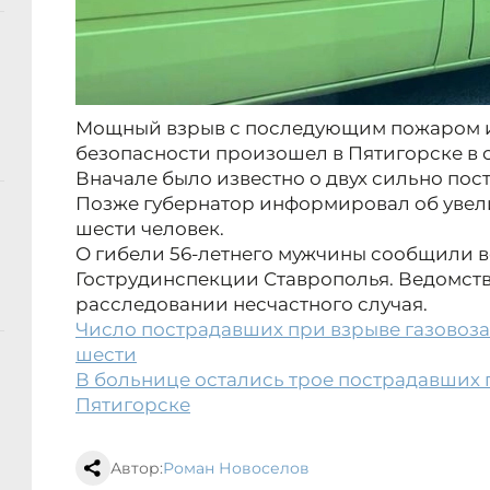
Мощный взрыв с последующим пожаром и
безопасности произошел в Пятигорске в сб
Вначале было известно о двух сильно по
Позже губернатор информировал об увел
шести человек.
О гибели 56-летнего мужчины сообщили во 
Гострудинспекции Ставрополья. Ведомств
расследовании несчастного случая.
Число пострадавших при взрыве газовоза
шести
В больнице остались трое пострадавших 
Пятигорске
Автор:
Роман Новоселов