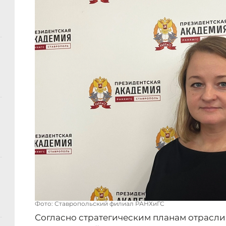
Фото: Ставропольский филиал РАНХиГС
Согласно стратегическим планам отрасли,