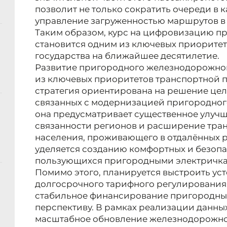
позволит не только сократить очереди в к
управление загруженностью маршрутов в
Таким образом, курс на цифровизацию п
становится одним из ключевых приорите
государства на ближайшее десятилетие.
Развитие пригородного железнодорожно
из ключевых приоритетов транспортной п
стратегия ориентирована на решение цел
связанных с модернизацией пригородного
она предусматривает существенное улуч
связанности регионов и расширение тра
населения, проживающего в отдалённых 
уделяется созданию комфортных и безопа
пользующихся пригородными электричка
Помимо этого, планируется выстроить ус
долгосрочного тарифного регулирования,
стабильное финансирование пригородны
перспективу. В рамках реализации данны
масштабное обновление железнодорожног