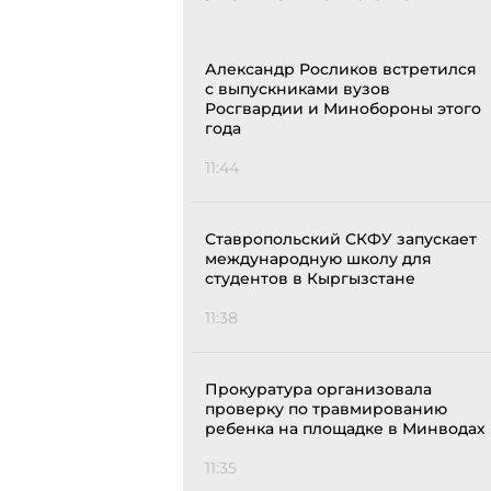
Александр Росликов встретился
с выпускниками вузов
Росгвардии и Минобороны этого
года
11:44
Ставропольский СКФУ запускает
международную школу для
студентов в Кыргызстане
11:38
Прокуратура организовала
проверку по травмированию
ребенка на площадке в Минводах
11:35