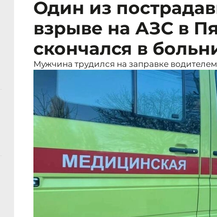
Один из пострада
взрыве на АЗС в П
скончался в больн
Мужчина трудился на заправке водителем