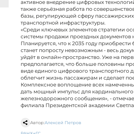
активное внедрение цифровых технологи
также серьёзная работа по совершенств
базы, регулирующей сферу пассажирских
транспортной инфраструктуры.
«Среди ключевых элементов стратегии ос
системы продажи проездных документов 
Планируется, что к 2035 году приобрести
станет попросту невозможным - весь док
уйдёт в онлайн-пространство. Уже на пер
предполагается, что больше половины пр
виде единого цифрового транспортного д
облегчит жизнь пассажирам и сделает по
Комплексное воплощение всех намеченн
дать мощный импульс для кардинального
железнодорожного сообщения», - отмечае
филиала Президентской академии Светла
Автор:
Алексей Петров
РАНХиГС