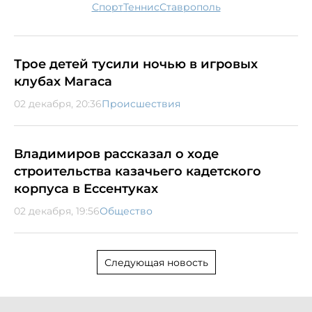
спорт
теннис
Ставрополь
Трое детей тусили ночью в игровых
клубах Магаса
02 декабря, 20:36
Происшествия
Владимиров рассказал о ходе
строительства казачьего кадетского
корпуса в Ессентуках
02 декабря, 19:56
Общество
Следующая новость