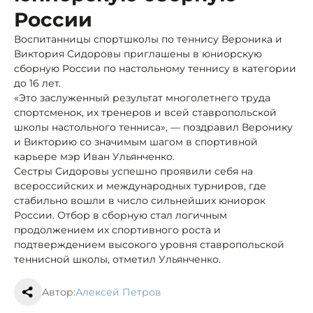
России
Воспитанницы спортшколы по теннису Вероника и
Виктория Сидоровы приглашены в юниорскую
сборную России по настольному теннису в категории
до 16 лет.
«Это заслуженный результат многолетнего труда
спортсменок, их тренеров и всей ставропольской
школы настольного тенниса», — поздравил Веронику
и Викторию со значимым шагом в спортивной
карьере мэр Иван Ульянченко.
Сестры Сидоровы успешно проявили себя на
всероссийских и международных турниров, где
стабильно вошли в число сильнейших юниорок
России. Отбор в сборную стал логичным
продолжением их спортивного роста и
подтверждением высокого уровня ставропольской
теннисной школы, отметил Ульянченко.
Автор:
Алексей Петров