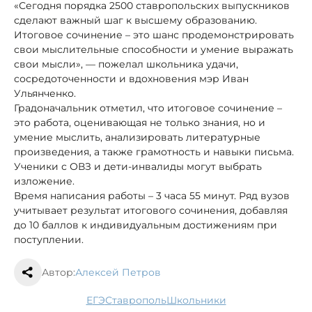
«Сегодня порядка 2500 ставропольских выпускников
сделают важный шаг к высшему образованию.
Итоговое сочинение – это шанс продемонстрировать
свои мыслительные способности и умение выражать
свои мысли», — пожелал школьника удачи,
сосредоточенности и вдохновения мэр Иван
Ульянченко.
Градоначальник отметил, что итоговое сочинение –
это работа, оценивающая не только знания, но и
умение мыслить, анализировать литературные
произведения, а также грамотность и навыки письма.
Ученики с ОВЗ и дети-инвалиды могут выбрать
изложение.
Время написания работы – 3 часа 55 минут. Ряд вузов
учитывает результат итогового сочинения, добавляя
до 10 баллов к индивидуальным достижениям при
поступлении.
Автор:
Алексей Петров
ЕГЭ
Ставрополь
школьники