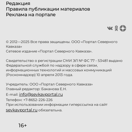
Редакция
Правила публикации материалов
Реклама на портале
© 2012—2025 Все права защищены. ООО «Портал Северного
Кавказа»
Сетевое издание «Портал Северного Кавказа».
Свидетельство о регистрации СМИ ЭЛ № ФС 77 - 53481 выдано
Федеральной службой по надзору в сфере связи,
информационных технологий и массовых коммуникаций
(Роскомнадзор) 10 апреля 2013 года.
Учредитель: ООО «Портал Северного Кавказа»
Главный редактор: Баканова Е.Н.
info@sevkavportal.ru
E-mail:
Телефон: +7-8652-226-226
При использовании информации гиперссылка на сайт
sevkavportal.ru
обязательна.
16+