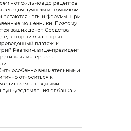
ем – от фильмов до рецептов
ян сегодня лучшим источником
 остаются чаты и форумы. При
новенные мошенники. Поэтому
ется ваших денег. Средства
ете, который был открыт
 проведенный платеж, к
трий Ревякин, вице-президент
оративных интересов
ти.
 быть особенно внимательными
итично относиться к
ся слишком выгодными.
 пуш-уведомления от банка и