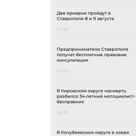
Две ярмарки пройдут в
Ставрополе 8 и 9 августа
07:30
Предприниматели Ставрополя
получат бесплатные правовые
консультации
07:00
В Кировском округе насмерть
разбился 34-летний мотоциклист-
бесправник
06:30
В Кочубеевском округе в озере