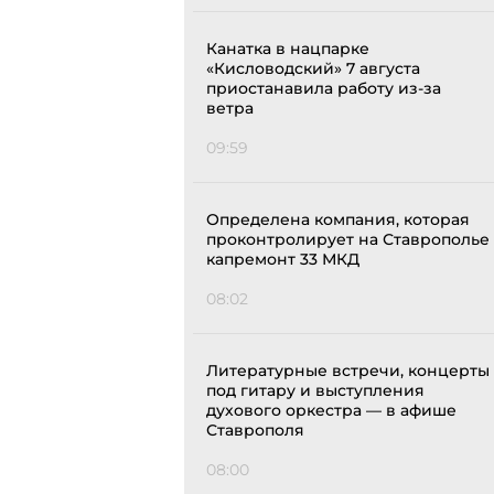
Канатка в нацпарке
«Кисловодский» 7 августа
приостанавила работу из-за
ветра
09:59
Определена компания, которая
проконтролирует на Ставрополье
капремонт 33 МКД
08:02
Литературные встречи, концерты
под гитару и выступления
духового оркестра — в афише
Ставрополя
08:00