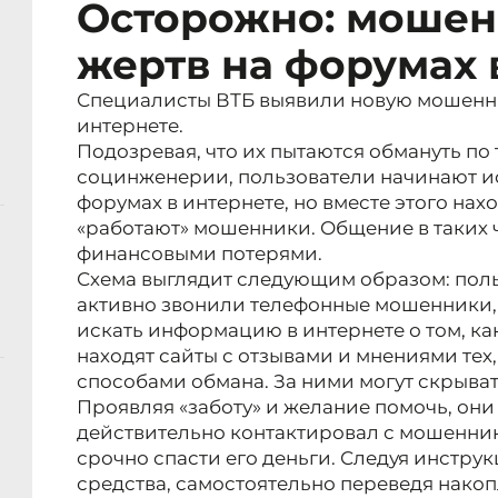
Осторожно: мошен
жертв на форумах 
Специалисты ВТБ выявили новую мошенни
интернете.
Подозревая, что их пытаются обмануть п
социнженерии, пользователи начинают ис
форумах в интернете, но вместе этого нахо
«работают» мошенники. Общение в таких 
финансовыми потерями.
Схема выглядит следующим образом: поль
активно звонили телефонные мошенники, 
искать информацию в интернете о том, как
находят сайты с отзывами и мнениями тех
способами обмана. За ними могут скрыва
Проявляя «заботу» и желание помочь, они
действительно контактировал с мошенни
срочно спасти его деньги. Следуя инструк
средства, самостоятельно переведя нако