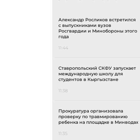
Александр Росликов встретился
с выпускниками вузов
Росгвардии и Минобороны этого
года
11:44
Ставропольский СКФУ запускает
международную школу для
студентов в Кыргызстане
11:38
Прокуратура организовала
проверку по травмированию
ребенка на площадке в Минводах
11:35