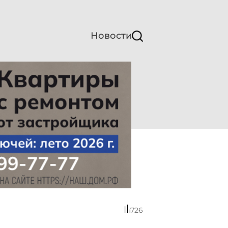
Новости
726