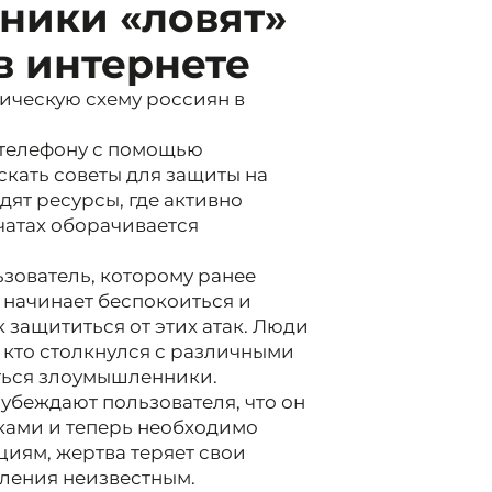
ники «ловят»
в интернете
ческую схему россиян в
о телефону с помощью
кать советы для защиты на
дят ресурсы, где активно
чатах оборачивается
зователь, которому ранее
начинает беспокоиться и
 защититься от этих атак. Люди
, кто столкнулся с различными
ться злоумышленники.
 убеждают пользователя, что он
ками и теперь необходимо
циям, жертва теряет свои
пления неизвестным.