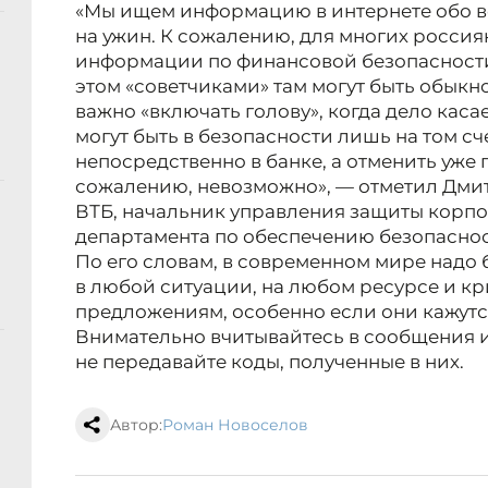
«Мы ищем информацию в интернете обо вс
на ужин. К сожалению, для многих росси
информации по финансовой безопасности
этом «советчиками» там могут быть обык
важно «включать голову», когда дело каса
могут быть в безопасности лишь на том сч
непосредственно в банке, а отменить уже
сожалению, невозможно», — отметил Дми
ВТБ, начальник управления защиты корп
департамента по обеспечению безопаснос
По его словам, в современном мире надо
в любой ситуации, на любом ресурсе и кр
предложениям, особенно если они кажут
Внимательно вчитывайтесь в сообщения и
не передавайте коды, полученные в них.
Автор:
Роман Новоселов