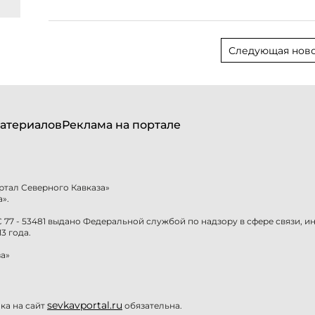
Следующая ново
атериалов
Реклама на портале
ртал Северного Кавказа»
».
77 - 53481 выдано Федеральной службой по надзору в сфере связи, 
3 года.
а»
sevkavportal.ru
а на сайт
обязательна.