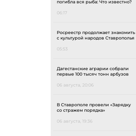
погибла вся рыба: Что известно?
06:17
Росреестр продолжает знакомить
с культурой народов Ставрополья
05:53
Дагестанские аграрии собрали
первые 100 тысяч тонн арбузов
06 августа, 20:06
В Ставрополе провели «Зарядку
со стражем порядка»
06 августа, 19:36