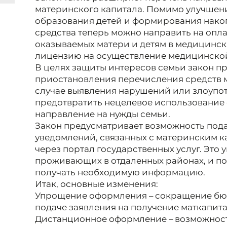
материнского капитала. Помимо улучшен
образования детей и формирования нако
средства теперь можно направить на опла
оказываемых матери и детям в медицинс
лицензию на осуществление медицинской
В целях защиты интересов семьи закон п
приостановления перечисления средств м
случае выявления нарушений или злоупот
предотвратить нецелевое использование 
направление на нужды семьи.
Закон предусматривает возможность пода
уведомлений, связанных с материнским к
через портал государственных услуг. Это 
проживающих в отдаленных районах, и п
получать необходимую информацию.
Итак, основные изменения:
Упрощение оформления – сокращение бю
подаче заявления на получение маткапита
Дистанционное оформление – возможност