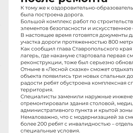
К тому же к оздоровительно-образователь
была построена дорога.
Большой комплекс работ по строительств
элементов безопасности и искусственное
В настоящее время готовятся документы д
участка дороги протяженностью 800 метр
Как сообщил глава Ставропольского кра
лагерь, где накануне стартовала первая с
реконструкции, тоже был серьезно обнов
Отныне в «Лесной сказке» сможет отдыхат
объекта появились три новых спальных до
радости ребят обустроена комплексная с
территория.
Специалисты заменили наружные инженер
отремонтировали здания столовой, медиц
административного пункта и крытой зоны 
Немаловажно, что с модернизацией за сме
более 200 ребят с инвалидностью – отдел
специальные условия.