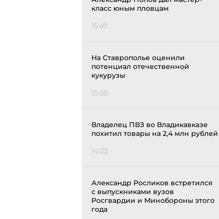
класс юным пловцам
15:47
На Ставрополье оценили
потенциал отечественной
кукурузы
15:00
Владелец ПВЗ во Владикавказе
похитил товары на 2,4 млн рублей
14:02
Александр Росликов встретился
с выпускниками вузов
Росгвардии и Минобороны этого
года