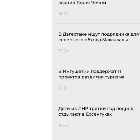
звание Героя Чечни
18:13
В Дагестане ищут подрядчика для
северного обхода Махачкалы
17:54
В Ингушетии поддержат 11
проектов развития туризма
17:15
Дети из ЛНР третий год подряд
отдыхают в Ессентуках
16:23