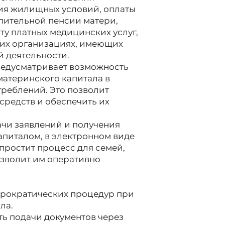
ия жилищных условий, оплаты
пительной пенсии матери,
ту платных медицинских услуг,
ких организациях, имеющих
 деятельности.
редусматривает возможность
атеринского капитала в
реблений. Это позволит
средств и обеспечить их
чи заявлений и получения
апиталом, в электронном виде
упростит процесс для семей,
озволит им оперативно
рократических процедур при
ла.
ь подачи документов через