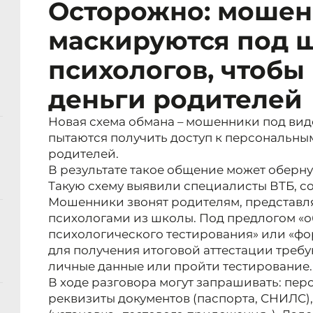
Осторожно: моше
маскируются под 
психологов, чтобы
деньги родителей
Новая схема обмана – мошенники под ви
пытаются получить доступ к персональны
родителей.
В результате такое общение может оберн
Такую схему выявили специалисты ВТБ, с
Мошенники звонят родителям, представл
психологами из школы. Под предлогом «о
психологического тестирования» или «ф
для получения итоговой аттестации треб
личные данные или пройти тестирование.
В ходе разговора могут запрашивать: пер
реквизиты документов (паспорта, СНИЛС),