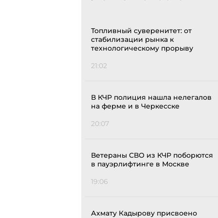
Топливный суверенитет: от
стабилизации рынка к
технологическому прорыву
21:02
В КЧР полиция нашла нелегалов
на ферме и в Черкесске
20:07
Ветераны СВО из КЧР поборются
в пауэрлифтинге в Москве
19:06
Ахмату Кадырову присвоено