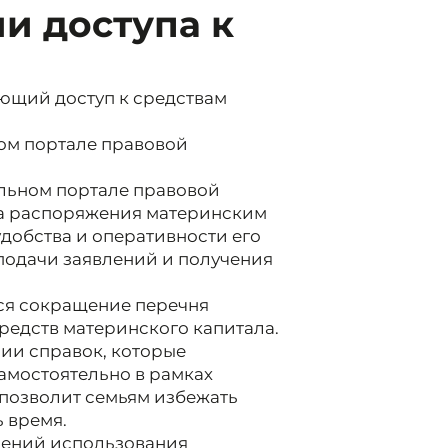
и доступа к
ющий доступ к средствам
ом портале правовой
льном портале правовой
ла распоряжения материнским
добства и оперативности его
подачи заявлений и получения
ся сокращение перечня
редств материнского капитала.
ии справок, которые
амостоятельно в рамках
позволит семьям избежать
 время.
лений использования