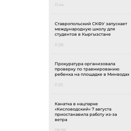
11:44
Ставропольский СКФУ запускает
международную школу для
студентов в Кыргызстане
11:38
Прокуратура организовала
проверку по травмированию
ребенка на площадке в Минводах
11:35
Канатка в нацпарке
«Кисловодский» 7 августа
приостанавила работу из-за
ветра
09:59