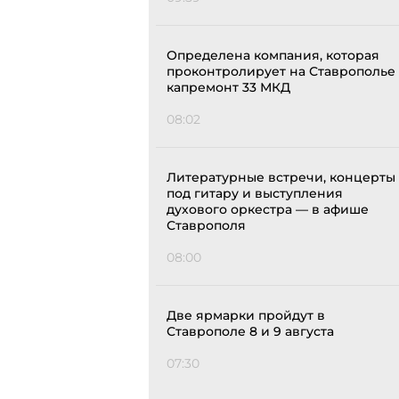
Определена компания, которая
проконтролирует на Ставрополье
капремонт 33 МКД
08:02
Литературные встречи, концерты
под гитару и выступления
духового оркестра — в афише
Ставрополя
08:00
Две ярмарки пройдут в
Ставрополе 8 и 9 августа
07:30