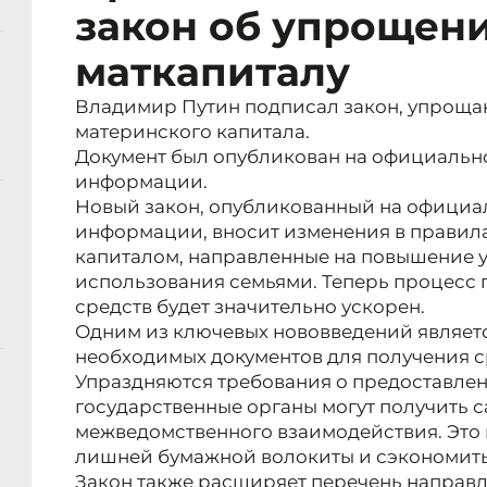
закон об упрощени
маткапиталу
Владимир Путин подписал закон, упроща
материнского капитала.
Документ был опубликован на официальн
информации.
Новый закон, опубликованный на официа
информации, вносит изменения в прави
капиталом, направленные на повышение у
использования семьями. Теперь процесс 
средств будет значительно ускорен.
Одним из ключевых нововведений являет
необходимых документов для получения с
Упраздняются требования о предоставлен
государственные органы могут получить с
межведомственного взаимодействия. Это 
лишней бумажной волокиты и сэкономить
Закон также расширяет перечень направ