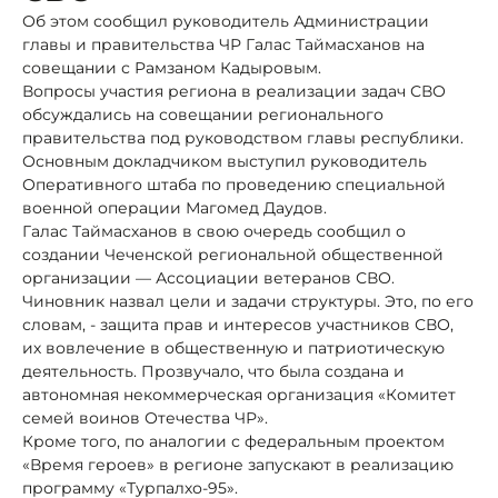
Об этом сообщил руководитель Администрации
главы и правительства ЧР Галас Таймасханов на
совещании с Рамзаном Кадыровым.
Вопросы участия региона в реализации задач СВО
обсуждались на совещании регионального
правительства под руководством главы республики.
Основным докладчиком выступил руководитель
Оперативного штаба по проведению специальной
военной операции Магомед Даудов.
Галас Таймасханов в свою очередь сообщил о
создании Чеченской региональной общественной
организации — Ассоциации ветеранов СВО.
Чиновник назвал цели и задачи структуры. Это, по его
словам, - защита прав и интересов участников СВО,
их вовлечение в общественную и патриотическую
деятельность. Прозвучало, что была создана и
автономная некоммерческая организация «Комитет
семей воинов Отечества ЧР».
Кроме того, по аналогии с федеральным проектом
«Время героев» в регионе запускают в реализацию
программу «Турпалхо-95».