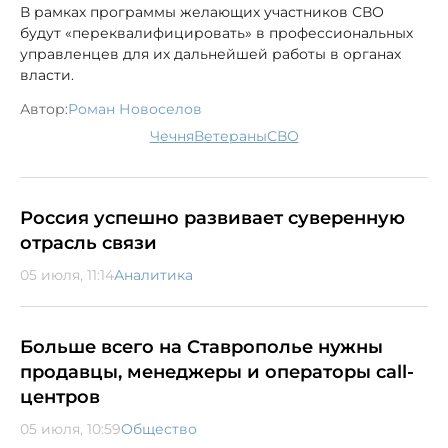
В рамках программы желающих участников СВО
будут «переквалифицировать» в профессиональных
управленцев для их дальнейшей работы в органах
власти.
Автор:
Роман Новоселов
Чечня
ветераны
СВО
Россия успешно развивает суверенную
отрасль связи
05 июля, 11:14
Аналитика
Больше всего на Ставрополье нужны
продавцы, менеджеры и операторы call-
центров
05 июля, 10:59
Общество