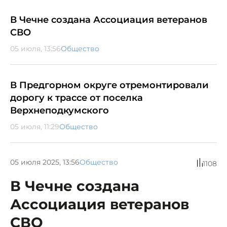
В Чечне создана Ассоциация ветеранов
СВО
05 июля, 13:56
Общество
В Предгорном округе отремонтировали
дорогу к трассе от поселка
Верхнеподкумского
05 июля, 11:29
Общество
05 июля 2025, 13:56
Общество
1108
В Чечне создана
Ассоциация ветеранов
СВО