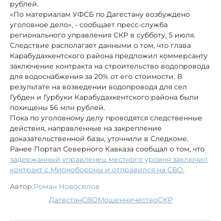
рублей.
«По материалам УФСБ по Дагестану возбуждено
уголовное дело», - сообщает пресс-служба
регионального управления СКР в субботу, 5 июля.
Следствие располагает данными о том, что глава
Карабудахкентского района предложил коммерсанту
заключение контракта на строительство водопровода
для водоснабжения за 20% от его стоимости. В
результате на возведении водопровода для сел
Губден и Гурбуки Карабудахкентского района были
похищены 56 млн рублей.
Пока по уголовному делу проводятся следственные
действия, направленные на закрепление
доказательственной базы, уточнили в Следкоме.
Ранее Портал Северного Кавказа сообщал о том, что
задержанный управленец местного уровня заключил
контракт с Мионобороны и отправился на СВО.
Автор:
Роман Новоселов
Дагестан
СВО
мошенничество
СКР