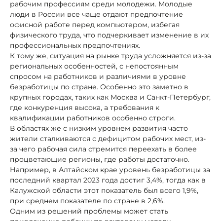
рабочим профессиям среди молодежи. Молодые
люди в России все чаще отдают предпочтение
офисной работе перед компьютером, избегая
физического труда, что подчеркивает изменение в их
профессиональных предпочтениях.
К тому же, ситуация на рынке труда усложняется из-за
региональных особенностей, с непостоянным
спросом на работников и различиями в уровне
безработицы по стране. Особенно это заметно в
крупных городах, таких как Москва и Санкт-Петербург,
где конкуренция высока, а требования к
квалификации работников особенно строги.
В областях же с низким уровнем развития часто
жители сталкиваются с дефицитом рабочих мест, из-
за чего рабочая сила стремится переехать в более
процветающие регионы, где работы достаточно.
Например, в Алтайском крае уровень безработицы за
последний квартал 2023 года достиг 3,4%, тогда как в
Калужской области этот показатель был всего 1,9%,
при среднем показателе по стране в 2,6%.
Одним из решений проблемы может стать