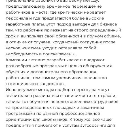
привлечение рабочих по вахтовому методу,
предполагающему временное перемещение
работников в места, где критически не хватает
персонала и где предлагаются более высокие
заработные платы. Этот подход выгоден для бизнеса
тем, что работник приезжает на строго определенный
срок и выполняет свои обязанности в полном объеме,
в отличие от случаев, когда новый сотрудник после
нескольких смен уходит, оставляя за собой
необходимость в поиске замены.
Компании активно разрабатывают и внедряют
разнообразные программы с целью обнаружения,
обучения и дополнительного образования
работников, тем самым увеличивая количество
потенциальных кандидатов.
Используемые методы подбора персонала могут
значительно различаться в зависимости от отрасли,
начиная от обучения неподготовленных сотрудников
на производственных площадках и заканчивая
программами по ранней профессиональной
ориентации для школьников. К тому же, все чаще
предприятия прибегают к услугам аутсорсинга для