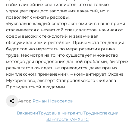
найма линейных специалистов, что не только
упрощает процесс заполнения вакансий, но и
позволяет снижать расходы.
«Буквально каждый сектор экономики в наше время
сталкивается с нехваткой специалистов, начиная от
сферы высоких технологий и заканчивая
обслуживанием и
ритейлом
. Причем эта тенденция
будет только нарастать по мере развития рынка
труда. Несмотря на то, что существует множество
методов для преодоления данной проблемы, быстрых
результатов ожидать не приходится, даже при их
комплексном применении», – комментирует Оксана
Мухорьянова, эксперт Ставропольского филиала
Президентской Академии.
Автор:
Роман Новоселов
вакансии
трудовые мигранты
трудинспекция
занятость
РАНХиГС