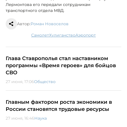
Лермонтова его передали сотрудникам
транспортного отдела МВД.
Автор:
Роман Новоселов
самолет
хулиганство
аэропорт
Глава Ставрополья стал наставником
программы «Время героев» для бойцов
СВО
27 июня, 17:06
Общество
Главным фактором роста экономики в
России становятся трудовые ресурсы
27 июня, 16:46
Наука