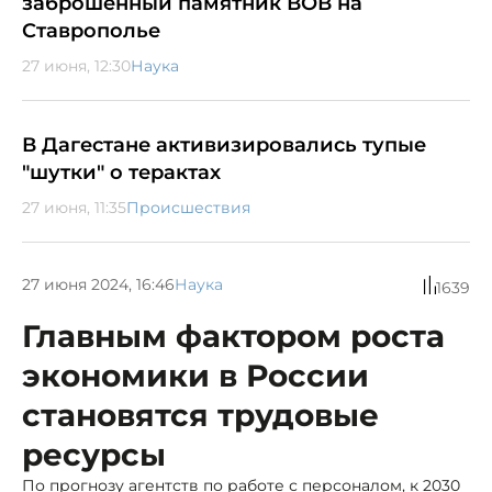
заброшенный памятник ВОВ на
Ставрополье
27 июня, 12:30
Наука
В Дагестане активизировались тупые
"шутки" о терактах
27 июня, 11:35
Происшествия
27 июня 2024, 16:46
Наука
1639
Главным фактором роста
экономики в России
становятся трудовые
ресурсы
По прогнозу агентств по работе с персоналом, к 2030