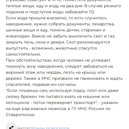
теплые вещи, еду и воду на два дня. В случае резкого
подъема и подступов воды набирайте 112.
Если вода пришла внезапно, то есть случилось
наводнение, нужно собрать документы, лекарства,
ценные вещи и еду, помочь детям, старикам и
инвалидам. Важно не забыть выключить свет и газ,
закрыть печь, окна и двери. Скот рекомендуется
выпустить - возможно, животные спасутся
самостоятельно.
При обстоятельствах, когда человек не успевает
покинуть зону наводнения, следует забираться на
верхний этаж или чердак, лезть на крышу или
дерево. Также в МЧС призвали не паниковать и ждать
спасателей, подавая им сигналы.
"Если плывешь сам, используй лодку, плот или даже
связку бревен. Не пытайся ехать на машине или
мотоцикле - поток перевернет транспорт", - указали
на еще ряд важных нюансов в ГУ МЧС России по
Ставрополью.
Автор:
Роман Новоселов