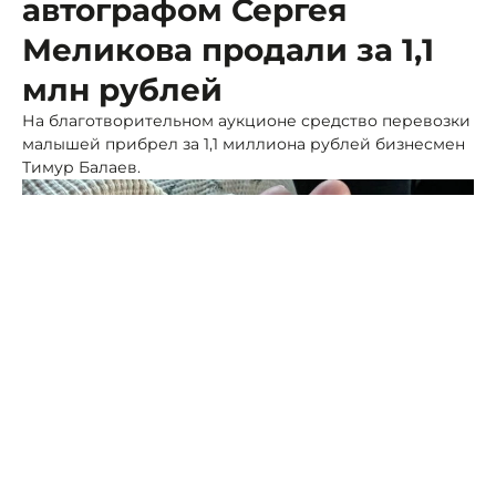
автографом Сергея
Меликова продали за 1,1
млн рублей
На благотворительном аукционе средство перевозки
малышей прибрел за 1,1 миллиона рублей бизнесмен
Тимур Балаев.
Фото: ПСК
СМИ регионального сегмента сообщают, что