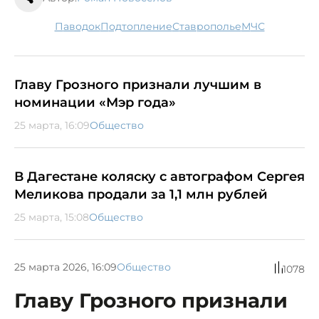
паводок
подтопление
Ставрополье
МЧС
Главу Грозного признали лучшим в
номинации «Мэр года»
25 марта, 16:09
Общество
В Дагестане коляску с автографом Сергея
Меликова продали за 1,1 млн рублей
25 марта, 15:08
Общество
25 марта 2026, 16:09
Общество
1078
Главу Грозного признали