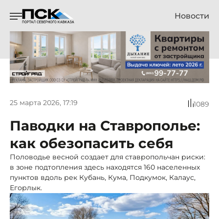
Новости
25 марта 2026, 17:19
1089
Паводки на Ставрополье:
как обезопасить себя
Половодье весной создает для ставропольчан риски:
в зоне подтопления здесь находятся 160 населенных
пунктов вдоль рек Кубань, Кума, Подкумок, Калаус,
Егорлык.