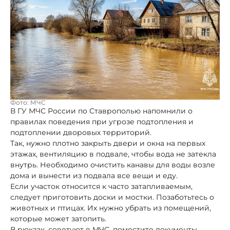
Фото: МЧС
В ГУ МЧС России по Ставрополью напомнили о
правилах поведения при угрозе подтопления и
подтоплении дворовых территорий.
Так, нужно плотно закрыть двери и окна на первых
этажах, вентиляцию в подвале, чтобы вода не затекла
внутрь. Необходимо очистить канавы для воды возле
дома и вынести из подвала все вещи и еду.
Если участок относится к часто затапливаемым,
следует приготовить доски и мостки. Позаботьтесь о
животных и птицах. Их нужно убрать из помещений,
которые может затопить.
В рюкзак, советуют в МЧС, поместите документы,