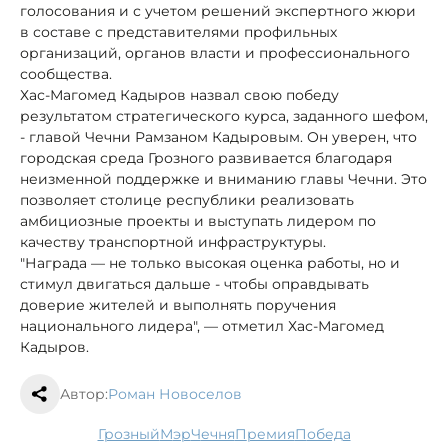
голосования и с учетом решений экспертного жюри
в составе с представителями профильных
организаций, органов власти и профессионального
сообщества.
Хас-Магомед Кадыров назвал свою победу
результатом стратегического курса, заданного шефом,
- главой Чечни Рамзаном Кадыровым. Он уверен, что
городская среда Грозного развивается благодаря
неизменной поддержке и вниманию главы Чечни. Это
позволяет столице республики реализовать
амбициозные проекты и выступать лидером по
качеству транспортной инфраструктуры.
"Награда — не только высокая оценка работы, но и
стимул двигаться дальше - чтобы оправдывать
доверие жителей и выполнять поручения
национального лидера", — отметил Хас-Магомед
Кадыров.
Автор:
Роман Новоселов
Грозный
мэр
Чечня
премия
Победа