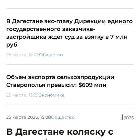
В Дагестане экс-главу Дирекции единого
государственного заказчика-
застройщика ждет суд за взятку в 7 млн
руб
25 марта, 14:02
Общество
Объем экспорта сельхозпродукции
Ставрополья превысил $609 млн
25 марта, 13:29
Экономика
25 марта 2026, 15:08
Общество
1025
В Дагестане коляску с