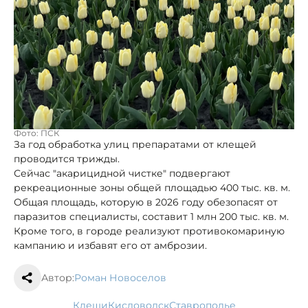
Фото: ПСК
За год обработка улиц препаратами от клещей
проводится трижды.
Сейчас "акарицидной чистке" подвергают
рекреационные зоны общей площадью 400 тыс. кв. м.
Общая площадь, которую в 2026 году обезопасят от
паразитов специалисты, составит 1 млн 200 тыс. кв. м.
Кроме того, в городе реализуют противокомариную
кампанию и избавят его от амброзии.
Автор:
Роман Новоселов
клещи
Кисловодск
Ставрополье