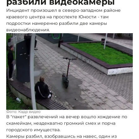
разбили видеокамеры
Инцидент произошел в северо-западном районе
краевого центра на проспекте Юности - там
подростки намеренно разбили две камеры
видеонаблюдения.
Фото: Кадр видео
В "пакет" развлечений на вечер вошло хождение по
скамейкам, неадекватно громкий смех и порча
городского имущества.
Камеры разбил, взобравшись на навес, один из