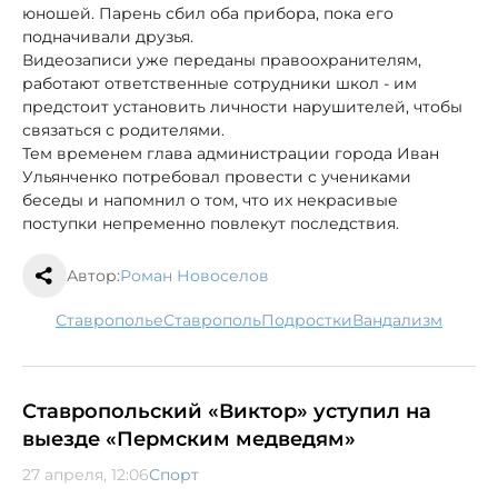
юношей. Парень сбил оба прибора, пока его
подначивали друзья.
Видеозаписи уже переданы правоохранителям,
работают ответственные сотрудники школ - им
предстоит установить личности нарушителей, чтобы
связаться с родителями.
Тем временем глава администрации города Иван
Ульянченко потребовал провести с учениками
беседы и напомнил о том, что их некрасивые
поступки непременно повлекут последствия.
Автор:
Роман Новоселов
Ставрополье
Ставрополь
подростки
вандализм
Ставропольский «Виктор» уступил на
выезде «Пермским медведям»
27 апреля, 12:06
Спорт