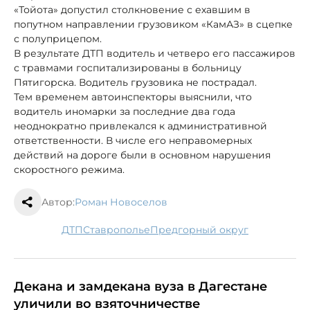
«Тойота» допустил столкновение с ехавшим в
попутном направлении грузовиком «КамАЗ» в сцепке
с полуприцепом.
В результате ДТП водитель и четверо его пассажиров
с травмами госпитализированы в больницу
Пятигорска. Водитель грузовика не пострадал.
Тем временем автоинспекторы выяснили, что
водитель иномарки за последние два года
неоднократно привлекался к административной
ответственности. В числе его неправомерных
действий на дороге были в основном нарушения
скоростного режима.
Автор:
Роман Новоселов
ДТП
Ставрополье
Предгорный округ
Декана и замдекана вуза в Дагестане
уличили во взяточничестве