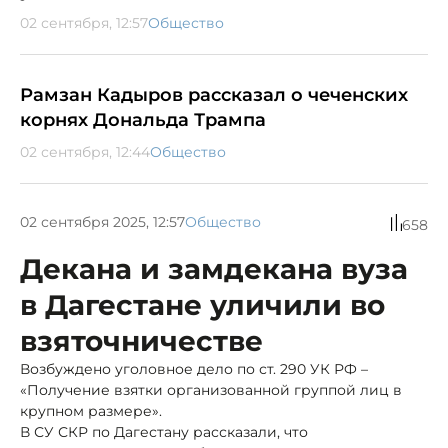
02 сентября, 12:57
Общество
Рамзан Кадыров рассказал о чеченских
корнях Дональда Трампа
02 сентября, 12:44
Общество
02 сентября 2025, 12:57
Общество
658
Декана и замдекана вуза
в Дагестане уличили во
взяточничестве
Возбуждено уголовное дело по ст. 290 УК РФ –
«Получение взятки организованной группой лиц в
крупном размере».
В СУ СКР по Дагестану рассказали, что