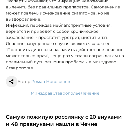
Эксперты уточняют, что инфекцию невозможно
вылечить без правильных препаратов. Самолечение
может повлечь исчезновение симптомов, но не
выздоровление.
Инфекция, переждав неблагоприятные условия,
вернётся и приведёт с собой хроническое
заболевание, - простатит, уретрит, цистит и т.п.
Лечение запущенного случая окажется сложнее.
"Поставить диагноз и назначить действенное лечение
может только врач", - еще раз указали согражданам на
правильный путь решения проблемы в минздраве
Ставрополья.
Автор:
Роман Новоселов
минздрав
Ставрополье
лечение
Самую пожилую россиянку с 20 внуками
и 48 правнуками нашли в Чечне