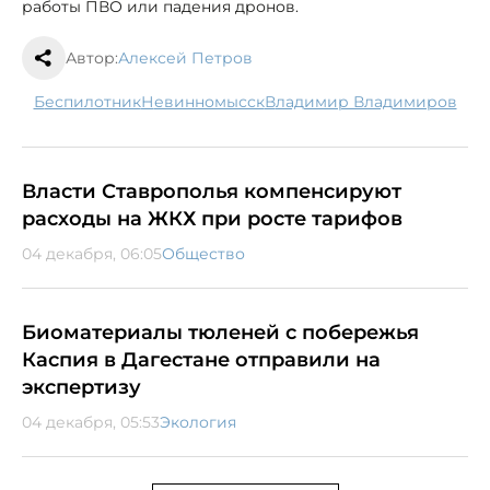
работы ПВО или падения дронов.
Автор:
Алексей Петров
беспилотник
Невинномысск
Владимир Владимиров
Власти Ставрополья компенсируют
расходы на ЖКХ при росте тарифов
04 декабря, 06:05
Общество
Биоматериалы тюленей с побережья
Каспия в Дагестане отправили на
экспертизу
04 декабря, 05:53
Экология