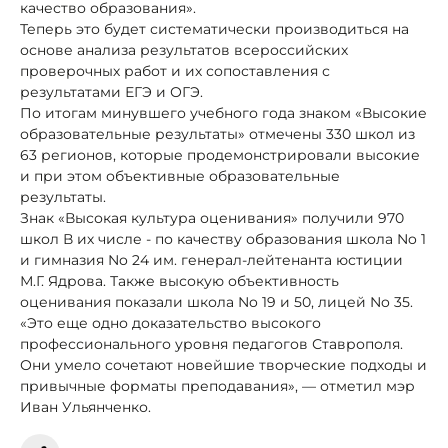
качество образования».
Теперь это будет систематически производиться на
основе анализа результатов всероссийских
проверочных работ и их сопоставления с
результатами ЕГЭ и ОГЭ.
По итогам минувшего учебного года знаком «Высокие
образовательные результаты» отмечены 330 школ из
63 регионов, которые продемонстрировали высокие
и при этом объективные образовательные
результаты.
Знак «Высокая культура оценивания» получили 970
школ В их числе - по качеству образования школа No 1
и гимназия No 24 им. генерал-лейтенанта юстиции
М.Г. Ядрова. Также высокую объективность
оценивания показали школа No 19 и 50, лицей No 35.
«Это еще одно доказательство высокого
профессионального уровня педагогов Ставрополя.
Они умело сочетают новейшие творческие подходы и
привычные форматы преподавания», — отметил мэр
Иван Ульянченко.