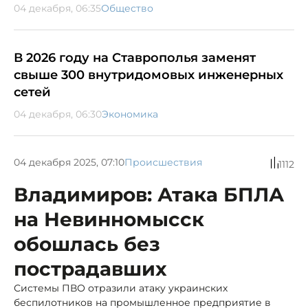
04 декабря, 06:35
Общество
В 2026 году на Ставрополья заменят
свыше 300 внутридомовых инженерных
сетей
04 декабря, 06:30
Экономика
04 декабря 2025, 07:10
Происшествия
1112
Владимиров: Атака БПЛА
на Невинномысск
обошлась без
пострадавших
Системы ПВО отразили атаку украинских
беспилотников на промышленное предприятие в