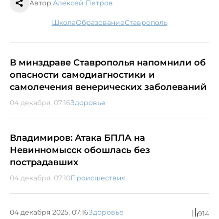
Автор:
Алексей Петров
школа
образование
Ставрополь
В минздраве Ставрополья напомнили об
опасности самодиагностики и
самолечения венерических заболеваний
04 декабря, 07:16
Здоровье
Владимиров: Атака БПЛА на
Невинномысск обошлась без
пострадавших
04 декабря, 07:10
Происшествия
04 декабря 2025, 07:16
Здоровье
914