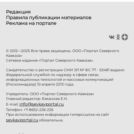
Редакция
Правила публикации материалов
Реклама на портале
© 2012—2025 Все права защищены. ООО «Портал Северного
Кавказа»
Сетевое издание «Портал Северного Кавказа».
Свидетельство о регистрации СМИ ЭЛ № ФС 77 - 53481 выдано
Федеральной службой по надзору в сфере связи,
информационных технологий и массовых коммуникаций
(Роскомнадзор) 10 апреля 2013 года.
Учредитель: ООО «Портал Северного Кавказа»
Главный редактор: Баканова Е.Н.
info@sevkavportal.ru
E-mail:
Телефон: +7-8652-226-226
При использовании информации гиперссылка на сайт
sevkavportal.ru
обязательна.