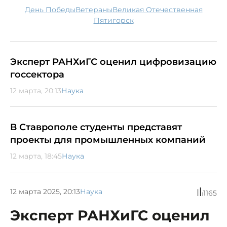
День Победы
ветераны
Великая Отечественная
Пятигорск
Эксперт РАНХиГС оценил цифровизацию
госсектора
12 марта, 20:13
Наука
В Ставрополе студенты представят
проекты для промышленных компаний
12 марта, 18:45
Наука
12 марта 2025, 20:13
Наука
1165
Эксперт РАНХиГС оценил