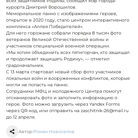
всех защитников Родины, сообщил мэр города-
курорта Дмитрий Ворошилов.
Мемориальное панно с изображениями героев,
открытое в 2020 году, стало центром интерактивного
комплекса «Аллея Победителей».
Для него горожане собрали порядка 8 тысяч фото
ветеранов Великой Отечественной войны и
участников специальной военной операции.
«Мы хотим объединить всех пятигорчан, кто защищал
и продолжает защищать Родину», — отметил
градоначальник.
С 13 марта стартовал новый сбор фото участников
локальных войн и вооруженных конфликтов, которые
могли не попасть на панно.
Сотрудники МФЦ и молодежного Центра помогут
отсканировать фото и заполнить информацию о
герое. Фото можно загрузить через Yandex Forms
через QR-код, или отправить на zaschitnik-26@mail.ru
до 12 апреля.
Автор:
Роман Новоселов