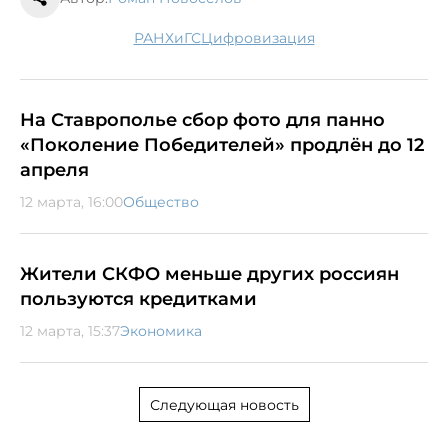
РАНХиГС
цифровизация
На Ставрополье сбор фото для панно
«Поколение Победителей» продлён до 12
апреля
12 марта, 16:00
Общество
Жители СКФО меньше других россиян
пользуются кредитками
12 марта, 15:37
Экономика
Следующая новость