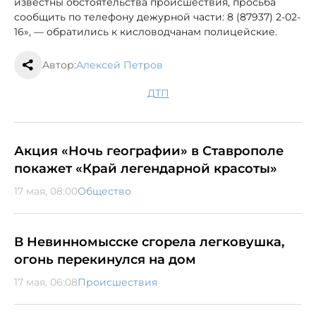
известны обстоятельства происшествия, просьба
сообщить по телефону дежурной части: 8 (87937) 2-02-
16», — обратились к кисловодчанам полицейские.
Автор:
Алексей Петров
ДТП
Акция «Ночь географии» в Ставрополе
покажет «Край легендарной красоты»
17 мая, 08:00
Общество
В Невинномысске сгорела легковушка,
огонь перекинулся на дом
17 мая, 06:08
Происшествия