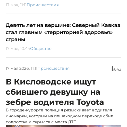
17 мая, 11:11
Происшествия
Девять лет на вершине: Северный Кавказ
стал главным «территорией здоровья»
страны
17 мая, 10:44
Общество
17 мая 2026, 11:11
Происшествия
642
В Кисловодске ищут
сбившего девушку на
зебре водителя Toyota
В городе-курорте полиция разыскивает водителя
иномарки, который на пешеходном переходе сбил
подростка и скрылся с места ДТП.