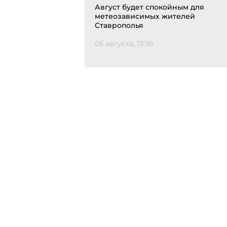
Август будет спокойным для
метеозависимых жителей
Ставрополья
05 августа, 13:56