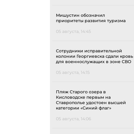
Мишустин обозначил
приоритеты развития туризма
05 августа, 14:45
Сотрудники исправительной
колонии Георгиевска сдали кровь
для военнослужащих в зоне СВО
05 августа, 14:15
Пляж Старого озера в
Кисловодске первым на
Ставрополье удостоен высшей
категории «Синий флаг»
05 августа, 14:06