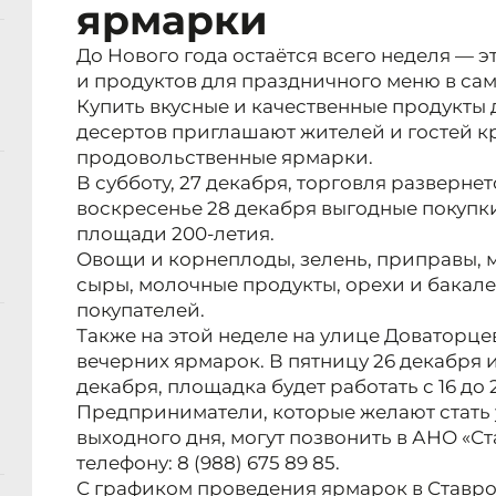
ярмарки
До Нового года остаётся всего неделя — э
и продуктов для праздничного меню в сам
Купить вкусные и качественные продукты 
десертов приглашают жителей и гостей к
продовольственные ярмарки.
В субботу, 27 декабря, торговля развернет
воскресенье 28 декабря выгодные покупки
площади 200-летия.
Овощи и корнеплоды, зелень, приправы, м
сыры, молочные продукты, орехи и бакал
покупателей.
Также на этой неделе на улице Доваторце
вечерних ярмарок. В пятницу 26 декабря 
декабря, площадка будет работать с 16 до 
Предприниматели, которые желают стать
выходного дня, могут позвонить в АНО «С
телефону: 8 (988) 675 89 85.
С графиком проведения ярмарок в Ставр