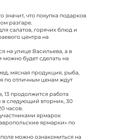
то значит, что покупка подарков
ом разгаре.
для салатов, горячих блюд и
раевого центра на
ся на улице Васильева, а в
 можно будет сделать на
ед, мясная продукция, рыба,
ея по отличным ценам ждут
в, 13 продолжится работа
и в следующий вторник, 30
20 часов.
 участниками ярмарок
тавропольские ярмарки» по
ополе можно ознакомиться на