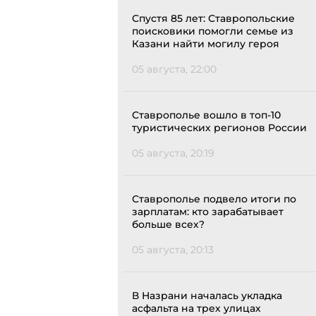
Спустя 85 лет: Ставропольские
поисковики помогли семье из
Казани найти могилу героя
05 августа, 22:00
Ставрополье вошло в топ-10
туристических регионов России
05 августа, 20:19
Ставрополье подвело итоги по
зарплатам: кто зарабатывает
больше всех?
05 августа, 20:13
В Назрани началась укладка
асфальта на трех улицах