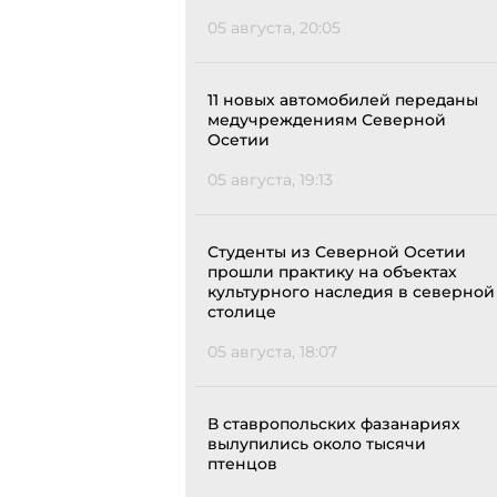
05 августа, 20:05
11 новых автомобилей переданы
медучреждениям Северной
Осетии
05 августа, 19:13
Студенты из Северной Осетии
прошли практику на объектах
культурного наследия в северной
столице
05 августа, 18:07
В ставропольских фазанариях
вылупились около тысячи
птенцов