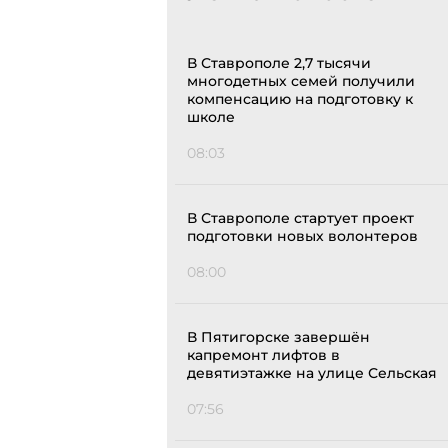
В Ставрополе 2,7 тысячи
многодетных семей получили
компенсацию на подготовку к
школе
08:03
В Ставрополе стартует проект
подготовки новых волонтеров
08:00
В Пятигорске завершён
капремонт лифтов в
девятиэтажке на улице Сельская
07:56