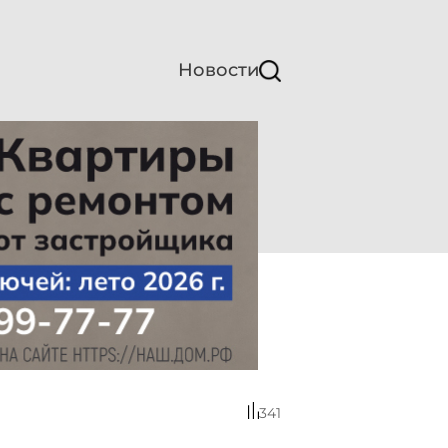
Новости
341