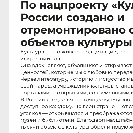
По нацпроекту «Ку
России создано и
отремонтировано 
объектов культуры
Культура — это живое сердце нации, её с
искренний голос.
Она вдохновляет, объединяет и открывае
ценностей, которые мы с любовью переда
Через литературу, историю и искусство мы
свой народ, а учреждения культуры стано
порталами — открытыми, современными 
В России создаётся настоящее культурное
доступное каждому. По всей стране — от 
уголков — открываются и преображаются 
музеи и библиотеки. Благодаря масштаб
тысячи объектов культуры обрели новую 