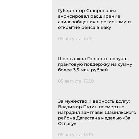
Губернатор Ставрополья
анонсировал расширение
авиасообщения с регионами и
открытие рейса в Баку
05 августа, 15:52
Шесть школ Грозного получат
грантовую поддержку на сумму
более 3,5 млн рублей
05 августа, 15:20
За мужество и верность долгу:
Владимир Путин посмертно
наградил замглавы Шамильского
района Дагестана медалью «За
Отвагу»
05 августа, 15:19