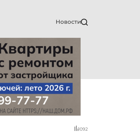
Новости
1092