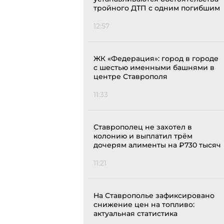
тройного ДТП с одним погибшим
12:57
ЖК «Федерация»: город в городе
с шестью именными башнями в
центре Ставрополя
11:33
Ставрополец не захотел в
колонию и выплатил трём
дочерям алименты на ₽730 тысяч
11:21
На Ставрополье зафиксировано
снижение цен на топливо:
актуальная статистика