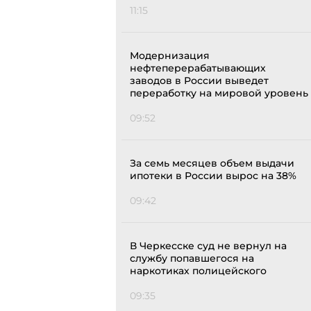
11:15
Модернизация
нефтеперерабатывающих
заводов в России выведет
переработку на мировой уровень
09:52
За семь месяцев объем выдачи
ипотеки в России вырос на 38%
09:42
В Черкесске суд не вернул на
службу попавшегося на
наркотиках полицейского
09:35