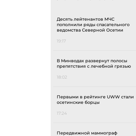
Десять лейтенантов МЧС
пополнили ряды спасательного
ведомства Северной Осетии
19:17
В Минводах развернут полосы
препятствия с лечебной грязью
18:02
Первыми в рейтинге UWW стали
осетинские борцы
17:24
Передвижной маммограф