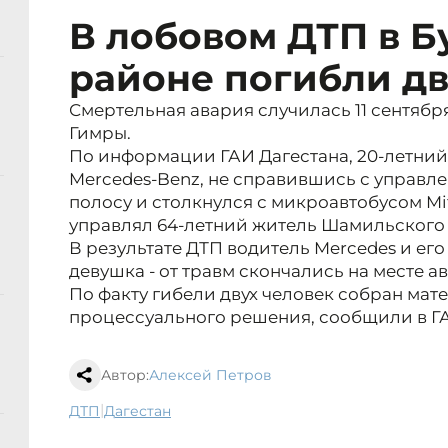
В лобовом ДТП в 
районе погибли дв
Смертельная авария случилась 11 сентября 
Гимры.
По информации ГАИ Дагестана, 20-летний
Mercedes-Benz, не справившись с управле
полосу и столкнулся с микроавтобусом Mit
управлял 64-летний житель Шамильского
В результате ДТП водитель Mercedes и его
девушка - от травм скончались на месте а
По факту гибели двух человек собран мат
процессуального решения, сообщили в Г
Автор:
Алексей Петров
|
ДТП
Дагестан