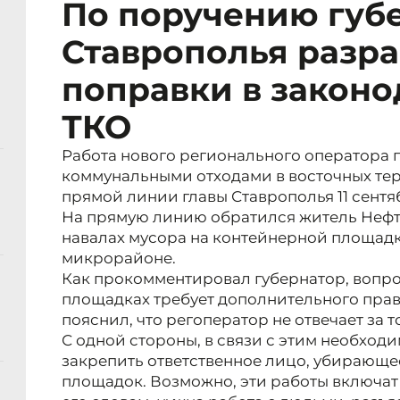
По поручению губ
Ставрополья разр
поправки в законо
ТКО
Работа нового регионального оператора
коммунальными отходами в восточных тер
прямой линии главы Ставрополья 11 сентя
На прямую линию обратился житель Неф
навалах мусора на контейнерной площадке
микрорайоне.
Как прокомментировал губернатор, вопро
площадках требует дополнительного прав
пояснил, что регоператор не отвечает за т
С одной стороны, в связи с этим необход
закрепить ответственное лицо, убирающе
площадок. Возможно, эти работы включат 