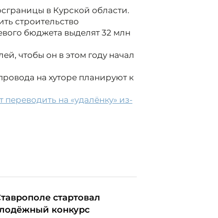
осграницы в Курской области.
ть строительство
аевого бюджета выделят 32 млн
ей, чтобы он в этом году начал
провода на хуторе планируют к
 переводить на «удалёнку» из-
Ставрополе стартовал
лодёжный конкурс