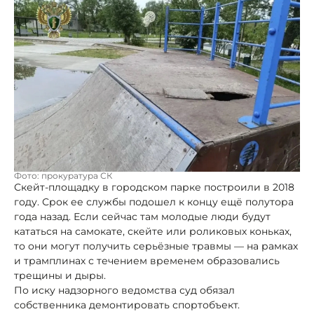
Фото: прокуратура СК
Скейт-площадку в городском парке построили в 2018
году. Срок ее службы подошел к концу ещё полутора
года назад. Если сейчас там молодые люди будут
кататься на самокате, скейте или роликовых коньках,
то они могут получить серьёзные травмы — на рамках
и трамплинах с течением временем образовались
трещины и дыры.
По иску надзорного ведомства суд обязал
собственника демонтировать спортобъект.