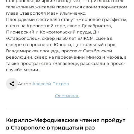
ставропольцам яркие выходные», — пригласил всех
талантливых жителей поделиться своим творчеством
глава Ставрополя Иван Ульянченко.
Площадками фестиваля станут «Неоновое граффити»,
сцена на Крепостной горе, cквер Декабристов,
Пионерский и Комсомольский пруды, ДК
«Ставрополец», сквер на 50 лет ВЛКСМ, сцена в
сквере на проспекте Юности, Центральный парк,
Владимирская площадь, проспект Октябрьской
революции, сквер на пересечении Мимоз и Чехова, а
также пространство «Чапаевец», рассказали в пресс-
службе мэрии.
Автор:
Алексей Петров
фестиваль
Кирилло-Мефодиевские чтения пройдут
в Ставрополе в тридцатый раз