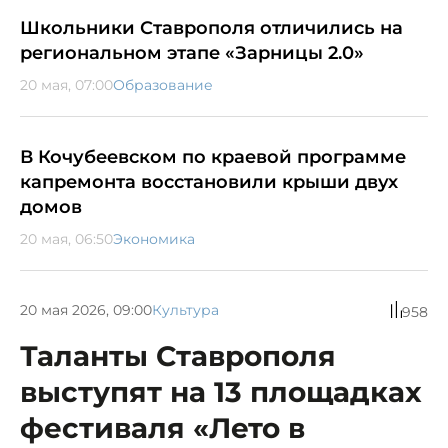
Школьники Ставрополя отличились на
региональном этапе «Зарницы 2.0»
20 мая, 07:00
Образование
В Кочубеевском по краевой программе
капремонта восстановили крыши двух
домов
20 мая, 06:50
Экономика
20 мая 2026, 09:00
Культура
958
Таланты Ставрополя
выступят на 13 площадках
фестиваля «Лето в