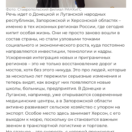
Фото: Ставропольский филиал РАНХиГС
Речь идет о Донецкой и Луганской народных
республиках, Запорожской и Херсонской областях –
именно в тех исконных регионах России, где сегодня
кипит особая жизнь. Они не просто заново вошли в
состав страны, но стали узловыми точками
социального и экономического роста, куда постоянно
направляются инвестиции, технологии и кадры.
Ускоренная интеграция новых и приграничных
регионов – это не только восстановление дорог и
мостов, хотя без этого никуда. Это про людей, которые
за несколько лет пережили серьезные изменения и
теперь видят, как вокруг них появляются новые
школы, больницы, предприятия. В Донецке и
Луганске, например, уже открываются современные
медицинские центры, а в Запорожской области
активно развивают сельское хозяйство с упором на
экспорт. Особое место здесь занимает Херсон, с его
выходом к морю, поскольку он становится важным
звеном в транспортной логистике и торговле.
Но главное – это скорость, с которой происходит