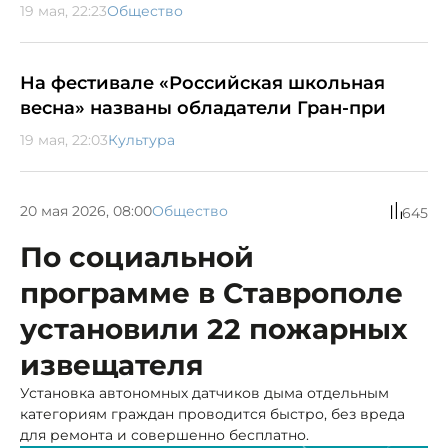
19 мая, 22:23
Общество
На фестивале «Российская школьная
весна» названы обладатели Гран-при
19 мая, 22:03
Культура
20 мая 2026, 08:00
Общество
645
По социальной
программе в Ставрополе
установили 22 пожарных
извещателя
Установка автономных датчиков дыма отдельным
категориям граждан проводится быстро, без вреда
для ремонта и совершенно бесплатно.