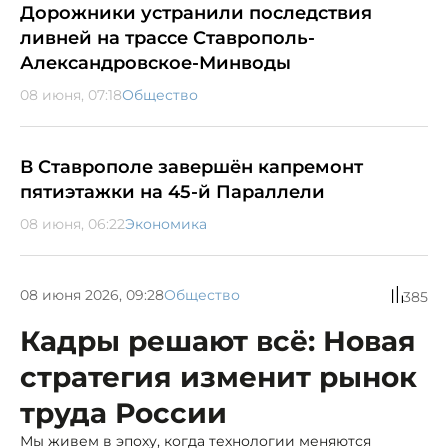
Дорожники устранили последствия
ливней на трассе Ставрополь-
Александровское-Минводы
08 июня, 07:18
Общество
В Ставрополе завершён капремонт
пятиэтажки на 45-й Параллели
08 июня, 06:22
Экономика
08 июня 2026, 09:28
Общество
385
Кадры решают всё: Новая
стратегия изменит рынок
труда России
Мы живем в эпоху, когда технологии меняются