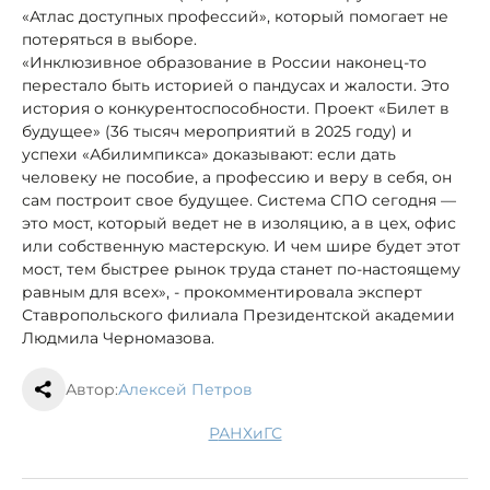
«Атлас доступных профессий», который помогает не
потеряться в выборе.
«Инклюзивное образование в России наконец-то
перестало быть историей о пандусах и жалости. Это
история о конкурентоспособности. Проект «Билет в
будущее» (36 тысяч мероприятий в 2025 году) и
успехи «Абилимпикса» доказывают: если дать
человеку не пособие, а профессию и веру в себя, он
сам построит свое будущее. Система СПО сегодня —
это мост, который ведет не в изоляцию, а в цех, офис
или собственную мастерскую. И чем шире будет этот
мост, тем быстрее рынок труда станет по-настоящему
равным для всех», - прокомментировала эксперт
Ставропольского филиала Президентской академии
Людмила Черномазова.
Автор:
Алексей Петров
РАНХиГС