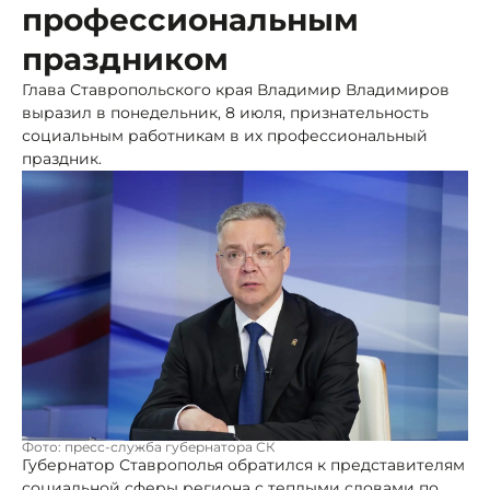
профессиональным
праздником
Глава Ставропольского края Владимир Владимиров
выразил в понедельник, 8 июля, признательность
социальным работникам в их профессиональный
праздник.
Фото: пресс-служба губернатора СК
Губернатор Ставрополья обратился к представителям
социальной сферы региона с теплыми словами по