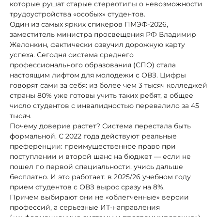
которые рушат старые стереотипы о невозможности
трудоустройства «особых» студентов.
Один из самых ярких спикеров ПМЭФ-2026,
заместитель министра просвещения РФ Владимир
Желонкин, фактически озвучил дорожную карту
успеха. Сегодня система среднего
профессионального образования (СПО) стала
настоящим лифтом для молодежи с ОВЗ. Цифры
говорят сами за себя: из более чем 3 тысяч колледжей
страны 80% уже готовы учить таких ребят, а общее
число студентов с инвалидностью перевалило за 45
тысяч.
Почему доверие растет? Система перестала быть
формальной. С 2022 года действуют реальные
преференции: преимущественное право при
поступлении и второй шанс на бюджет — если не
пошел по первой специальности, учись дальше
бесплатно. И это работает: в 2025/26 учебном году
прием студентов с ОВЗ вырос сразу на 8%.
Причем выбирают они не «облегченные» версии
профессий, а серьезные ИТ-направления