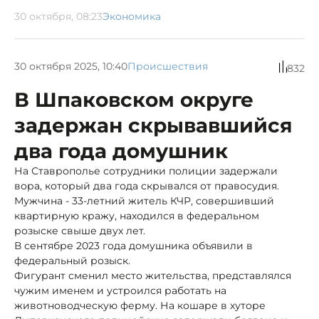
30 октября, 08:23
Экономика
30 октября 2025, 10:40
Происшествия
832
В Шпаковском округе
задержан скрывавшийся
два года домушник
На Ставрополье сотрудники полиции задержали
вора, который два года скрывался от правосудия.
Мужчина - 33-летний житель КЧР, совершивший
квартирную кражу, находился в федеральном
розыске свыше двух лет.
В сентябре 2023 года домушника объявили в
федеральный розыск.
Фигурант сменил место жительства, представлялся
чужим именем и устроился работать на
животноводческую ферму. На кошаре в хуторе