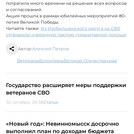
потратила много времени на решение всех вопросов
и согласований.
Акция прошла в рамках юбилейных мероприятий 80-
летия Великой Победы.
Читайте также:
Из Изобильненского округа на СВО
отправили очередную партию гуманитарной помощи
Автор:
Алексей Петров
ветераны
волонтеры
Великая Отечественная
Государство расширяет меры поддержки
ветеранов СВО
30 октября, 09:38
Статьи
«Новый год»: Невинномысск досрочно
выполнил план по доходам бюджета