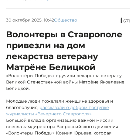
30 октября 2025, 10:42
Общество
671
Волонтеры в Ставрополе
привезли на дом
лекарства ветерану
Матрёне Белицкой
«Волонтёры Победы» вручили лекарства ветерану
Великой Отечественной войны Матрёне Яковлевне
Белицкой.
Молодые люди пожелали женщине здоровья и
благополучия,
рассказали о добром поступке
журналисты «Вечернего Ставрополя».
Большой вклад в организацию важной миссии
внесла замдиректора Всероссийского движения
«Волонтеры Победы» Ксения Юрьева, которая