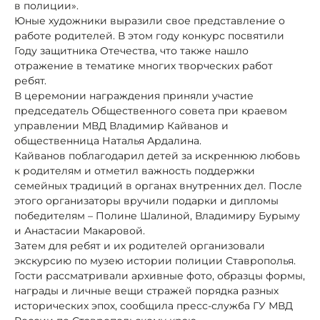
в полиции».
Юные художники выразили свое представление о
работе родителей. В этом году конкурс посвятили
Году защитника Отечества, что также нашло
отражение в тематике многих творческих работ
ребят.
В церемонии награждения приняли участие
председатель Общественного совета при краевом
управлении МВД Владимир Кайванов и
общественница Наталья Ардалина.
Кайванов поблагодарил детей за искреннюю любовь
к родителям и отметил важность поддержки
семейных традиций в органах внутренних дел. После
этого организаторы вручили подарки и дипломы
победителям – Полине Шалиной, Владимиру Бурыму
и Анастасии Макаровой.
Затем для ребят и их родителей организовали
экскурсию по музею истории полиции Ставрополья.
Гости рассматривали архивные фото, образцы формы,
награды и личные вещи стражей порядка разных
исторических эпох, сообщила пресс-служба ГУ МВД